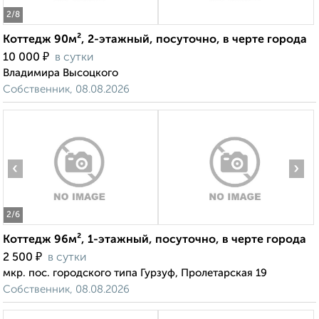
2
/8
Коттедж 90м², 2-этажный, посуточно, в черте города
₽
10 000
в сутки
Владимира Высоцкого
Собственник, 08.08.2026
‹
›
2
/6
Коттедж 96м², 1-этажный, посуточно, в черте города
₽
2 500
в сутки
мкр. пос. городского типа Гурзуф, Пролетарская 19
Собственник, 08.08.2026