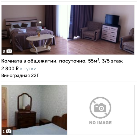
8
Комната в общежитии, посуточно, 55м², 3/5 этаж
₽
2 800
в сутки
Виноградная 22Г
1