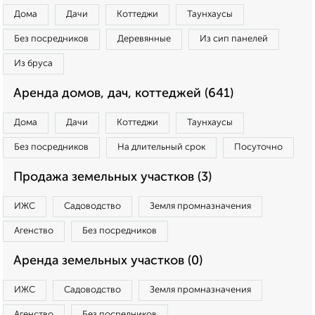
Дома
Дачи
Коттеджи
Таунхаусы
Без посредников
Деревянные
Из сип панелей
Из бруса
Аренда домов, дач, коттеджей (641)
Дома
Дачи
Коттеджи
Таунхаусы
Без посредников
На длительный срок
Посуточно
Продажа земельных участков (3)
ИЖС
Садоводство
Земля промназначения
Агенство
Без посредников
Аренда земельных участков (0)
ИЖС
Садоводство
Земля промназначения
Агенство
Без посредников