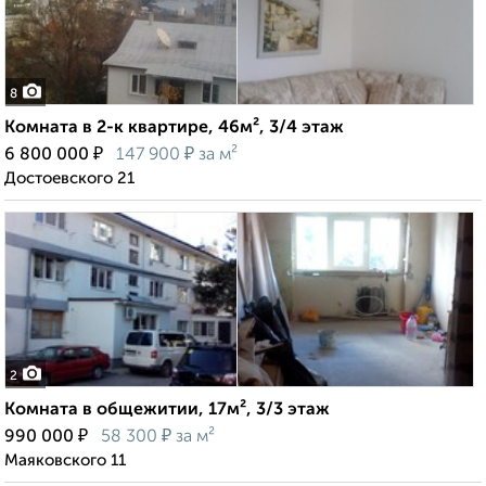
8
Комната в 2-к квартире, 46м², 3/4 этаж
₽
₽
6 800 000
147 900
за м²
Достоевского 21
2
Комната в общежитии, 17м², 3/3 этаж
₽
₽
990 000
58 300
за м²
Маяковского 11