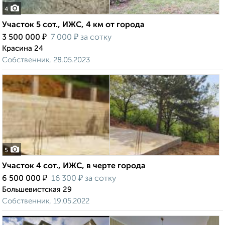
4
Участок 5 сот., ИЖС, 4 км от города
₽
₽
3 500 000
7 000
за сотку
Красина 24
Собственник, 28.05.2023
5
Участок 4 сот., ИЖС, в черте города
₽
₽
6 500 000
16 300
за сотку
Большевистская 29
Собственник, 19.05.2022