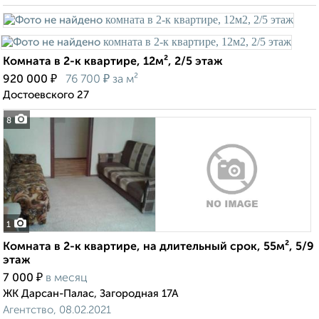
Комната в 2-к квартире, 12м², 2/5 этаж
₽
₽
920 000
76 700
за м²
Достоевского 27
8
1
Комната в 2-к квартире, на длительный срок, 55м², 5/9
этаж
₽
7 000
в месяц
ЖК Дарсан-Палас, Загородная 17А
Агентство, 08.02.2021