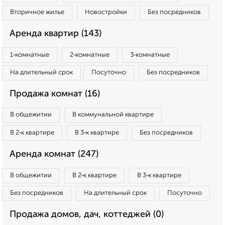
Вторичное жилье
Новостройки
Без посредников
Аренда квартир (143)
1‑комнатные
2‑комнатные
3‑комнатные
На длительный срок
Посуточно
Без посредников
Продажа комнат (16)
В общежитии
В коммунальной квартире
В 2‑к квартире
В 3‑к квартире
Без посредников
Аренда комнат (247)
В общежитии
В 2‑к квартире
В 3‑к квартире
Без посредников
На длительный срок
Посуточно
Продажа домов, дач, коттеджей (0)