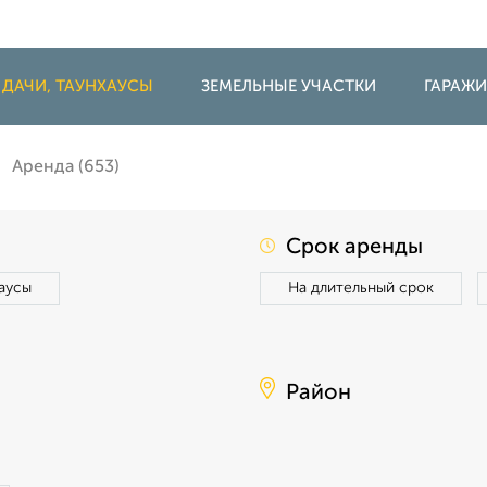
 ДАЧИ, ТАУНХАУСЫ
ЗЕМЕЛЬНЫЕ УЧАСТКИ
ГАРАЖ
Аренда (653)
Срок аренды
аусы
На длительный срок
Район