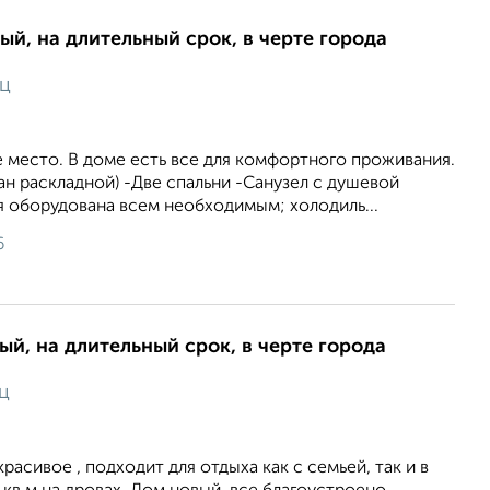
ый, на длительный срок, в черте города
яц
 место. В доме есть все для комфортного проживания.
ван раскладной) -Две спальни -Санузел с душевой
я оборудована всем необходимым; холодиль...
6
ый, на длительный срок, в черте города
ц
расивое , подходит для отдыха как с семьей, так и в