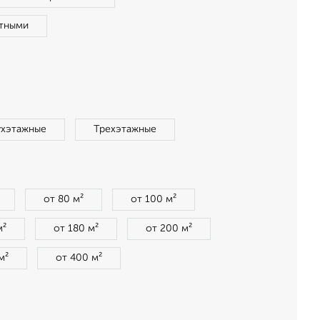
тными
ухэтажные
Трехэтажные
от 80 м²
от 100 м²
м²
от 180 м²
от 200 м²
м²
от 400 м²