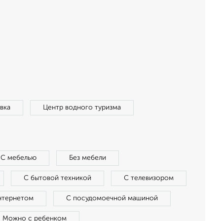
вка
Центр водного туризма
С мебелью
Без мебели
С бытовой техникой
С телевизором
нтернетом
С посудомоечной машиной
Можно с ребенком