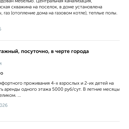
дован мебелью. Центральная канализация,
ская скважина на поселок, в доме установлена
 газ (отопление дома на газовом котле), теплые полы.
6
тажный, посуточно, в черте города
и
го
фортного проживания 4-х взрослых и 2-их детей на
ь аренды одного этажа 5000 руб/сут. В летние месяцы
ликом. ...
2026