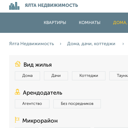
ЯЛТА НЕДВИЖИМОСТЬ
КВАРТИРЫ
КОМНАТЫ
ДОМА,
Ялта Недвижимость
Дома, дачи, коттеджи
Вид жилья
Дома
Дачи
Коттеджи
Таунх
Арендодатель
Агентство
Без посредников
Микрорайон