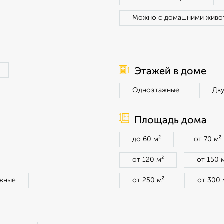
Можно с домашними живо
Этажей в доме
Одноэтажные
Дв
Площадь дома
до 60 м²
от 70 м²
от 120 м²
от 150 
жные
от 250 м²
от 300 