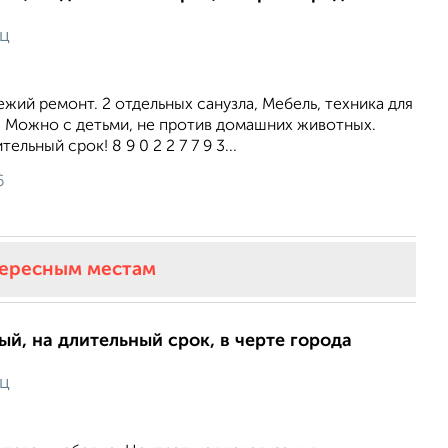
яц
ежий ремонт. 2 отдельных санузла, Мебель, техника для
 Можно с детьми, не против домашних животных.
ельный срок! 8 9 0 2 2 7 7 9 3...
6
тересным местам
ый, на длительный срок, в черте города
яц