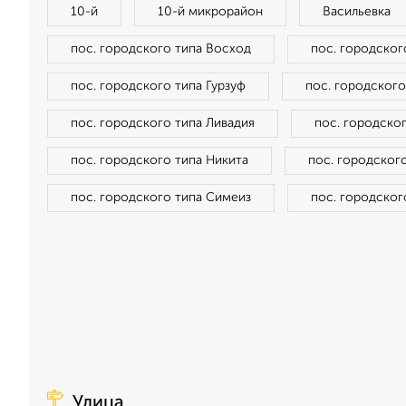
10-й
10-й микрорайон
Васильевка
пос. городского типа Восход
пос. городског
пос. городского типа Гурзуф
пос. городского
пос. городского типа Ливадия
пос. городско
пос. городского типа Никита
пос. городског
пос. городского типа Симеиз
пос. городског
Улица