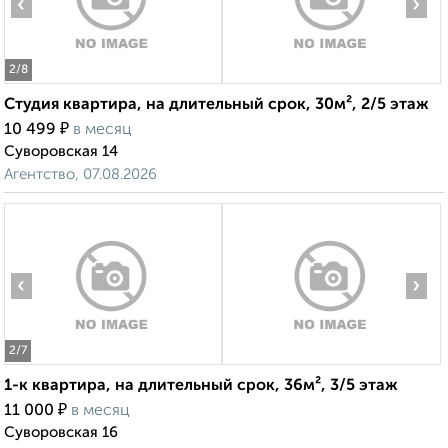
‹
›
2
/8
Студия квартира, на длительный срок, 30м², 2/5 этаж
₽
10 499
в месяц
Суворовская 14
Агентство, 07.08.2026
‹
›
2
/7
1-к квартира, на длительный срок, 36м², 3/5 этаж
₽
11 000
в месяц
Суворовская 16