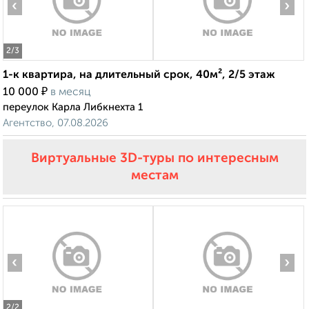
‹
›
2
/3
1-к квартира, на длительный срок, 40м², 2/5 этаж
₽
10 000
в месяц
переулок Карла Либкнехта 1
Агентство, 07.08.2026
Виртуальные 3D-туры по интересным
местам
‹
›
2
/2