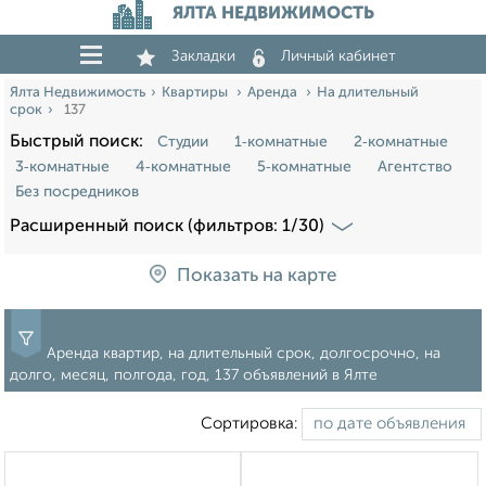
ЯЛТА НЕДВИЖИМОСТЬ
Закладки
Личный кабинет
Ялта Недвижимость
Квартиры
Аренда
На длительный
срок
137
Быстрый поиск:
Студии
1‑комнатные
2‑комнатные
3‑комнатные
4‑комнатные
5‑комнатные
Агентство
Без посредников
Расширенный поиск (фильтров: 1/30)
Показать на карте
Аренда квартир, на длительный срок, долгосрочно, на
долго, месяц, полгода, год, 137 объявлений в Ялте
Сортировка: