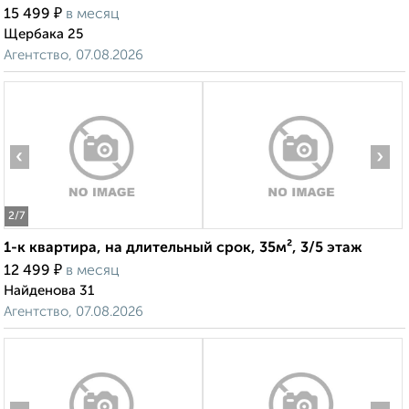
₽
15 499
в месяц
Щербака 25
Агентство, 07.08.2026
‹
›
2
/7
1-к квартира, на длительный срок, 35м², 3/5 этаж
₽
12 499
в месяц
Найденова 31
Агентство, 07.08.2026