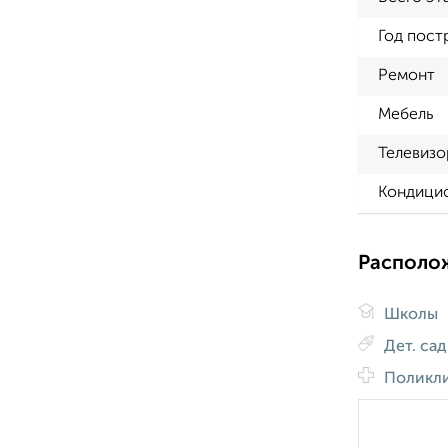
Год пост
Ремонт
Мебель
Телевизо
Кондици
Располо
Школы
Дет. са
Поликл