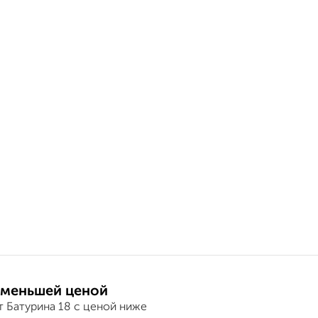
 меньшей ценой
т Батурина 18 с ценой ниже