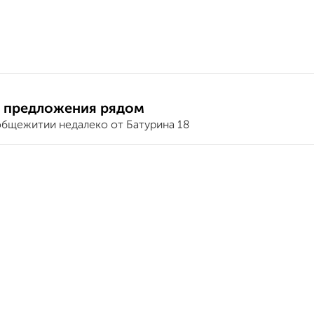
 предложения рядом
общежитии недалеко от Батурина 18