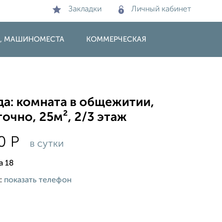
Закладки
Личный кабинет
И, МАШИНОМЕСТА
КОММЕРЧЕСКАЯ
да: комната в общежитии,
очно, 25м², 2/3 этаж
00
Р
в сутки
а 18
:
показать телефон