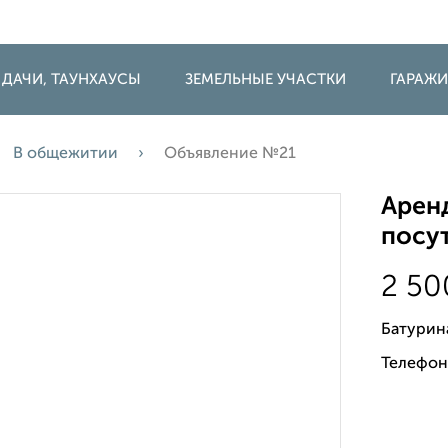
 ДАЧИ, ТАУНХАУСЫ
ЗЕМЕЛЬНЫЕ УЧАСТКИ
ГАРАЖ
В общежитии
Объявление №21
Арен
посут
2 5
Батурин
Телефон