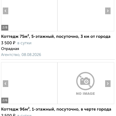
‹
›
2
/8
Коттедж 75м², 5-этажный, посуточно, 3 км от города
₽
3 500
в сутки
Отрадная
Агентство, 08.08.2026
‹
›
2
/6
Коттедж 96м², 1-этажный, посуточно, в черте города
₽