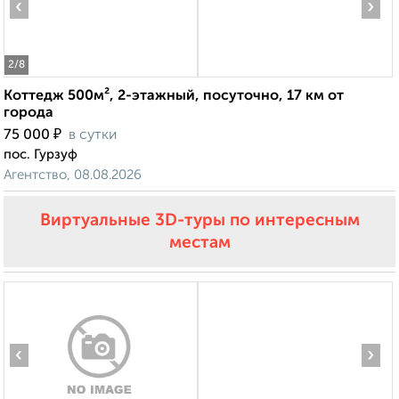
‹
›
2
/8
Коттедж 500м², 2-этажный, посуточно, 17 км от
города
₽
75 000
в сутки
пос. Гурзуф
Агентство, 08.08.2026
Виртуальные 3D-туры по интересным
местам
‹
›