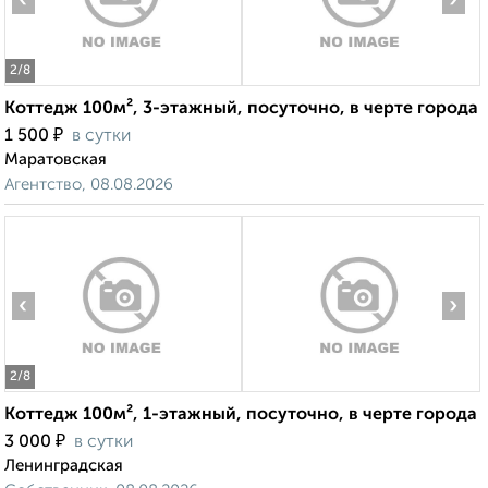
‹
›
2
/8
Коттедж 100м², 3-этажный, посуточно, в черте города
₽
1 500
в сутки
Маратовская
Агентство, 08.08.2026
‹
›
2
/8
Коттедж 100м², 1-этажный, посуточно, в черте города
₽
3 000
в сутки
Ленинградская