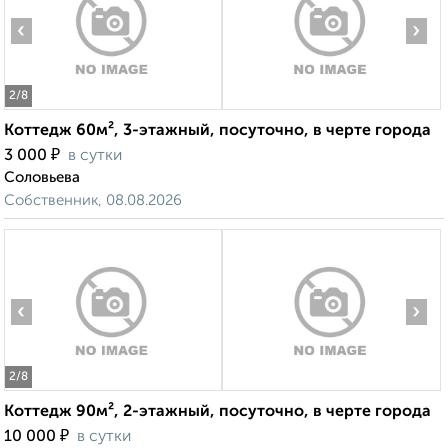
‹
›
2
/8
Коттедж 60м², 3-этажный, посуточно, в черте города
₽
3 000
в сутки
Соловьева
Собственник, 08.08.2026
‹
›
2
/8
Коттедж 90м², 2-этажный, посуточно, в черте города
₽
10 000
в сутки