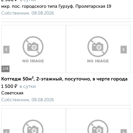
2 500
в сутки
мкр. пос. городского типа Гурзуф, Пролетарская 19
Собственник, 08.08.2026
‹
›
2
/8
Коттедж 50м², 2-этажный, посуточно, в черте города
₽
1 500
в сутки
Советская
Собственник, 08.08.2026