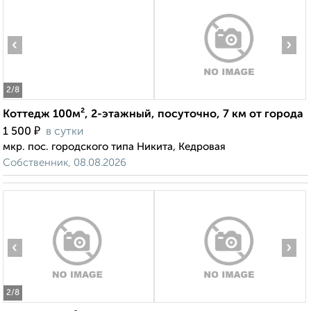
‹
›
2
/8
Коттедж 100м², 2-этажный, посуточно, 7 км от города
₽
1 500
в сутки
мкр. пос. городского типа Никита, Кедровая
Собственник, 08.08.2026
‹
›
2
/8