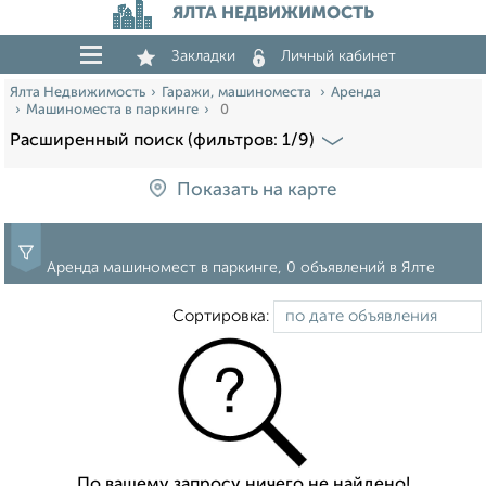
ЯЛТА НЕДВИЖИМОСТЬ
Закладки
Личный кабинет
Ялта Недвижимость
Гаражи, машиноместа
Аренда
Машиноместа в паркинге
0
Расширенный поиск (фильтров: 1/9)
Показать на карте
Аренда машиномест в паркинге, 0 объявлений в Ялте
Сортировка:
По вашему запросу ничего не найдено!