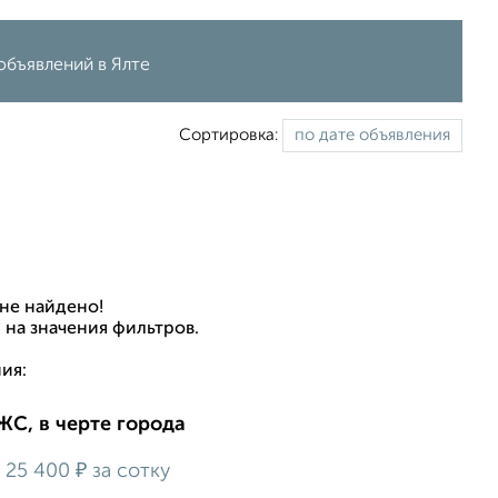
 объявлений в Ялте
Сортировка:
не найдено!
 на значения фильтров.
ия:
ИЖС, в черте города
₽
25 400
за сотку