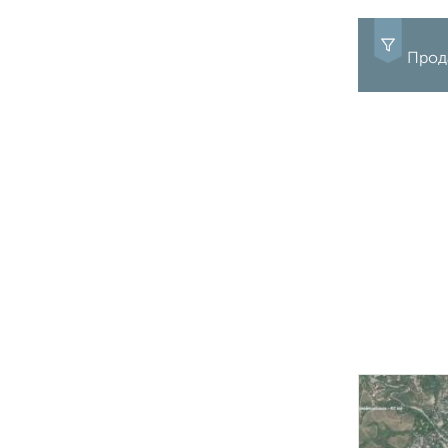
Прода