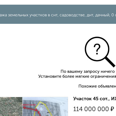
жа земельных участков в снт, садоводстве, днт, дачный, 0
По вашему запросу ничего 
Установите более мягкие ограничения
Похожие объявлен
Участок 45 сот., 
₽
114 000 000