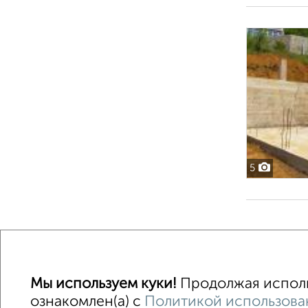
5
Мы используем куки!
Продолжая использ
ознакомлен(а) с
Политикой использован