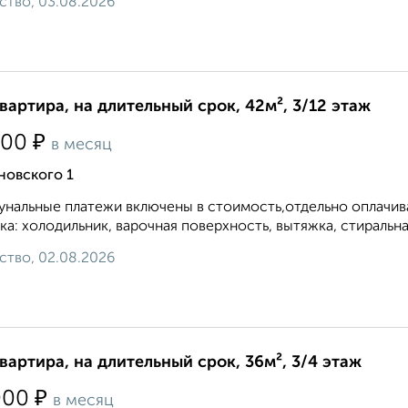
ство, 03.08.2026
квартира, на длительный срок, 42м², 3/12 этаж
₽
500
в месяц
новского 1
нальные платежи включены в стоимость,отдельно оплачива
ка: холодильник, варочная поверхность, вытяжка, стиральная
ство, 02.08.2026
квартира, на длительный срок, 36м², 3/4 этаж
₽
000
в месяц