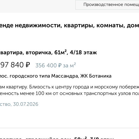
Производственное помещ
ренде недвижимости, квартиры, комнаты, до
квартира, вторичка, 61м², 4/18 этаж
₽
597 840
₽
356 400
за м²
пос. городского типа Массандра, ЖК Ботаника
м квартиру. Близость к центру города и морскому побере
енность менее 100 км от основных транспортных узлов пол
ство, 30.07.2026