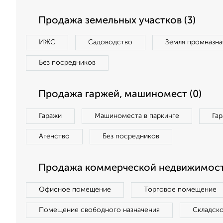
Продажа земельных участков (3)
ИЖС
Садоводство
Земля промназна
Без посредников
Продажа гаржей, машиномест (0)
Гаражи
Машиноместа в паркинге
Га
Агенство
Без посредников
Продажа коммерческой недвижимости
Офисное помещение
Торговое помещение
Помещение свободного назначения
Складск