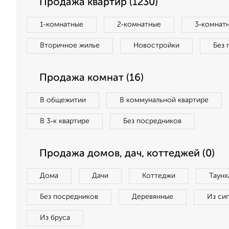
Продажа квартир (1230)
1‑комнатные
2‑комнатные
3‑комнат
Вторичное жилье
Новостройки
Без 
Продажа комнат (16)
В общежитии
В коммунальной квартире
В 3‑к квартире
Без посредников
Продажа домов, дач, коттеджей (0)
Дома
Дачи
Коттеджи
Таунх
Без посредников
Деревянные
Из си
Из бруса