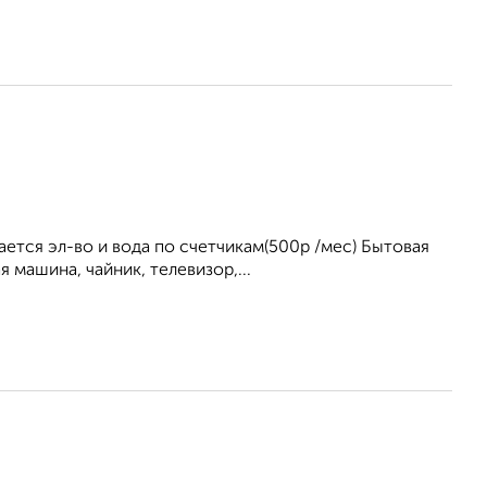
ется эл-во и вода по счетчикам(500р /мес) Бытовая
 машина, чайник, телевизор,...