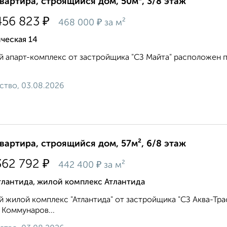
квартира, строящийся дом, 50м², 3/8 этаж
₽
456 823
₽
468 000
за м²
ческая 14
 апарт-комплекс от застройщика "СЗ Майта" расположен по
ство, 03.08.2026
квартира, строящийся дом, 57м², 6/8 этаж
₽
362 792
₽
442 400
за м²
тлантида, жилой комплекс Атлантида
 жилой комплекс "Атлантида" от застройщика "СЗ Аква-Тра
 Коммунаров...