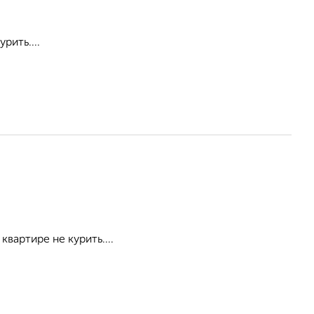
рить....
квартире не курить....