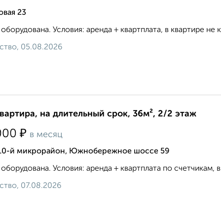
овая 23
 оборудована. Условия: аренда + квартплата, в квартире не ку
ство, 05.08.2026
квартира, на длительный срок, 36м², 2/2 этаж
₽
000
в месяц
 10-й микрорайон, Южнобережное шоссе 59
 оборудована. Условия: аренда + квартплата по счетчикам, в 
ство, 07.08.2026