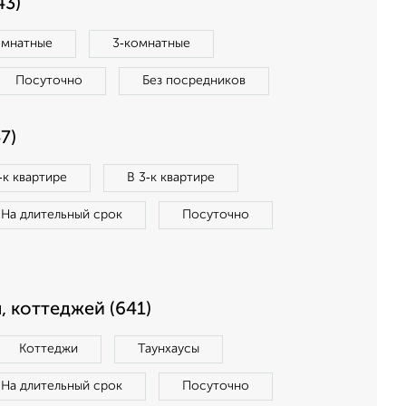
43)
омнатные
3‑комнатные
Посуточно
Без посредников
7)
‑к квартире
В 3‑к квартире
На длительный срок
Посуточно
, коттеджей (641)
Коттеджи
Таунхаусы
На длительный срок
Посуточно