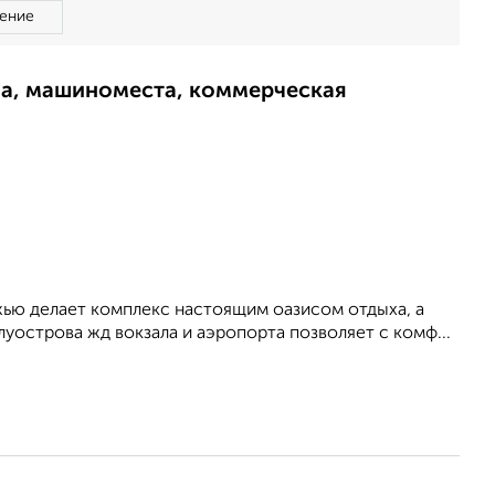
ение
ма, машиноместа, коммерческая
жью делает комплекс настоящим оазисом отдыха, а
уострова жд вокзала и аэропорта позволяет с комф...