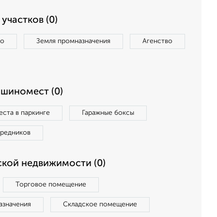
участков (0)
во
Земля промназначения
Агенство
ашиномест (0)
ста в паркинге
Гаражные боксы
средников
кой недвижимости (0)
Торговое помещение
азначения
Складское помещение