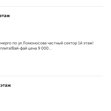
 этаж
енерго по ул Ломоносова частный сектор 1й этаж!
лита!Вай-фай цена 9 000...
 этаж