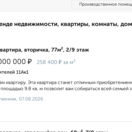
Производственное помещ
ренде недвижимости, квартиры, комнаты, до
квартира, вторичка, 77м², 2/9 этаж
₽
000 000
₽
258 400
за м²
ителей 11Ак1
м квартиру. Эта квартира станет отличным приобретением
 площадью 9.8 кв. м позволит вам собираться всей семьей за
венник, 07.08.2026