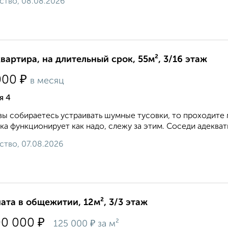
ство, 08.08.2026
квартира, на длительный срок, 55м², 3/16 этаж
₽
000
в месяц
я 4
вы собираетесь устраивать шумные тусовки, то проходите 
ка функционирует как надо, слежу за этим. Соседи адекватн
ство, 07.08.2026
ата в общежитии, 12м², 3/3 этаж
₽
00 000
₽
125 000
за м²