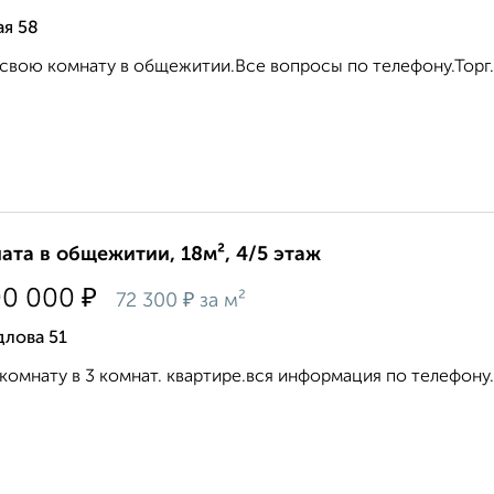
я 58
свою комнату в общежитии.Все вопросы по телефону.Торг..
ата в общежитии, 18м², 4/5 этаж
₽
00 000
₽
72 300
за м²
длова 51
комнату в 3 комнат. квартире.вся информация по телефону.