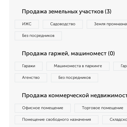
Продажа земельных участков (3)
ИЖС
Садоводство
Земля промназна
Без посредников
Продажа гаржей, машиномест (0)
Гаражи
Машиноместа в паркинге
Га
Агенство
Без посредников
Продажа коммерческой недвижимости
Офисное помещение
Торговое помещение
Помещение свободного назначения
Складск