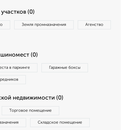
участков (0)
во
Земля промназначения
Агенство
ашиномест (0)
ста в паркинге
Гаражные боксы
средников
кой недвижимости (0)
Торговое помещение
азначения
Складское помещение