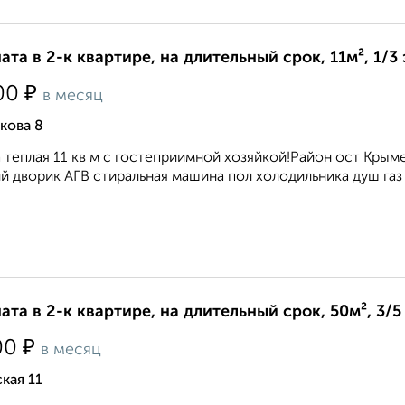
ата в 2-к квартире, на длительный срок, 11м², 1/3
₽
00
в месяц
кова 8
 теплая 11 кв м с гостеприимной хозяйкой!Район ост Крым
 дворик АГВ стиральная машина пол холодильника душ газ п
ата в 2-к квартире, на длительный срок, 50м², 3/5
₽
00
в месяц
кая 11