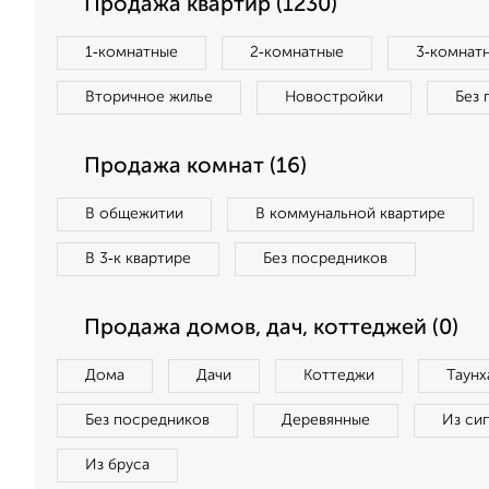
Продажа квартир (1230)
1‑комнатные
2‑комнатные
3‑комнат
Вторичное жилье
Новостройки
Без 
Продажа комнат (16)
В общежитии
В коммунальной квартире
В 3‑к квартире
Без посредников
Продажа домов, дач, коттеджей (0)
Дома
Дачи
Коттеджи
Таунх
Без посредников
Деревянные
Из си
Из бруса