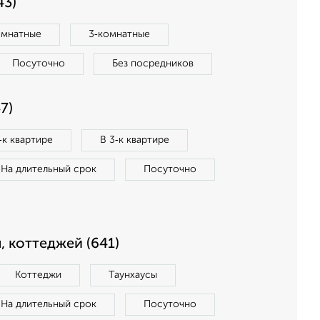
43)
омнатные
3‑комнатные
Посуточно
Без посредников
7)
‑к квартире
В 3‑к квартире
На длительный срок
Посуточно
, коттеджей (641)
Коттеджи
Таунхаусы
На длительный срок
Посуточно