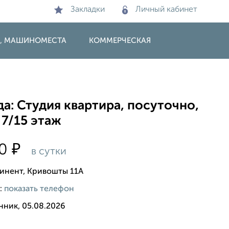
Закладки
Личный кабинет
И, МАШИНОМЕСТА
КОММЕРЧЕСКАЯ
а: Студия квартира, посуточно,
 7/15 этаж
₽
00
в сутки
инент, Кривошты 11А
:
показать телефон
нник, 05.08.2026