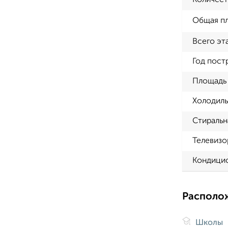
Количест
Общая п
Всего эт
Год пост
Площадь 
Холодиль
Стиральн
Телевизо
Кондици
Располо
Школы