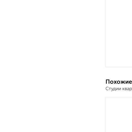
Похожие
Студии ква