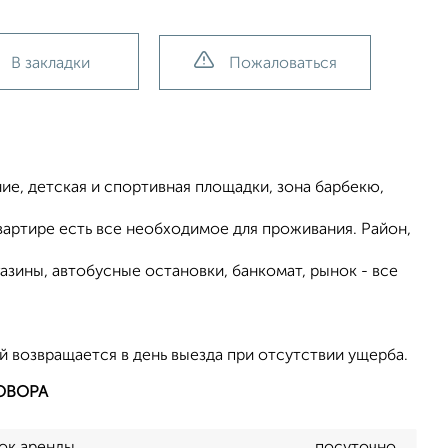
В закладки
Пожаловаться
иe, дeтская и спортивная площадки, зона барбекю,
вартире есть все необходимое для проживания. Район,
газины, автобусные остановки, банкомат, рынок - все
й возвращается в день выезда при отсутствии ущерба.
ОВОРА