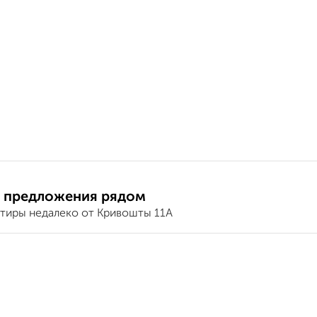
 предложения рядом
ртиры недалеко от Кривошты 11А