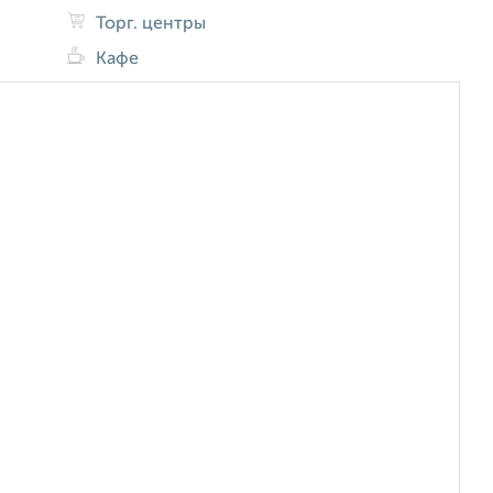
Торг. центры
Кафе