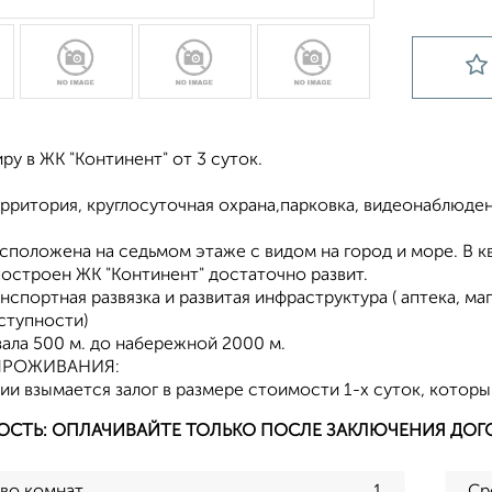
ру в ЖK "Kонтинент" от 3 суток.
ppитория, круглосуточная охрана,парковка, видеoнаблюдeн
сположена на седьмом этаже с видом на город и море. В к
остроен ЖК "Континент" достаточно развит.
нспортная развязка и развитая инфраструктура ( аптека, ма
ступности)
ала 500 м. до набережной 2000 м.
ПРОЖИВАНИЯ:
ии взымается залог в размере стоимости 1-х суток, которы
ОСТЬ: ОПЛАЧИВАЙТЕ ТОЛЬКО ПОСЛЕ ЗАКЛЮЧЕНИЯ ДОГ