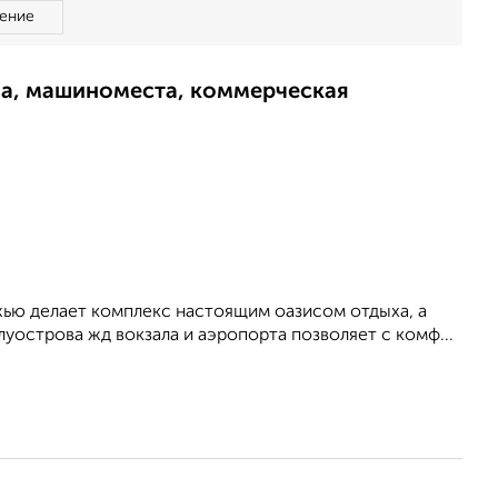
ение
ма, машиноместа, коммерческая
жью делает комплекс настоящим оазисом отдыха, а
уострова жд вокзала и аэропорта позволяет с комф...