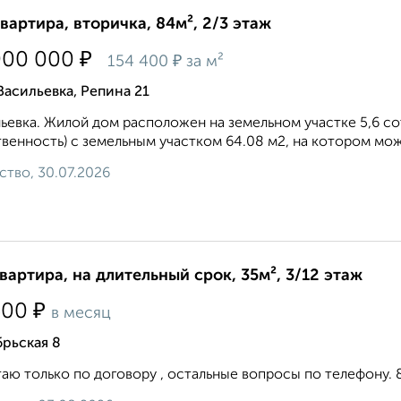
квартира, вторичка, 84м², 2/3 этаж
₽
000 000
₽
154 400
за м²
Васильевка, Репина 21
ьевка. Жилой дом расположен на земельном участке 5,6 со
венность) с земельным участком 64.08 м2, на котором мож
ство, 30.07.2026
квартира, на длительный срок, 35м², 3/12 этаж
₽
500
в месяц
рьская 8
аю только по договору , остальные вопросы по телефону. 8 9 