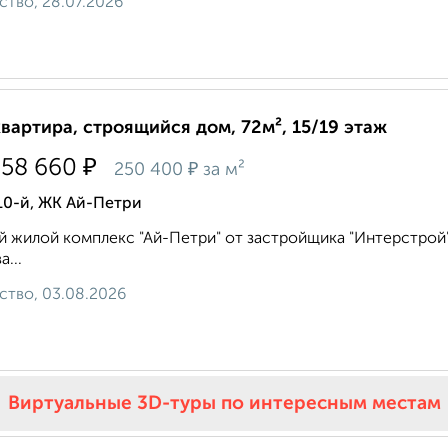
ство, 28.07.2026
квартира, строящийся дом, 72м², 15/19 этаж
₽
958 660
₽
250 400
за м²
10-й, ЖК Ай-Петри
 жилой комплекс "Ай-Петри" от застройщика "Интерстрой"
а...
ство, 03.08.2026
Виртуальные 3D-туры по интересным местам