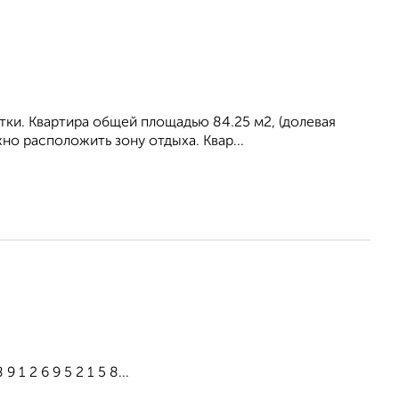
тки. Квартира общей площадью 84.25 м2, (долевая
но расположить зону отдыха. Квар...
1 2 6 9 5 2 1 5 8...