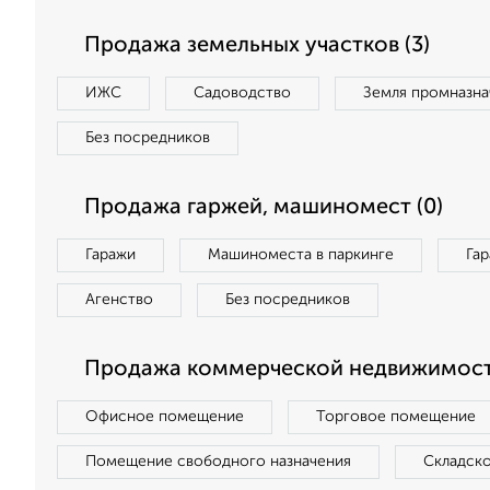
Продажа земельных участков (3)
ИЖС
Садоводство
Земля промназна
Без посредников
Продажа гаржей, машиномест (0)
Гаражи
Машиноместа в паркинге
Га
Агенство
Без посредников
Продажа коммерческой недвижимости
Офисное помещение
Торговое помещение
Помещение свободного назначения
Складск