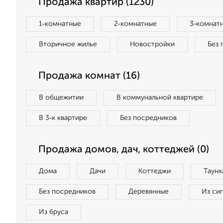
Продажа квартир (1230)
1‑комнатные
2‑комнатные
3‑комнат
Вторичное жилье
Новостройки
Без 
Продажа комнат (16)
В общежитии
В коммунальной квартире
В 3‑к квартире
Без посредников
Продажа домов, дач, коттеджей (0)
Дома
Дачи
Коттеджи
Таунх
Без посредников
Деревянные
Из си
Из бруса