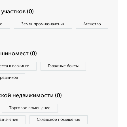
участков (0)
во
Земля промназначения
Агенство
ашиномест (0)
ста в паркинге
Гаражные боксы
средников
кой недвижимости (0)
Торговое помещение
азначения
Складское помещение