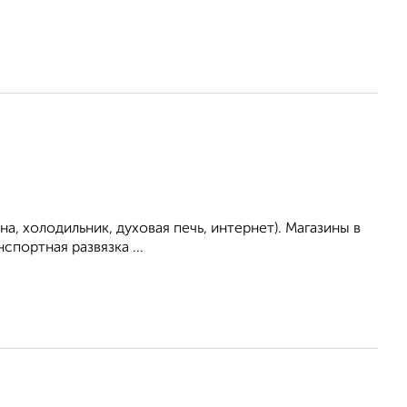
а, холодильник, духовая печь, интернет). Магазины в
портная развязка ...