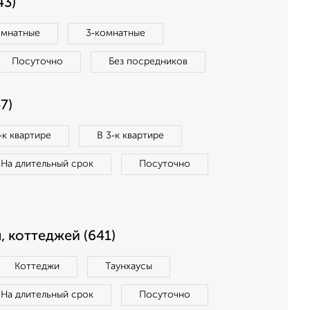
43)
омнатные
3‑комнатные
Посуточно
Без посредников
7)
‑к квартире
В 3‑к квартире
На длительный срок
Посуточно
, коттеджей (641)
Коттеджи
Таунхаусы
На длительный срок
Посуточно