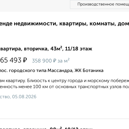
Производственное помещ
ренде недвижимости, квартиры, комнаты, до
квартира, вторичка, 43м², 11/18 этаж
₽
565 493
₽
358 900
за м²
пос. городского типа Массандра, ЖК Ботаника
м квартиру. Близость к центру города и морскому побере
енность менее 100 км от основных транспортных узлов пол
ство, 05.08.2026