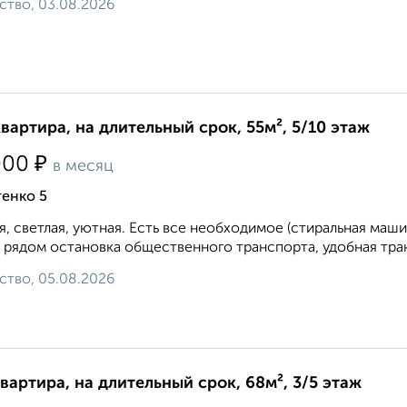
ство, 03.08.2026
квартира, на длительный срок, 55м², 5/10 этаж
₽
000
в месяц
тенко 5
я, светлая, уютная. Есть все необходимое (стиральная машин
 рядом остановка общественного транспорта, удобная транс
ство, 05.08.2026
квартира, на длительный срок, 68м², 3/5 этаж