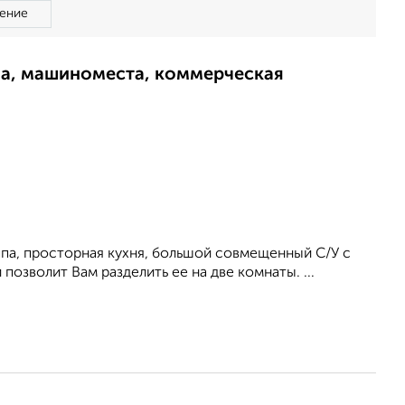
ение
ма, машиноместа, коммерческая
ппа, просторная кухня, большой совмещенный С/У с
позволит Вам разделить ее на две комнаты. ...