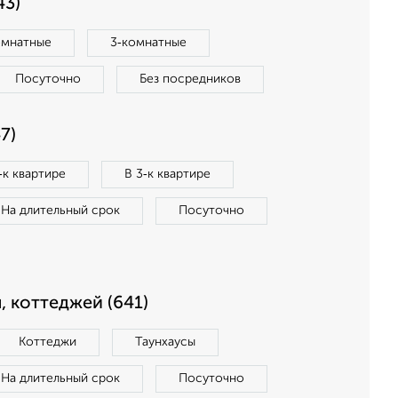
43)
омнатные
3‑комнатные
Посуточно
Без посредников
7)
‑к квартире
В 3‑к квартире
На длительный срок
Посуточно
, коттеджей (641)
Коттеджи
Таунхаусы
На длительный срок
Посуточно