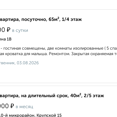
квартира, посуточно, 65м², 1/4 этаж
₽
00
в сутки
ина 1В
 - гостиная совмещены, две комнаты изолированные ( 5 спал
ая кроватка для малыша. Ремонтом. Закрытая охраняемая те
венник, 03.08.2026
квартира, на длительный срок, 40м², 2/5 этаж
₽
000
в месяц
10-й микрорайон, Крупской 15