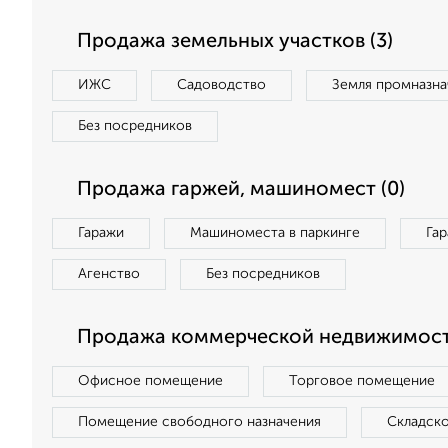
Продажа земельных участков (3)
ИЖС
Садоводство
Земля промназна
Без посредников
Продажа гаржей, машиномест (0)
Гаражи
Машиноместа в паркинге
Га
Агенство
Без посредников
Продажа коммерческой недвижимости
Офисное помещение
Торговое помещение
Помещение свободного назначения
Складск