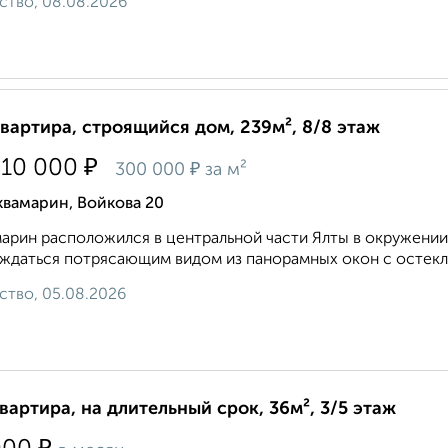
ство, 08.08.2026
квартира, строящийся дом, 239м², 8/8 этаж
₽
610 000
₽
300 000
за м²
квамарин, Войкова 20
арин расположился в центральной части Ялты в окружении
ждаться потрясающим видом из панорамных окон с остекле
ство, 05.08.2026
квартира, на длительный срок, 36м², 3/5 этаж