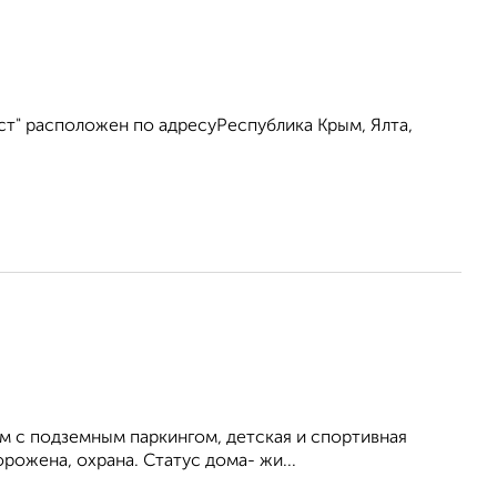
ст" расположен по адресуРеспублика Крым, Ялта,
м с подземным паркингом, детская и спортивная
рожена, охрана. Статус дома- жи...