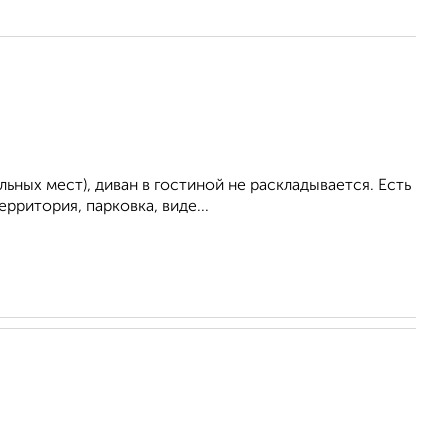
ьных мест), диван в гостиной не раскладывается. Есть
рритория, парковка, виде...