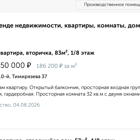
Производственное помещ
ренде недвижимости, квартиры, комнаты, до
квартира, вторичка, 83м², 1/8 этаж
₽
450 000
₽
186 200
за м²
10-й, Тимирязева 37
м квартиру. Открытый балкончик, просторная входная гру
, гардеробная. Просторная комната 32 кв.м с двумя окнами 
ство, 04.08.2026