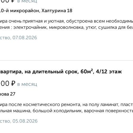
₽
000
в месяц
10-й микрорайон, Халтурина 18
ира очень приятная и уютная, обустроена всем необходим
ения : электрочайник, микроволновка, утюг, сушилка для бел
ство, 07.08.2026
квартира, на длительный срок, 60м², 4/12 этаж
₽
000
в месяц
нова 27
ира после косметического ремонта, на полу ламинат, плас
льная машина, большой холодильник, варочная поверхность и
ство, 05.08.2026