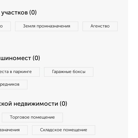
участков (0)
во
Земля промназначения
Агенство
ашиномест (0)
ста в паркинге
Гаражные боксы
средников
кой недвижимости (0)
Торговое помещение
азначения
Складское помещение