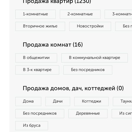
Продажа квартир (1230)
1‑комнатные
2‑комнатные
3‑комнат
Вторичное жилье
Новостройки
Без 
Продажа комнат (16)
В общежитии
В коммунальной квартире
В 3‑к квартире
Без посредников
Продажа домов, дач, коттеджей (0)
Дома
Дачи
Коттеджи
Таунх
Без посредников
Деревянные
Из си
Из бруса