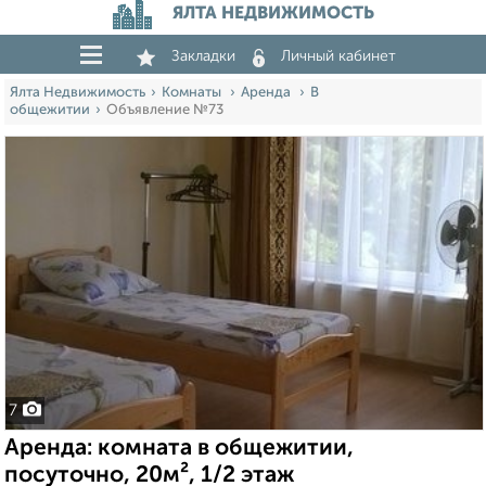
ЯЛТА НЕДВИЖИМОСТЬ
Закладки
Личный кабинет
Ялта Недвижимость
Комнаты
Аренда
В
общежитии
Объявление №73
7
Аренда: комната в общежитии,
посуточно, 20м², 1/2 этаж