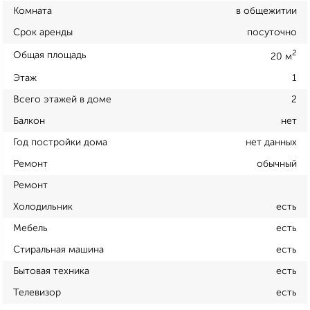
Комната
в общежитии
Срок аренды
посуточно
2
Общая площадь
20 м
Этаж
1
Всего этажей в доме
2
Балкон
нет
Год постройки дома
нет данных
Ремонт
обычный
Ремонт
Холодильник
есть
Мебель
есть
Стиральная машина
есть
Бытовая техника
есть
Телевизор
есть