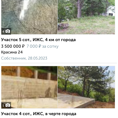
4
Участок 5 сот., ИЖС, 4 км от города
₽
₽
3 500 000
7 000
за сотку
Красина 24
Собственник, 28.05.2023
5
Участок 4 сот., ИЖС, в черте города