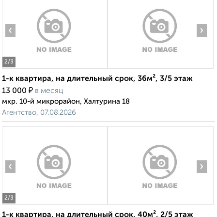
‹
›
2
/3
1-к квартира, на длительный срок, 36м², 3/5 этаж
₽
13 000
в месяц
мкр. 10-й микрорайон, Халтурина 18
Агентство, 07.08.2026
‹
›
2
/3
1-к квартира, на длительный срок, 40м², 2/5 этаж