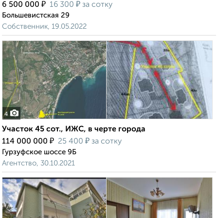
₽
₽
6 500 000
16 300
за сотку
Большевистская 29
Собственник, 19.05.2022
4
Участок 45 сот., ИЖС, в черте города
₽
₽
114 000 000
25 400
за сотку
Гурзуфское шоссе 9Б
Агентство, 30.10.2021