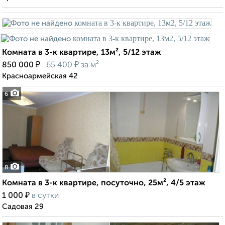
Комната в 3-к квартире, 13м², 5/12 этаж
₽
₽
850 000
65 400
за м²
Красноармейская 42
6
8
Комната в 3-к квартире, посуточно, 25м², 4/5 этаж
₽
1 000
в сутки
Садовая 29