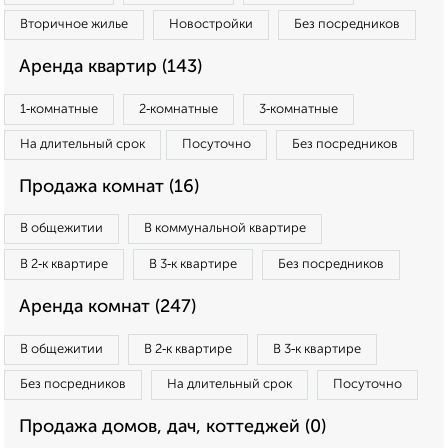
Вторичное жилье
Новостройки
Без посредников
Аренда квартир (143)
1‑комнатные
2‑комнатные
3‑комнатные
На длительный срок
Посуточно
Без посредников
Продажа комнат (16)
В общежитии
В коммунальной квартире
В 2‑к квартире
В 3‑к квартире
Без посредников
Аренда комнат (247)
В общежитии
В 2‑к квартире
В 3‑к квартире
Без посредников
На длительный срок
Посуточно
Продажа домов, дач, коттеджей (0)