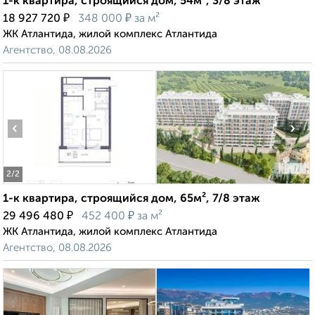
1-к квартира, строящийся дом, 54м², 3/8 этаж
₽
₽
18 927 720
348 000
за м²
ЖК Атлантида, жилой комплекс Атлантида
Агентство, 08.08.2026
‹
›
2
/2
1-к квартира, строящийся дом, 65м², 7/8 этаж
₽
₽
29 496 480
452 400
за м²
ЖК Атлантида, жилой комплекс Атлантида
Агентство, 08.08.2026