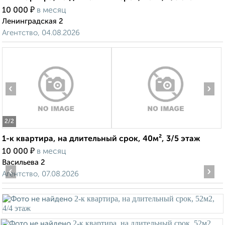
₽
10 000
в месяц
Ленинградская 2
Агентство, 04.08.2026
‹
›
2
/2
1-к квартира, на длительный срок, 40м², 3/5 этаж
₽
10 000
в месяц
Васильева 2
‹
›
Агентство, 07.08.2026