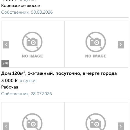
Кореизское шоссе
Собственник, 08.08.2026
‹
›
2
/8
Дом 120м², 1-этажный, посуточно, в черте города
₽
3 000
в сутки
Рабочая
Собственник, 28.07.2026
‹
›