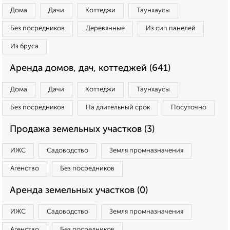
Дома
Дачи
Коттеджи
Таунхаусы
Без посредников
Деревянные
Из сип панелей
Из бруса
Аренда домов, дач, коттеджей (641)
Дома
Дачи
Коттеджи
Таунхаусы
Без посредников
На длительный срок
Посуточно
Продажа земельных участков (3)
ИЖС
Садоводство
Земля промназначения
Агенство
Без посредников
Аренда земельных участков (0)
ИЖС
Садоводство
Земля промназначения
Агенство
Без посредников