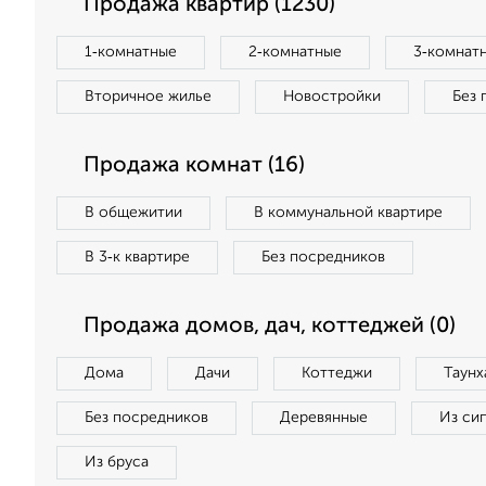
Продажа квартир (1230)
1‑комнатные
2‑комнатные
3‑комнат
Вторичное жилье
Новостройки
Без 
Продажа комнат (16)
В общежитии
В коммунальной квартире
В 3‑к квартире
Без посредников
Продажа домов, дач, коттеджей (0)
Дома
Дачи
Коттеджи
Таунх
Без посредников
Деревянные
Из си
Из бруса