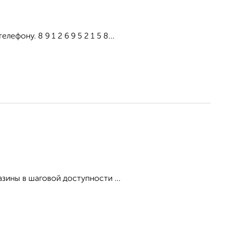
фону. 8 9 1 2 6 9 5 2 1 5 8...
зины в шаговой доступности ...