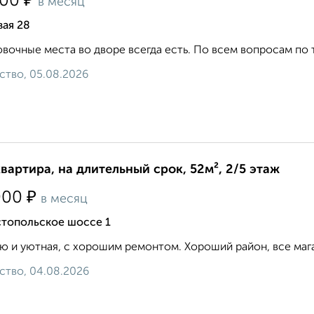
₽
500
в месяц
ая 28
вочные места во дворе всегда есть. По всем вопросам по теле
ство, 05.08.2026
квартира, на длительный срок, 52м², 2/5 этаж
₽
000
в месяц
стопольское шоссе 1
ю и уютная, с хорошим ремонтом. Хороший район, все мага
ство, 04.08.2026