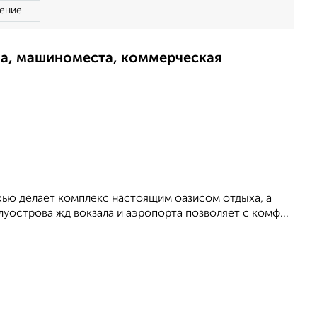
ение
ма, машиноместа, коммерческая
жью делает комплекс настоящим оазисом отдыха, а
уострова жд вокзала и аэропорта позволяет с комф...