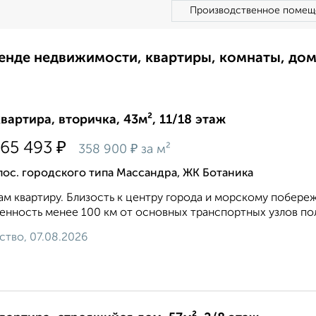
Производственное помещ
ренде недвижимости, квартиры, комнаты, до
квартира, вторичка, 43м², 11/18 этаж
₽
565 493
₽
358 900
за м²
пос. городского типа Массандра, ЖК Ботаника
м квартиру. Близость к центру города и морскому побере
енность менее 100 км от основных транспортных узлов пол
ство, 07.08.2026