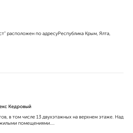
ст" расположен по адресуРеспублика Крым, Ялта,
лекс Кедровый
ов, в том числе 13 двухэтажных на верхнем этаже. Над
жилыми помещениями....