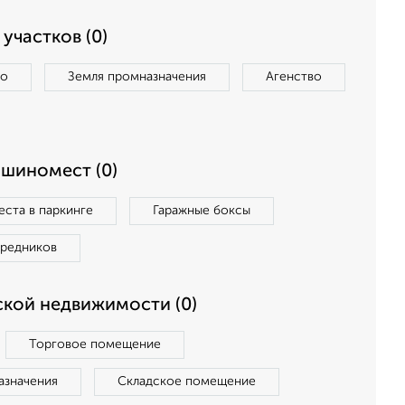
участков (0)
во
Земля промназначения
Агенство
ашиномест (0)
ста в паркинге
Гаражные боксы
средников
кой недвижимости (0)
Торговое помещение
азначения
Складское помещение