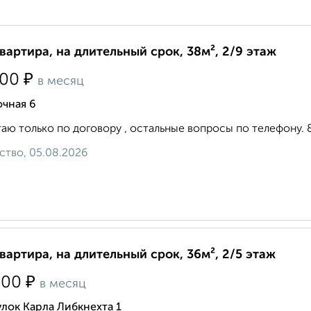
квартира, на длительный срок, 38м², 2/9 этаж
₽
500
в месяц
очная 6
аю только по договору , остальные вопросы по телефону. 8 9 
ство, 05.08.2026
квартира, на длительный срок, 36м², 2/5 этаж
₽
500
в месяц
лок Карла Либкнехта 1