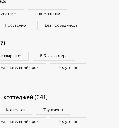
43)
омнатные
3‑комнатные
Посуточно
Без посредников
7)
‑к квартире
В 3‑к квартире
На длительный срок
Посуточно
, коттеджей (641)
Коттеджи
Таунхаусы
На длительный срок
Посуточно