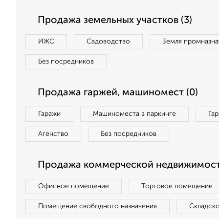
Продажа земельных участков (3)
ИЖС
Садоводство
Земля промназна
Без посредников
Продажа гаржей, машиномест (0)
Гаражи
Машиноместа в паркинге
Га
Агенство
Без посредников
Продажа коммерческой недвижимости
Офисное помещение
Торговое помещение
Помещение свободного назначения
Складск