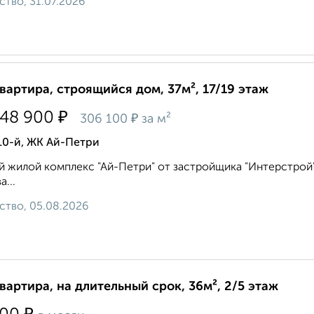
ство, 31.07.2026
квартира, строящийся дом, 37м², 17/19 этаж
₽
448 900
₽
306 100
за м²
10-й, ЖК Ай-Петри
 жилой комплекс "Ай-Петри" от застройщика "Интерстрой"
а...
ство, 05.08.2026
квартира, на длительный срок, 36м², 2/5 этаж