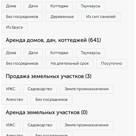
Дома
Дачи
Коттеджи
Таунхаусы
Без посредников
Деревянные
Из сип панелей
Из бруса
Аренда домов, дач, коттеджей (641)
Дома
Дачи
Коттеджи
Таунхаусы
Без посредников
На длительный срок
Посуточно
Продажа земельных участков (3)
ИЖС
Садоводство
Земля промназначения
Агенство
Без посредников
Аренда земельных участков (0)
ИЖС
Садоводство
Земля промназначения
Агенство
Без посредников