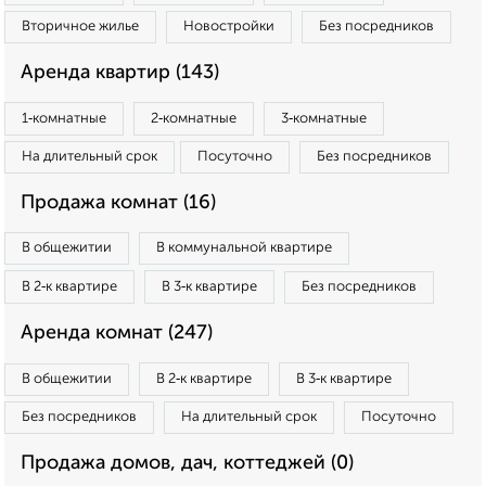
Вторичное жилье
Новостройки
Без посредников
Аренда квартир (143)
1‑комнатные
2‑комнатные
3‑комнатные
На длительный срок
Посуточно
Без посредников
Продажа комнат (16)
В общежитии
В коммунальной квартире
В 2‑к квартире
В 3‑к квартире
Без посредников
Аренда комнат (247)
В общежитии
В 2‑к квартире
В 3‑к квартире
Без посредников
На длительный срок
Посуточно
Продажа домов, дач, коттеджей (0)