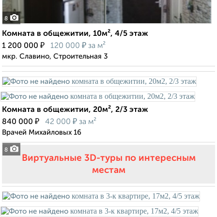
8
Комната в общежитии, 10м², 4/5 этаж
₽
₽
1 200 000
120 000
за м²
мкр. Славино, Строительная 3
Комната в общежитии, 20м², 2/3 этаж
₽
₽
840 000
42 000
за м²
Врачей Михайловых 16
8
Виртуальные 3D-туры по интересным
местам