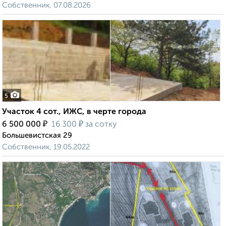
Собственник, 07.08.2026
5
Участок 4 сот., ИЖС, в черте города
₽
₽
6 500 000
16 300
за сотку
Большевистская 29
Собственник, 19.05.2022