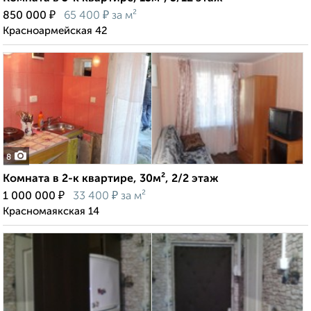
₽
₽
850 000
65 400
за м²
Красноармейская 42
8
Комната в 2-к квартире, 30м², 2/2 этаж
₽
₽
1 000 000
33 400
за м²
Красномаякская 14