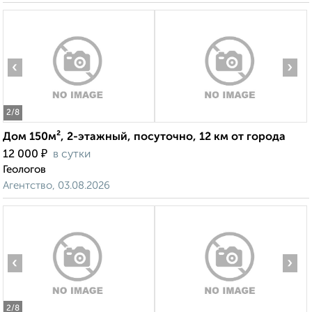
‹
›
2
/8
Дом 150м², 2-этажный, посуточно, 12 км от города
₽
12 000
в сутки
Геологов
Агентство, 03.08.2026
‹
›
2
/8