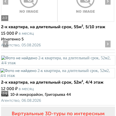
‹
›
2
/2
2-к квартира, на длительный срок, 55м², 5/10 этаж
₽
15 000
в месяц
Игнатенко 5
‹
›
Агентство, 05.08.2026
2-к квартира, на длительный срок, 52м², 4/4 этаж
₽
12 000
в месяц
2
/6
мкр. 10-й микрорайон, Григорьева 44
Агентство, 06.08.2026
Виртуальные 3D-туры по интересным