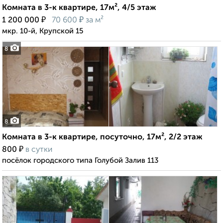
Комната в 3-к квартире, 17м², 4/5 этаж
₽
₽
1 200 000
70 600
за м²
мкр. 10-й, Крупской 15
8
8
Комната в 3-к квартире, посуточно, 17м², 2/2 этаж
₽
800
в сутки
посёлок городского типа Голубой Залив 113