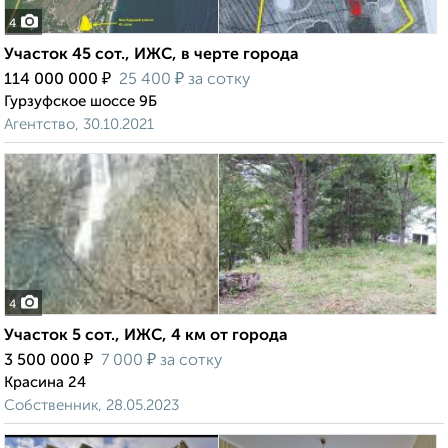
4
Участок 45 сот., ИЖС, в черте города
₽
₽
114 000 000
25 400
за сотку
Гурзуфское шоссе 9Б
Агентство, 30.10.2021
4
Участок 5 сот., ИЖС, 4 км от города
₽
₽
3 500 000
7 000
за сотку
Красина 24
Собственник, 28.05.2023