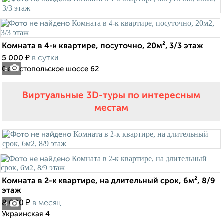
Комната в 4-к квартире, посуточно, 20м², 3/3 этаж
₽
5 000
в сутки
Севастопольское шоссе 62
5
Виртуальные 3D-туры по интересным
местам
Комната в 2-к квартире, на длительный срок, 6м², 8/9
этаж
₽
8 000
в месяц
4
Украинская 4