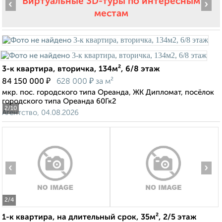
Виртуальные 3D-туры по интересным
‹
›
местам
3-к квартира, вторичка, 134м², 6/8 этаж
₽
₽
84 150 000
628 000
за м²
мкр. пос. городского типа Ореанда, ЖК Дипломат, посёлок
городского типа Ореанда 60Гк2
2
/10
Агентство, 04.08.2026
‹
›
2
/4
1-к квартира, на длительный срок, 35м², 2/5 этаж