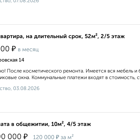
ство, 07.08.2026
квартира, на длительный срок, 52м², 2/5 этаж
₽
500
в месяц
ровская 14
о! После косметического ремонта. Имеется вся мебель и 
иковые окна. Коммунальные платежи входят в стоимость, сч
ство, 03.08.2026
ата в общежитии, 10м², 4/5 этаж
₽
00 000
₽
120 000
за м²