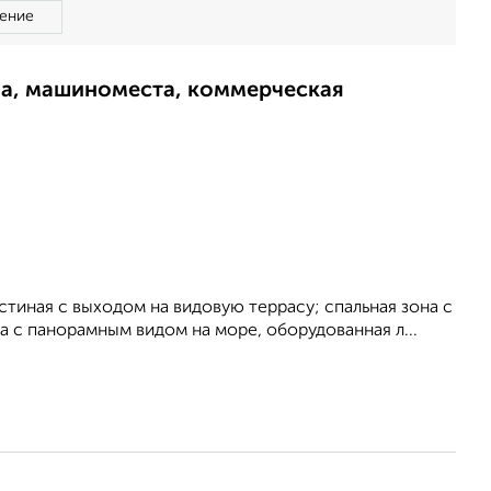
ение
ма, машиноместа, коммерческая
стиная с выходом на видовую террасу; спальная зона с
 с панорамным видом на море, оборудованная л...