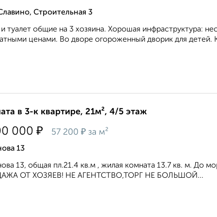
Славино, Строительная 3
 и туалет общие на 3 хозяина. Хорошая инфраструктура: не
атными ценами. Во дворе огороженный дворик для детей. К
ата в 3-к квартире, 21м², 4/5 этаж
₽
00 000
₽
57 200
за м²
ова 13
ова 13, общая пл.21.4 кв.м , жилая комната 13.7 кв. м. До 
АЖА ОТ ХОЗЯЕВ! НЕ АГЕНТСТВО,ТОРГ НЕ БОЛЬШОЙ...