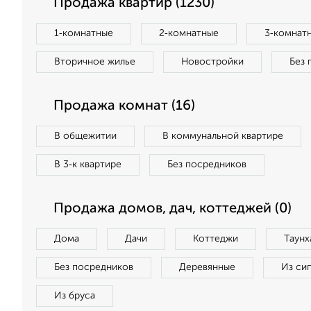
Продажа квартир (1230)
1‑комнатные
2‑комнатные
3‑комнат
Вторичное жилье
Новостройки
Без 
Продажа комнат (16)
В общежитии
В коммунальной квартире
В 3‑к квартире
Без посредников
Продажа домов, дач, коттеджей (0)
Дома
Дачи
Коттеджи
Таунх
Без посредников
Деревянные
Из си
Из бруса