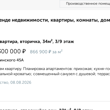
Производственное помещ
ренде недвижимости, квартиры, комнаты, до
квартира, вторичка, 34м², 3/9 этаж
₽
300 000
₽
866 900
за м²
инского 45А
м квартиру. Планировка апартаментов: прихожая; кухня-го
альной кроватью; совмещенный санузел с душевой; терраса
ство, 08.08.2026