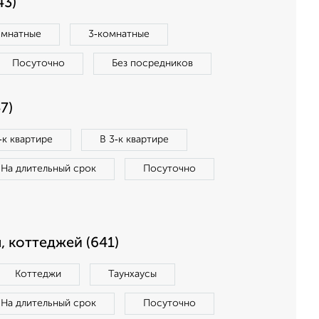
43)
омнатные
3‑комнатные
Посуточно
Без посредников
7)
‑к квартире
В 3‑к квартире
На длительный срок
Посуточно
, коттеджей (641)
Коттеджи
Таунхаусы
На длительный срок
Посуточно