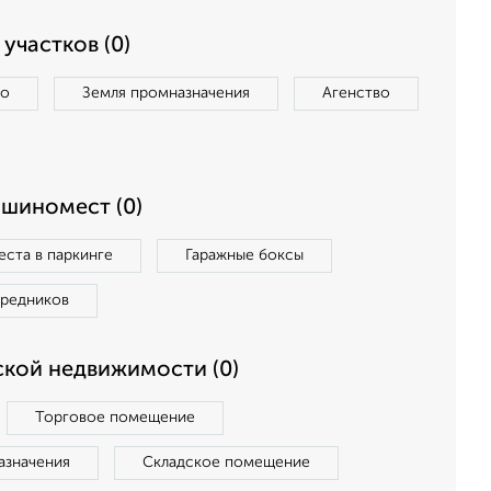
участков (0)
во
Земля промназначения
Агенство
ашиномест (0)
ста в паркинге
Гаражные боксы
средников
кой недвижимости (0)
Торговое помещение
азначения
Складское помещение