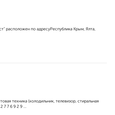
ст" расположен по адресуРеспублика Крым, Ялта,
овая техника (холодильник, телевизор, стиральная
 7 6 9 2 9 ...