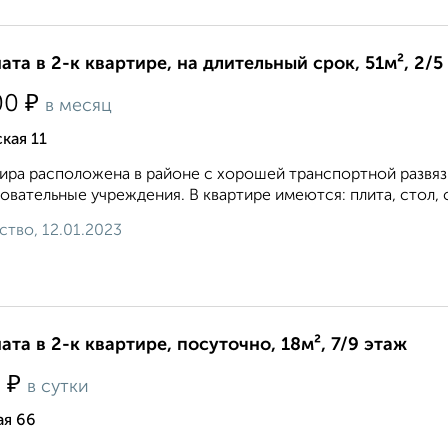
ата в 2-к квартире, на длительный срок, 51м², 2/5
₽
00
в месяц
кая 11
ира расположена в районе с хорошей транспортной развязк
овательные учреждения. В квартире имеются: плита, стол, ст
ство, 12.01.2023
ата в 2-к квартире, посуточно, 18м², 7/9 этаж
₽
0
в сутки
я 66