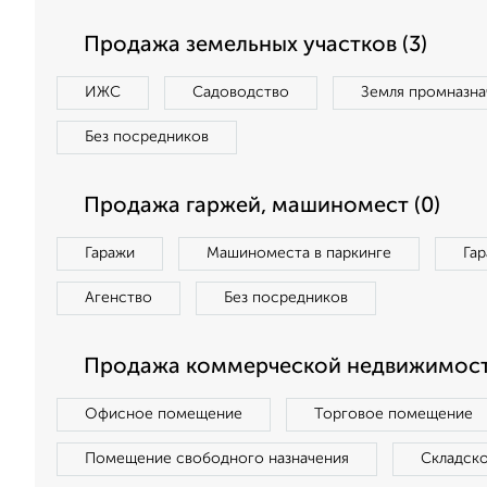
Продажа земельных участков (3)
ИЖС
Садоводство
Земля промназна
Без посредников
Продажа гаржей, машиномест (0)
Гаражи
Машиноместа в паркинге
Га
Агенство
Без посредников
Продажа коммерческой недвижимости
Офисное помещение
Торговое помещение
Помещение свободного назначения
Складск