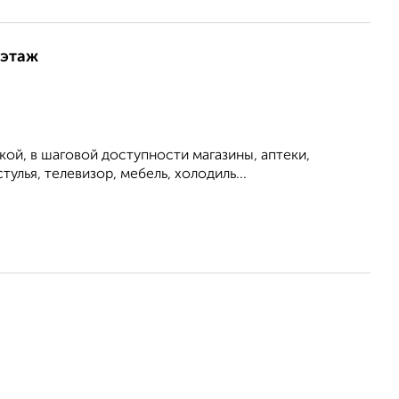
 этаж
ой, в шаговой доступности магазины, аптеки,
улья, телевизор, мебель, холодиль...