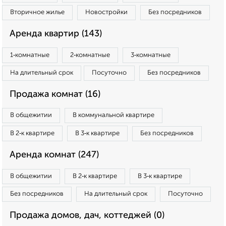
Вторичное жилье
Новостройки
Без посредников
Аренда квартир (143)
1‑комнатные
2‑комнатные
3‑комнатные
На длительный срок
Посуточно
Без посредников
Продажа комнат (16)
В общежитии
В коммунальной квартире
В 2‑к квартире
В 3‑к квартире
Без посредников
Аренда комнат (247)
В общежитии
В 2‑к квартире
В 3‑к квартире
Без посредников
На длительный срок
Посуточно
Продажа домов, дач, коттеджей (0)