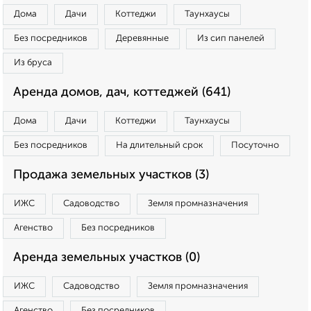
Дома
Дачи
Коттеджи
Таунхаусы
Без посредников
Деревянные
Из сип панелей
Из бруса
Аренда домов, дач, коттеджей (641)
Дома
Дачи
Коттеджи
Таунхаусы
Без посредников
На длительный срок
Посуточно
Продажа земельных участков (3)
ИЖС
Садоводство
Земля промназначения
Агенство
Без посредников
Аренда земельных участков (0)
ИЖС
Садоводство
Земля промназначения
Агенство
Без посредников