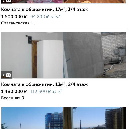
2
Комната в общежитии, 17м², 3/4 этаж
₽
₽
1 600 000
94 200
за м²
Стахановская 1
7
Комната в общежитии, 13м², 2/4 этаж
₽
₽
1 480 000
113 900
за м²
Весенняя 9