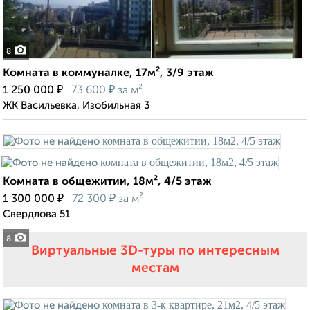
8
Комната в коммуналке, 17м², 3/9 этаж
₽
₽
1 250 000
73 600
за м²
ЖК Васильевка, Изобильная 3
Комната в общежитии, 18м², 4/5 этаж
₽
₽
1 300 000
72 300
за м²
Свердлова 51
8
Виртуальные 3D-туры по интересным
местам