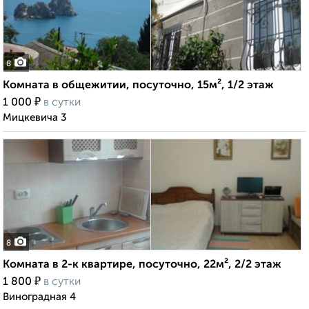
8
Комната в общежитии, посуточно, 15м², 1/2 этаж
₽
1 000
в сутки
Мицкевича 3
8
Комната в 2-к квартире, посуточно, 22м², 2/2 этаж
₽
1 800
в сутки
Виноградная 4