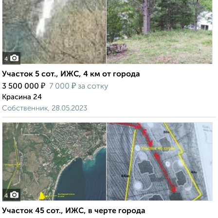
4
Участок 5 сот., ИЖС, 4 км от города
₽
₽
3 500 000
7 000
за сотку
Красина 24
Собственник, 28.05.2023
4
Участок 45 сот., ИЖС, в черте города