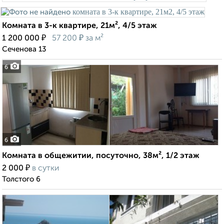
Комната в 3-к квартире, 21м², 4/5 этаж
₽
₽
1 200 000
57 200
за м²
Сеченова 13
6
6
Комната в общежитии, посуточно, 38м², 1/2 этаж
₽
2 000
в сутки
Толстого 6