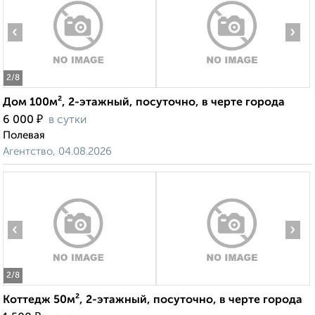
‹
›
2
/8
Дом 100м², 2-этажный, посуточно, в черте города
₽
6 000
в сутки
Полевая
Агентство, 04.08.2026
‹
›
2
/8
Коттедж 50м², 2-этажный, посуточно, в черте города