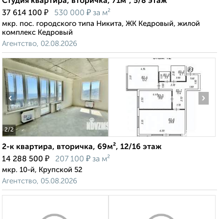
Студия квартира, вторичка, 71м², 5/8 этаж
₽
₽
37 614 100
530 000
за м²
мкр. пос. городского типа Никита, ЖК Кедровый, жилой
комплекс Кедровый
Агентство, 02.08.2026
‹
›
2
/2
2-к квартира, вторичка, 69м², 12/16 этаж
₽
₽
14 288 500
207 100
за м²
мкр. 10-й, Крупской 52
Агентство, 05.08.2026