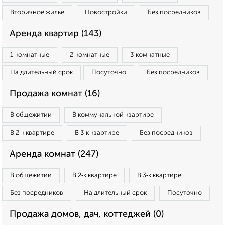
Вторичное жилье
Новостройки
Без посредников
Аренда квартир (143)
1‑комнатные
2‑комнатные
3‑комнатные
На длительный срок
Посуточно
Без посредников
Продажа комнат (16)
В общежитии
В коммунальной квартире
В 2‑к квартире
В 3‑к квартире
Без посредников
Аренда комнат (247)
В общежитии
В 2‑к квартире
В 3‑к квартире
Без посредников
На длительный срок
Посуточно
Продажа домов, дач, коттеджей (0)