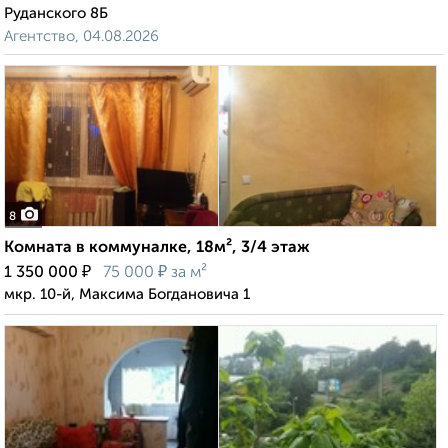
Руданского 8Б
Агентство, 04.08.2026
8
Комната в коммуналке, 18м², 3/4 этаж
₽
₽
1 350 000
75 000
за м²
мкр. 10-й, Максима Богдановича 1