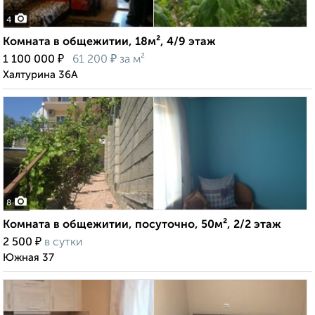
4
Комната в общежитии, 18м², 4/9 этаж
₽
₽
1 100 000
61 200
за м²
Халтурина 36А
8
Комната в общежитии, посуточно, 50м², 2/2 этаж
₽
2 500
в сутки
Южная 37