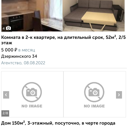
4
Комната в 2-к квартире, на длительный срок, 52м², 2/5
этаж
₽
5 000
в месяц
Дзержинского 34
Агентство, 08.08.2022
‹
›
2
/8
Дом 150м², 3-этажный, посуточно, в черте города