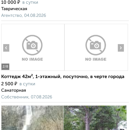
₽
10 000
в сутки
Таврическая
Агентство, 04.08.2026
‹
›
2
/8
Коттедж 42м², 1-этажный, посуточно, в черте города
₽
2 500
в сутки
Санаторная
Собственник, 07.08.2026