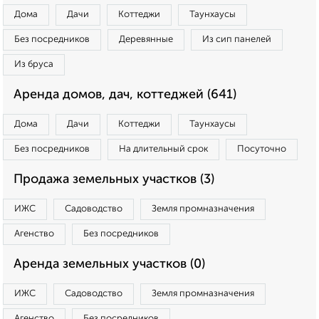
Дома
Дачи
Коттеджи
Таунхаусы
Без посредников
Деревянные
Из сип панелей
Из бруса
Аренда домов, дач, коттеджей (641)
Дома
Дачи
Коттеджи
Таунхаусы
Без посредников
На длительный срок
Посуточно
Продажа земельных участков (3)
ИЖС
Садоводство
Земля промназначения
Агенство
Без посредников
Аренда земельных участков (0)
ИЖС
Садоводство
Земля промназначения
Агенство
Без посредников