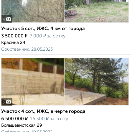
4
Участок 5 сот., ИЖС, 4 км от города
₽
₽
3 500 000
7 000
за сотку
Красина 24
Собственник, 28.05.2023
5
Участок 4 сот., ИЖС, в черте города
₽
₽
6 500 000
16 300
за сотку
Большевистская 29