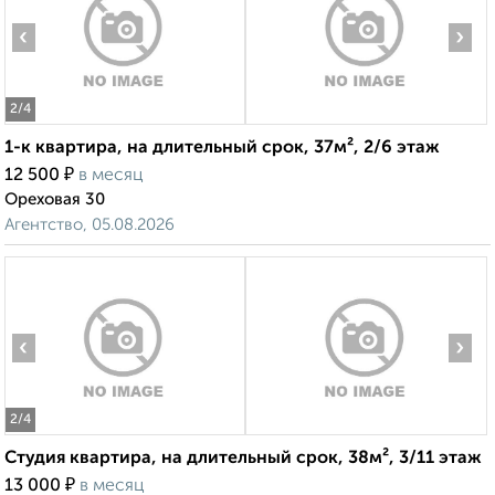
‹
›
2
/4
1-к квартира, на длительный срок, 37м², 2/6 этаж
₽
12 500
в месяц
Ореховая 30
Агентство, 05.08.2026
‹
›
2
/4
Студия квартира, на длительный срок, 38м², 3/11 этаж
₽
13 000
в месяц