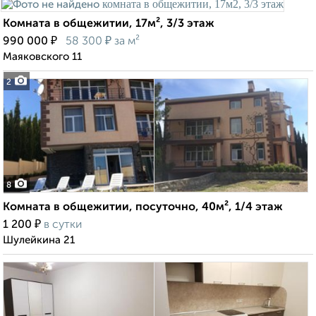
Комната в общежитии, 17м², 3/3 этаж
₽
₽
990 000
58 300
за м²
Маяковского 11
2
8
Комната в общежитии, посуточно, 40м², 1/4 этаж
₽
1 200
в сутки
Шулейкина 21