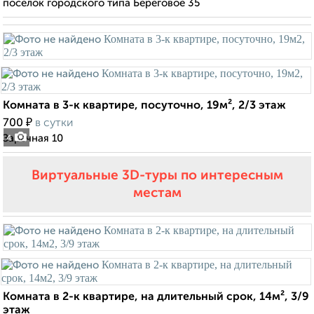
поселок городского типа Береговое 35
Комната в 3-к квартире, посуточно, 19м², 2/3 этаж
₽
700
в сутки
Заречная 10
4
Виртуальные 3D-туры по интересным
местам
Комната в 2-к квартире, на длительный срок, 14м², 3/9
этаж