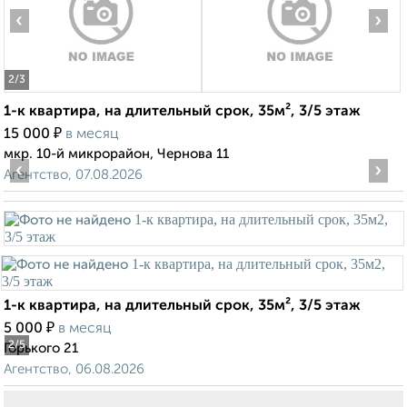
‹
›
2
/3
1-к квартира, на длительный срок, 35м², 3/5 этаж
₽
15 000
в месяц
мкр. 10-й микрорайон, Чернова 11
‹
›
Агентство, 07.08.2026
1-к квартира, на длительный срок, 35м², 3/5 этаж
₽
5 000
в месяц
2
/5
Горького 21
Агентство, 06.08.2026