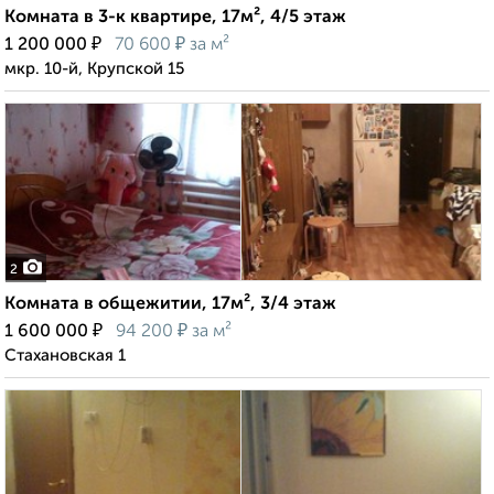
Комната в 3-к квартире, 17м², 4/5 этаж
₽
₽
1 200 000
70 600
за м²
мкр. 10-й, Крупской 15
2
Комната в общежитии, 17м², 3/4 этаж
₽
₽
1 600 000
94 200
за м²
Стахановская 1