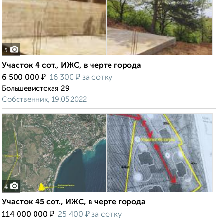
5
Участок 4 сот., ИЖС, в черте города
₽
₽
6 500 000
16 300
за сотку
Большевистская 29
Собственник, 19.05.2022
4
Участок 45 сот., ИЖС, в черте города
₽
₽
114 000 000
25 400
за сотку