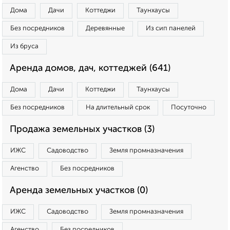
Дома
Дачи
Коттеджи
Таунхаусы
Без посредников
Деревянные
Из сип панелей
Из бруса
Аренда домов, дач, коттеджей (641)
Дома
Дачи
Коттеджи
Таунхаусы
Без посредников
На длительный срок
Посуточно
Продажа земельных участков (3)
ИЖС
Садоводство
Земля промназначения
Агенство
Без посредников
Аренда земельных участков (0)
ИЖС
Садоводство
Земля промназначения
Агенство
Без посредников