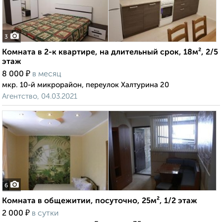
3
Комната в 2-к квартире, на длительный срок, 18м², 2/5
этаж
₽
8 000
в месяц
мкр. 10-й микрорайон, переулок Халтурина 20
Агентство, 04.03.2021
6
Комната в общежитии, посуточно, 25м², 1/2 этаж
₽
2 000
в сутки