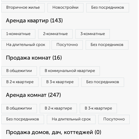
Вторичное жилье
Новостройки
Без посредников
Аренда квартир (143)
1‑комнатные
2‑комнатные
3‑комнатные
На длительный срок
Посуточно
Без посредников
Продажа комнат (16)
В общежитии
В коммунальной квартире
В 2‑к квартире
В 3‑к квартире
Без посредников
Аренда комнат (247)
В общежитии
В 2‑к квартире
В 3‑к квартире
Без посредников
На длительный срок
Посуточно
Продажа домов, дач, коттеджей (0)