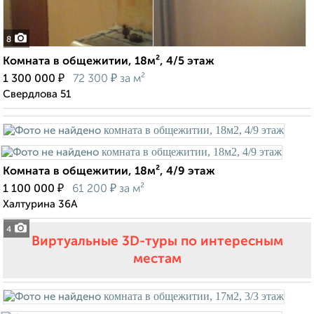
8
Комната в общежитии, 18м², 4/5 этаж
₽
₽
1 300 000
72 300
за м²
Свердлова 51
Комната в общежитии, 18м², 4/9 этаж
₽
₽
1 100 000
61 200
за м²
Халтурина 36А
4
Виртуальные 3D-туры по интересным
местам