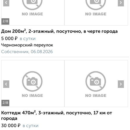
‹
›
2
/8
Дом 200м², 2-этажный, посуточно, в черте города
₽
5 000
в сутки
Черноморский переулок
Собственник, 06.08.2026
‹
›
2
/8
Коттедж 470м², 3-этажный, посуточно, 17 км от
города
₽
30 000
в сутки