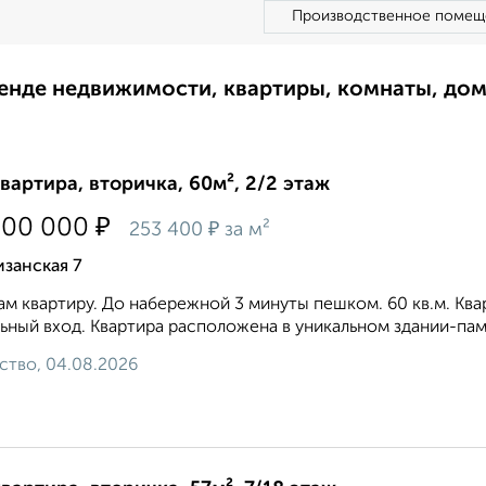
Производственное помещ
ренде недвижимости, квартиры, комнаты, до
квартира, вторичка, 60м², 2/2 этаж
₽
200 000
₽
253 400
за м²
занская 7
м квартиру. До набережной 3 минуты пешком. 60 кв.м. Ква
ьный вход. Квартира расположена в уникальном здании-пам
ство, 04.08.2026