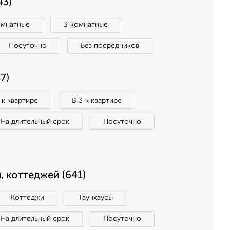
43)
омнатные
3‑комнатные
Посуточно
Без посредников
7)
‑к квартире
В 3‑к квартире
На длительный срок
Посуточно
, коттеджей (641)
Коттеджи
Таунхаусы
На длительный срок
Посуточно