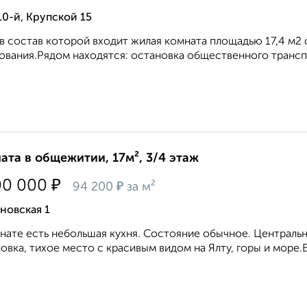
10-й, Крупской 15
 в состав которой входит жилая комната площадью 17,4 м2
ования.Рядом находятся: остановка общественного транспор
ата в общежитии, 17м², 3/4 этаж
₽
00 000
₽
94 200
за м²
новская 1
нате есть небольшая кухня. Состояние обычное. Центральн
овка, тихое место с красивым видом на Ялту, горы и море.В