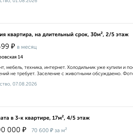
ство, 01.08.2026
ия квартира, на длительный срок, 30м², 2/5 этаж
₽
499
в месяц
ровская 14
т, мебель, техника, интернет. Холодильник уже купили и п
ний не требует. Заселение с животными обсуждаемо. Фото
ство, 07.08.2026
ата в 3-к квартире, 17м², 4/5 этаж
₽
00 000
₽
70 600
за м²