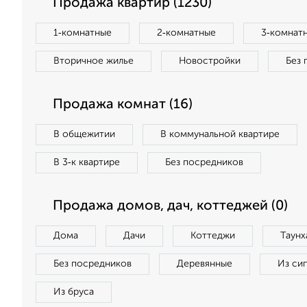
Продажа квартир (1230)
1‑комнатные
2‑комнатные
3‑комнат
Вторичное жилье
Новостройки
Без 
Продажа комнат (16)
В общежитии
В коммунальной квартире
В 3‑к квартире
Без посредников
Продажа домов, дач, коттеджей (0)
Дома
Дачи
Коттеджи
Таунх
Без посредников
Деревянные
Из си
Из бруса