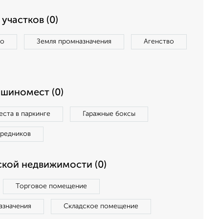
участков (0)
во
Земля промназначения
Агенство
ашиномест (0)
ста в паркинге
Гаражные боксы
средников
кой недвижимости (0)
Торговое помещение
азначения
Складское помещение