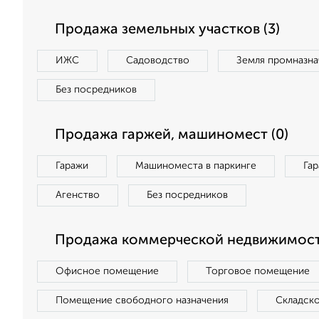
Продажа земельных участков (3)
ИЖС
Садоводство
Земля промназна
Без посредников
Продажа гаржей, машиномест (0)
Гаражи
Машиноместа в паркинге
Га
Агенство
Без посредников
Продажа коммерческой недвижимости
Офисное помещение
Торговое помещение
Помещение свободного назначения
Складск