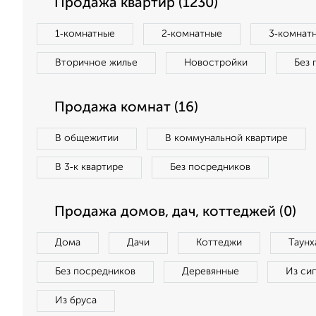
Продажа квартир (1230)
1‑комнатные
2‑комнатные
3‑комнат
Вторичное жилье
Новостройки
Без 
Продажа комнат (16)
В общежитии
В коммунальной квартире
В 3‑к квартире
Без посредников
Продажа домов, дач, коттеджей (0)
Дома
Дачи
Коттеджи
Таунх
Без посредников
Деревянные
Из си
Из бруса