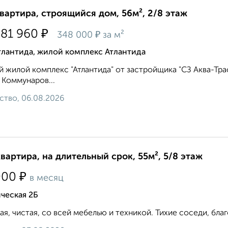
квартира, строящийся дом, 56м², 2/8 этаж
₽
581 960
₽
348 000
за м²
тлантида, жилой комплекс Атлантида
 жилой комплекс "Атлантида" от застройщика "СЗ Аква-Тра
 Коммунаров...
ство, 06.08.2026
квартира, на длительный срок, 55м², 5/8 этаж
₽
000
в месяц
ческая 2Б
ая, чистая, со всей мебелью и техникой. Тихие соседи, благ