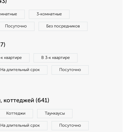
43)
омнатные
3‑комнатные
Посуточно
Без посредников
7)
‑к квартире
В 3‑к квартире
На длительный срок
Посуточно
, коттеджей (641)
Коттеджи
Таунхаусы
На длительный срок
Посуточно