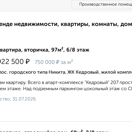
Производственное помещ
ренде недвижимости, квартиры, комнаты, до
квартира, вторичка, 97м², 6/8 этаж
₽
922 500
₽
750 000
за м²
пос. городского типа Никита, ЖК Кедровый, жилой комп
м квартиру. Всего в апарт-комплексе "Кедровый" 207 прос
ем этаже. Над подземным паркингом цокольный этаж со С
ство, 31.07.2026