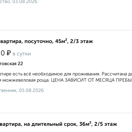
ство, 03.08.2026
квартира, посуточно, 45м², 2/3 этаж
₽
00
в сутки
товская 22
ртире есть всё необходимое для проживания. Рассчитана до
м можжевеловая роща. ЦЕНА ЗАВИСИТ ОТ МЕСЯЦА ПРЕБЫВ
венник, 05.08.2026
квартира, на длительный срок, 36м², 2/5 этаж