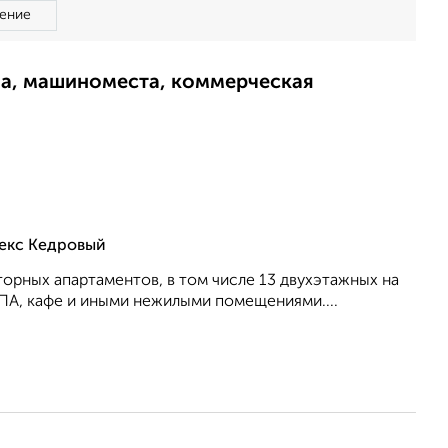
ение
ма, машиноместа, коммерческая
лекс Кедровый
торных апартаментов, в том числе 13 двухэтажных на
ПА, кафе и иными нежилыми помещениями....