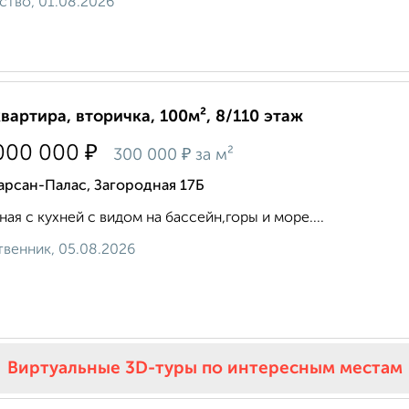
ство, 01.08.2026
квартира, вторичка, 100м², 8/110 этаж
₽
000 000
₽
300 000
за м²
арсан-Палас, Загородная 17Б
ная с кухней с видом на бассейн,горы и море....
венник, 05.08.2026
Виртуальные 3D-туры по интересным местам