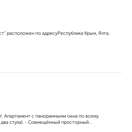
ст" расположен по адресуРеспублика Крым, Ялта,
т. Апартамент с пaнорaмными окна по всему
 два стула). - Совмещённый просторный...