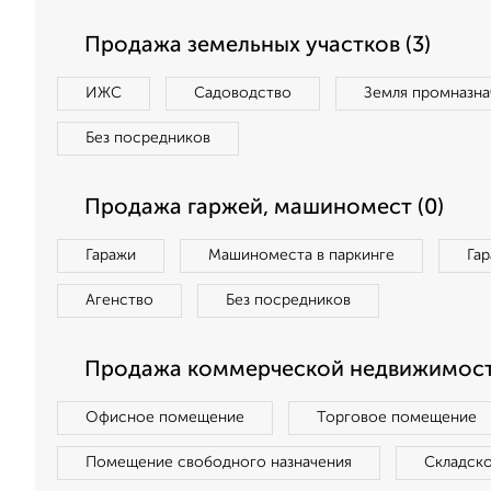
Продажа земельных участков (3)
ИЖС
Садоводство
Земля промназна
Без посредников
Продажа гаржей, машиномест (0)
Гаражи
Машиноместа в паркинге
Га
Агенство
Без посредников
Продажа коммерческой недвижимости
Офисное помещение
Торговое помещение
Помещение свободного назначения
Складск