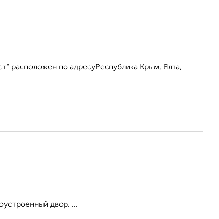
ст" расположен по адресуРеспублика Крым, Ялта,
оустроенный двор. ...