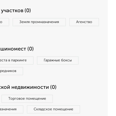
участков (0)
во
Земля промназначения
Агенство
ашиномест (0)
ста в паркинге
Гаражные боксы
средников
кой недвижимости (0)
Торговое помещение
азначения
Складское помещение