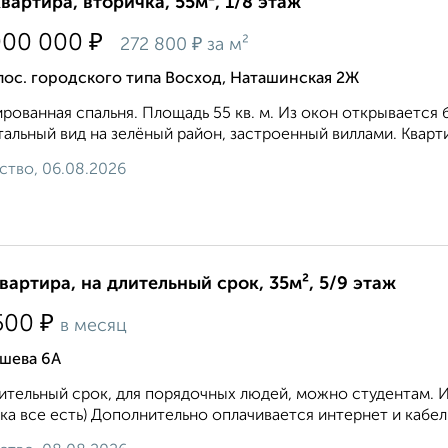
квартира, вторичка, 55м², 1/8 этаж
₽
000 000
₽
272 800
за м²
пос. городского типа Восход, Наташинская 2Ж
рованная спальня. Площадь 55 кв. м. Из окон открывается 
альный вид на зелёный район, застроенный виллами. Кварти
ство, 06.08.2026
квартира, на длительный срок, 35м², 5/9 этаж
₽
500
в месяц
шева 6А
ительный срок, для порядочных людей, можно студентам. 
ка все есть) Дополнительно оплачивается интернет и кабел