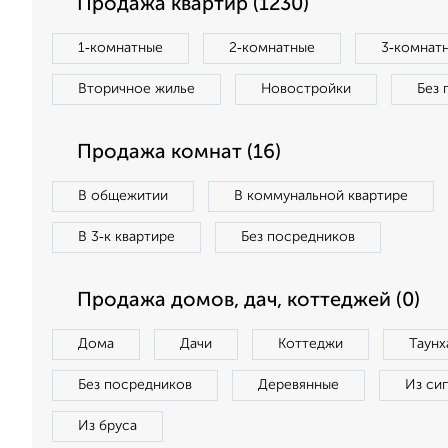
Продажа квартир (1230)
1‑комнатные
2‑комнатные
3‑комнат
Вторичное жилье
Новостройки
Без 
Продажа комнат (16)
В общежитии
В коммунальной квартире
В 3‑к квартире
Без посредников
Продажа домов, дач, коттеджей (0)
Дома
Дачи
Коттеджи
Таунх
Без посредников
Деревянные
Из си
Из бруса