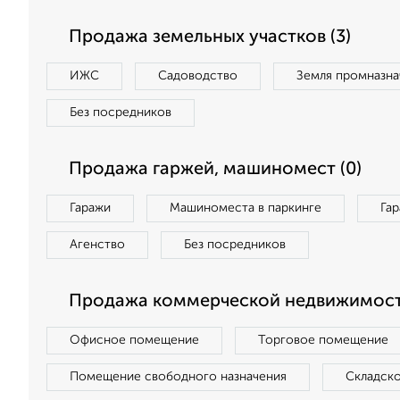
Продажа земельных участков (3)
ИЖС
Садоводство
Земля промназна
Без посредников
Продажа гаржей, машиномест (0)
Гаражи
Машиноместа в паркинге
Га
Агенство
Без посредников
Продажа коммерческой недвижимости
Офисное помещение
Торговое помещение
Помещение свободного назначения
Складск