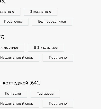
43)
омнатные
3‑комнатные
Посуточно
Без посредников
7)
‑к квартире
В 3‑к квартире
На длительный срок
Посуточно
, коттеджей (641)
Коттеджи
Таунхаусы
На длительный срок
Посуточно