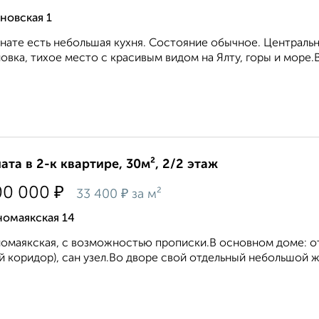
новская 1
нате есть небольшая кухня. Состояние обычное. Центральн
овка, тихое место с красивым видом на Ялту, горы и море.В
ата в 2-к квартире, 30м², 2/2 этаж
₽
00 000
₽
33 400
за м²
номаякская 14
омаякская, с возможностью прописки.В основном доме: отд
 коридор), сан узел.Во дворе свой отдельный небольшой жил