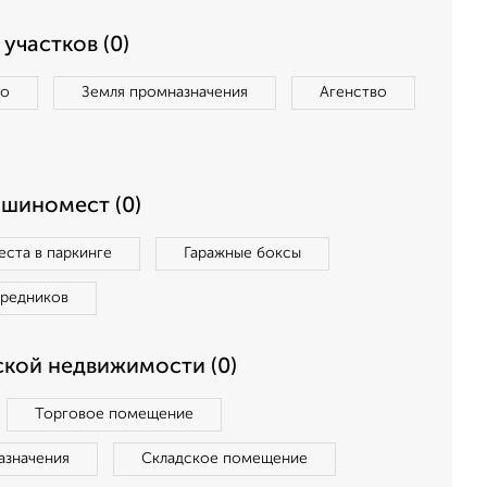
участков (0)
во
Земля промназначения
Агенство
ашиномест (0)
ста в паркинге
Гаражные боксы
средников
кой недвижимости (0)
Торговое помещение
азначения
Складское помещение