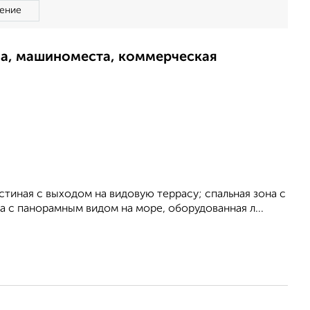
ение
ма, машиноместа, коммерческая
стиная с выходом на видовую террасу; спальная зона с
 с панорамным видом на море, оборудованная л...