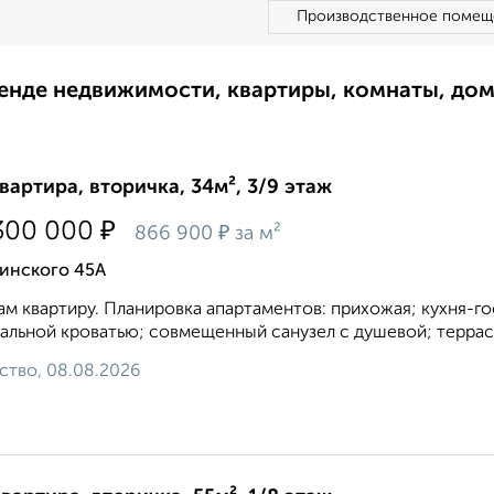
Производственное помещ
ренде недвижимости, квартиры, комнаты, до
квартира, вторичка, 34м², 3/9 этаж
₽
300 000
₽
866 900
за м²
инского 45А
м квартиру. Планировка апартаментов: прихожая; кухня-го
альной кроватью; совмещенный санузел с душевой; терраса
ство, 08.08.2026