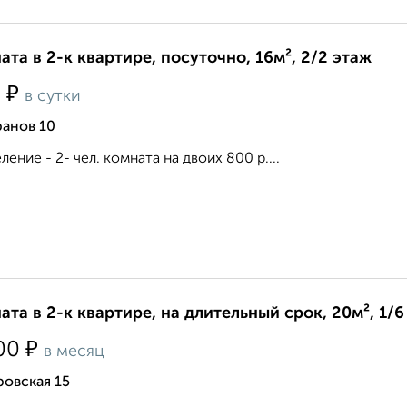
ата в 2-к квартире, посуточно, 16м², 2/2 этаж
₽
0
в сутки
ранов 10
ление - 2- чел. комната на двоих 800 р....
ата в 2-к квартире, на длительный срок, 20м², 1/6
₽
00
в месяц
овская 15