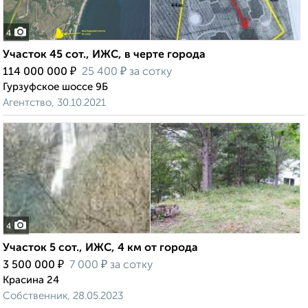
4
Участок 45 сот., ИЖС, в черте города
₽
₽
114 000 000
25 400
за сотку
Гурзуфское шоссе 9Б
Агентство, 30.10.2021
4
Участок 5 сот., ИЖС, 4 км от города
₽
₽
3 500 000
7 000
за сотку
Красина 24
Собственник, 28.05.2023