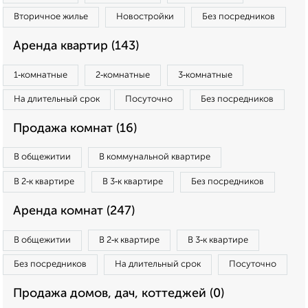
Вторичное жилье
Новостройки
Без посредников
Аренда квартир (143)
1‑комнатные
2‑комнатные
3‑комнатные
На длительный срок
Посуточно
Без посредников
Продажа комнат (16)
В общежитии
В коммунальной квартире
В 2‑к квартире
В 3‑к квартире
Без посредников
Аренда комнат (247)
В общежитии
В 2‑к квартире
В 3‑к квартире
Без посредников
На длительный срок
Посуточно
Продажа домов, дач, коттеджей (0)