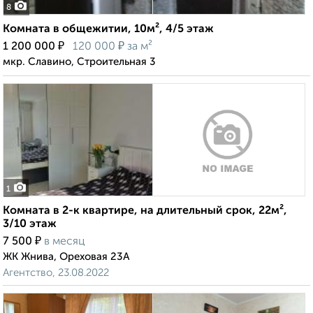
8
Комната в общежитии, 10м², 4/5 этаж
₽
₽
1 200 000
120 000
за м²
мкр. Славино, Строительная 3
1
Комната в 2-к квартире, на длительный срок, 22м²,
3/10 этаж
₽
7 500
в месяц
ЖК Жнива, Ореховая 23А
Агентство, 23.08.2022