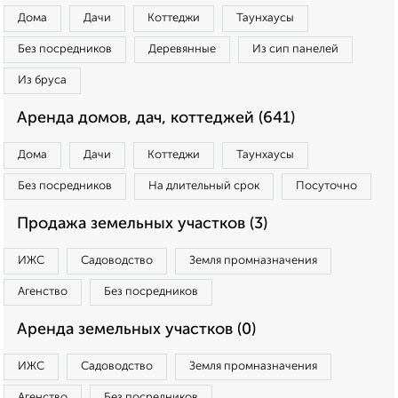
Дома
Дачи
Коттеджи
Таунхаусы
Без посредников
Деревянные
Из сип панелей
Из бруса
Аренда домов, дач, коттеджей (641)
Дома
Дачи
Коттеджи
Таунхаусы
Без посредников
На длительный срок
Посуточно
Продажа земельных участков (3)
ИЖС
Садоводство
Земля промназначения
Агенство
Без посредников
Аренда земельных участков (0)
ИЖС
Садоводство
Земля промназначения
Агенство
Без посредников