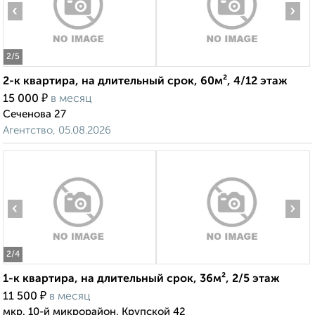
‹
›
2
/5
2-к квартира, на длительный срок, 60м², 4/12 этаж
₽
15 000
в месяц
Сеченова 27
Агентство, 05.08.2026
‹
›
2
/4
1-к квартира, на длительный срок, 36м², 2/5 этаж
₽
11 500
в месяц
мкр. 10-й микрорайон, Крупской 42