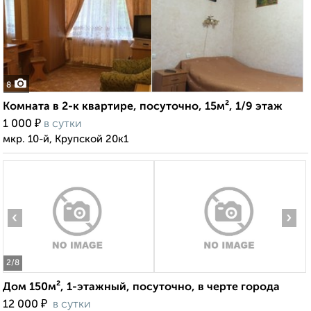
8
Комната в 2-к квартире, посуточно, 15м², 1/9 этаж
₽
1 000
в сутки
мкр. 10-й, Крупской 20к1
‹
›
2
/8
Дом 150м², 1-этажный, посуточно, в черте города
₽
12 000
в сутки