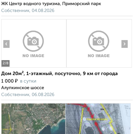
ЖК Центр водного туризма, Приморский парк
Собственник, 04.08.2026
‹
›
2
/8
Дом 20м², 1-этажный, посуточно, 9 км от города
₽
1 000
в сутки
Алупкинское шоссе
Собственник, 06.08.2026