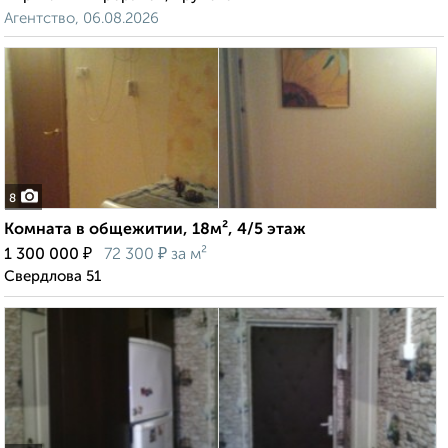
Агентство, 06.08.2026
8
Комната в общежитии, 18м², 4/5 этаж
₽
₽
1 300 000
72 300
за м²
Свердлова 51