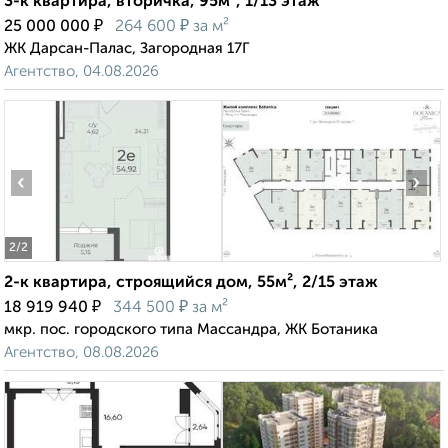
3-к квартира, вторичка, 95м², 1/13 этаж
₽
₽
25 000 000
264 600
за м²
ЖК Дарсан-Палас, Загородная 17Г
Агентство, 04.08.2026
‹
›
2
/2
2-к квартира, строящийся дом, 55м², 2/15 этаж
₽
₽
18 919 940
344 500
за м²
мкр. пос. городского типа Массандра, ЖК Ботаника
Агентство, 08.08.2026