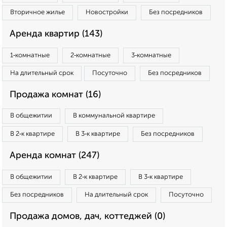
Вторичное жилье
Новостройки
Без посредников
Аренда квартир (143)
1‑комнатные
2‑комнатные
3‑комнатные
На длительный срок
Посуточно
Без посредников
Продажа комнат (16)
В общежитии
В коммунальной квартире
В 2‑к квартире
В 3‑к квартире
Без посредников
Аренда комнат (247)
В общежитии
В 2‑к квартире
В 3‑к квартире
Без посредников
На длительный срок
Посуточно
Продажа домов, дач, коттеджей (0)