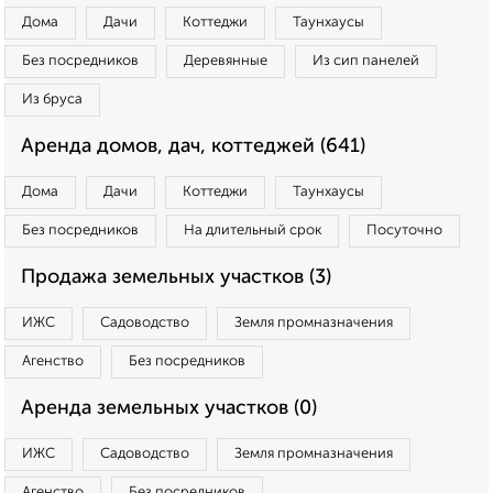
Дома
Дачи
Коттеджи
Таунхаусы
Без посредников
Деревянные
Из сип панелей
Из бруса
Аренда домов, дач, коттеджей (641)
Дома
Дачи
Коттеджи
Таунхаусы
Без посредников
На длительный срок
Посуточно
Продажа земельных участков (3)
ИЖС
Садоводство
Земля промназначения
Агенство
Без посредников
Аренда земельных участков (0)
ИЖС
Садоводство
Земля промназначения
Агенство
Без посредников