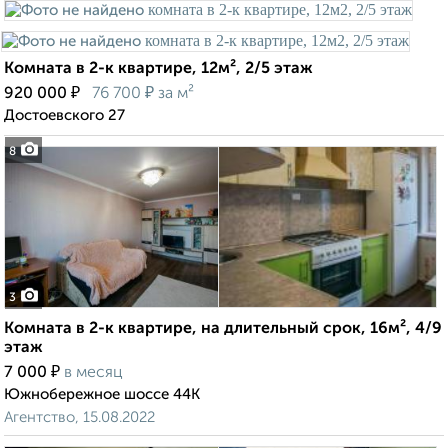
Комната в 2-к квартире, 12м², 2/5 этаж
₽
₽
920 000
76 700
за м²
Достоевского 27
8
3
Комната в 2-к квартире, на длительный срок, 16м², 4/9
этаж
₽
7 000
в месяц
Южнобережное шоссе 44К
Агентство, 15.08.2022