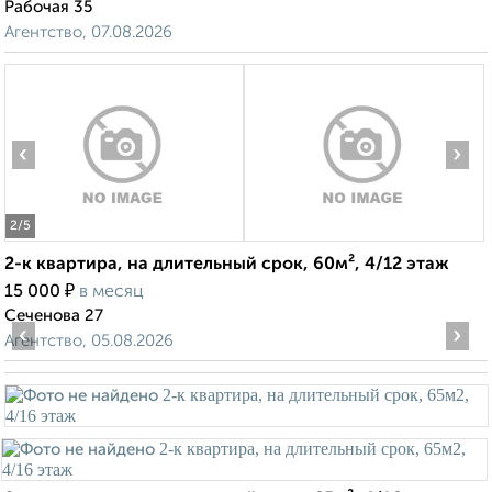
Рабочая 35
Агентство, 07.08.2026
‹
›
2
/5
2-к квартира, на длительный срок, 60м², 4/12 этаж
₽
15 000
в месяц
Сеченова 27
‹
›
Агентство, 05.08.2026