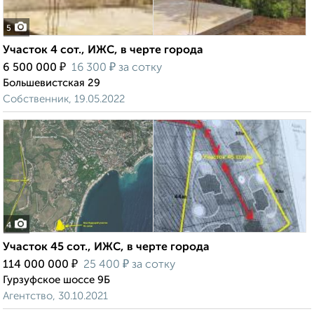
5
Участок 4 сот., ИЖС, в черте города
₽
₽
6 500 000
16 300
за сотку
Большевистская 29
Собственник, 19.05.2022
4
Участок 45 сот., ИЖС, в черте города
₽
₽
114 000 000
25 400
за сотку
Гурзуфское шоссе 9Б
Агентство, 30.10.2021