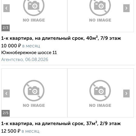
‹
›
2
/3
1-к квартира, на длительный срок, 40м², 7/9 этаж
₽
10 000
в месяц
Южнобережное шоссе 11
Агентство, 06.08.2026
‹
›
2
/5
1-к квартира, на длительный срок, 37м², 2/9 этаж
₽
12 500
в месяц