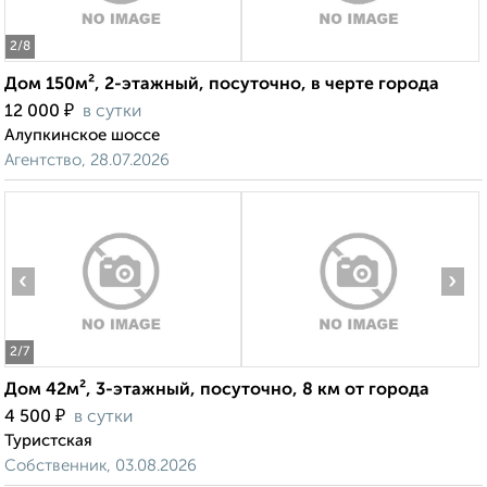
2
/8
Дом 150м², 2-этажный, посуточно, в черте города
₽
12 000
в сутки
Алупкинское шоссе
Агентство, 28.07.2026
‹
›
2
/7
Дом 42м², 3-этажный, посуточно, 8 км от города
₽
4 500
в сутки
Туристская
Собственник, 03.08.2026