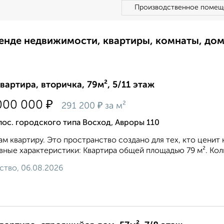
Производственное помещ
ренде недвижимости, квартиры, комнаты, до
квартира, вторичка, 79м², 5/11 этаж
₽
000 000
₽
291 200
за м²
пос. городского типа Восход, Авроры 110
м квартиру. Это пространство создано для тех, кто ценит 
ные характеристики: Квартира общей площадью 79 м². Коли
ство, 06.08.2026