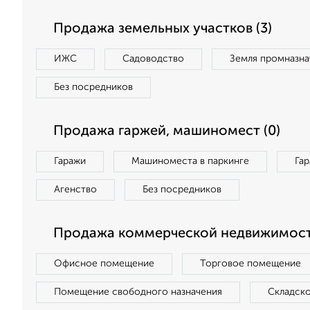
Продажа земельных участков (3)
ИЖС
Садоводство
Земля промназна
Без посредников
Продажа гаржей, машиномест (0)
Гаражи
Машиноместа в паркинге
Га
Агенство
Без посредников
Продажа коммерческой недвижимости
Офисное помещение
Торговое помещение
Помещение свободного назначения
Складск