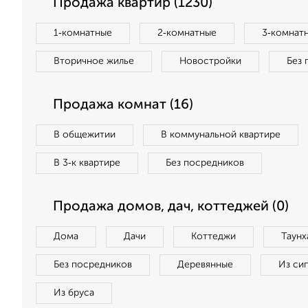
Продажа квартир (1230)
1‑комнатные
2‑комнатные
3‑комнат
Вторичное жилье
Новостройки
Без 
Продажа комнат (16)
В общежитии
В коммунальной квартире
В 3‑к квартире
Без посредников
Продажа домов, дач, коттеджей (0)
Дома
Дачи
Коттеджи
Таунх
Без посредников
Деревянные
Из си
Из бруса