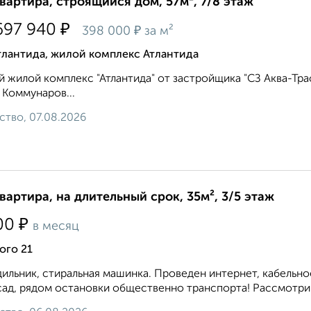
квартира, строящийся дом, 57м², 7/8 этаж
₽
697 940
₽
398 000
за м²
тлантида, жилой комплекс Атлантида
 жилой комплекс "Атлантида" от застройщика "СЗ Аква-Тра
 Коммунаров...
ство, 07.08.2026
квартира, на длительный срок, 35м², 3/5 этаж
₽
00
в месяц
ого 21
ильник, стиральная машинка. Проведен интернет, кабельное
 сад, рядом остановки общественно транспорта! Рассмотрим