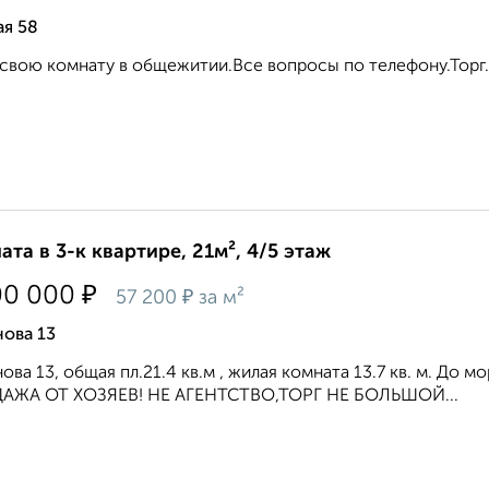
я 58
свою комнату в общежитии.Все вопросы по телефону.Торг..
ата в 3-к квартире, 21м², 4/5 этаж
₽
00 000
₽
57 200
за м²
ова 13
ова 13, общая пл.21.4 кв.м , жилая комната 13.7 кв. м. До 
АЖА ОТ ХОЗЯЕВ! НЕ АГЕНТСТВО,ТОРГ НЕ БОЛЬШОЙ...