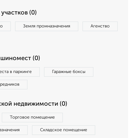
участков (0)
во
Земля промназначения
Агенство
ашиномест (0)
ста в паркинге
Гаражные боксы
средников
кой недвижимости (0)
Торговое помещение
азначения
Складское помещение