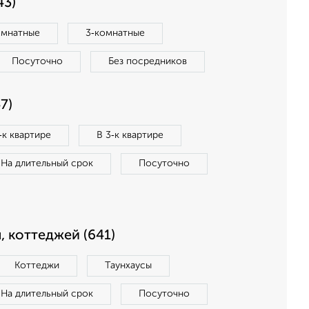
43)
омнатные
3‑комнатные
Посуточно
Без посредников
7)
‑к квартире
В 3‑к квартире
На длительный срок
Посуточно
, коттеджей (641)
Коттеджи
Таунхаусы
На длительный срок
Посуточно