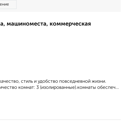
ение
ма, машиноместа, коммерческая
качество, стиль и удобство повседневной жизни.
чество комнат: 3 (изолированные).комнаты обеспеч...