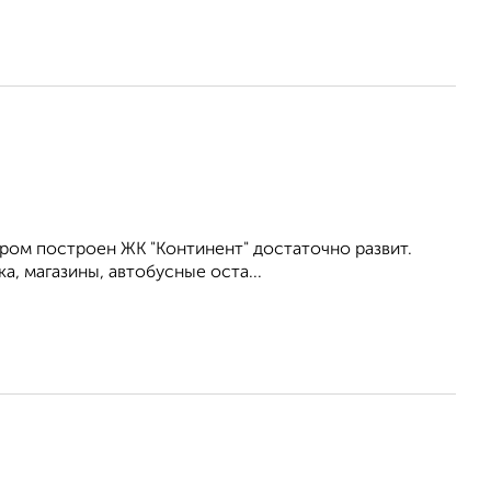
ором построен ЖК "Континент" достаточно развит.
а, магазины, автобусные оста...