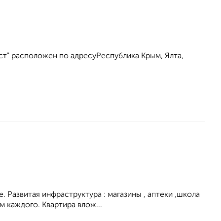
ст" расположен по адресуРеспублика Крым, Ялта,
. Развитая инфраструктура : магазины , аптеки ,школа
 каждого. Квартира влож...