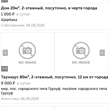
Дом 20м², 2-этажный, посуточно, в черте города
₽
1 000
в сутки
Щербака
Собственник, 06.08.2026
‹
›
2
/8
Таунхаус 80м², 2-этажный, посуточно, 12 км от города
₽
9 000
в сутки
мкр. пос. городского типа Гурзуф, посёлок городского типа
Гурзуф
Агентство, 06.08.2026