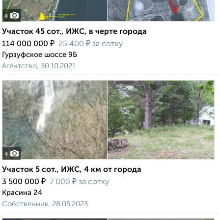
4
Участок 45 сот., ИЖС, в черте города
₽
₽
114 000 000
25 400
за сотку
Гурзуфское шоссе 9Б
Агентство, 30.10.2021
4
Участок 5 сот., ИЖС, 4 км от города
₽
₽
3 500 000
7 000
за сотку
Красина 24
Собственник, 28.05.2023