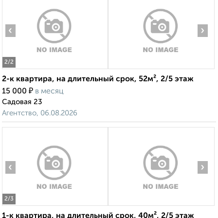
‹
›
2
/2
2-к квартира, на длительный срок, 52м², 2/5 этаж
₽
15 000
в месяц
Садовая 23
Агентство, 06.08.2026
‹
›
2
/3
1-к квартира, на длительный срок, 40м², 2/5 этаж