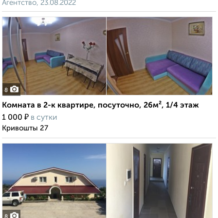
Агентство, 23.08.2022
8
Комната в 2-к квартире, посуточно, 26м², 1/4 этаж
₽
1 000
в сутки
Кривошты 27
8