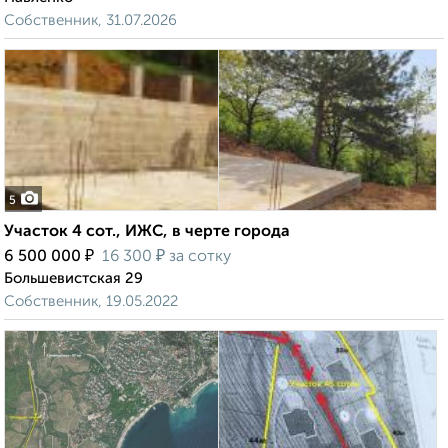
Собственник, 31.07.2026
5
Участок 4 сот., ИЖС, в черте города
₽
₽
6 500 000
16 300
за сотку
Большевистская 29
Собственник, 19.05.2022