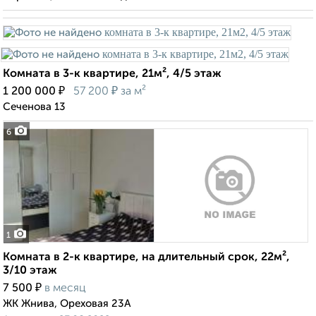
Комната в 3-к квартире, 21м², 4/5 этаж
₽
₽
1 200 000
57 200
за м²
Сеченова 13
6
1
Комната в 2-к квартире, на длительный срок, 22м²,
3/10 этаж
₽
7 500
в месяц
ЖК Жнива, Ореховая 23А