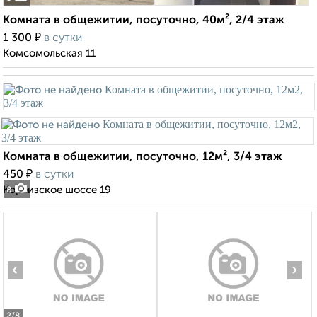
Комната в общежитии, посуточно, 40м², 2/4 этаж
₽
1 300
в сутки
Комсомольская 11
Комната в общежитии, посуточно, 12м², 3/4 этаж
₽
450
в сутки
Кореизское шоссе 19
8
‹
›
2
/8