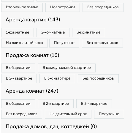
Вторичное жилье
Новостройки
Без посредников
Аренда квартир (143)
1‑комнатные
2‑комнатные
3‑комнатные
На длительный срок
Посуточно
Без посредников
Продажа комнат (16)
В общежитии
В коммунальной квартире
В 2‑к квартире
В 3‑к квартире
Без посредников
Аренда комнат (247)
В общежитии
В 2‑к квартире
В 3‑к квартире
Без посредников
На длительный срок
Посуточно
Продажа домов, дач, коттеджей (0)