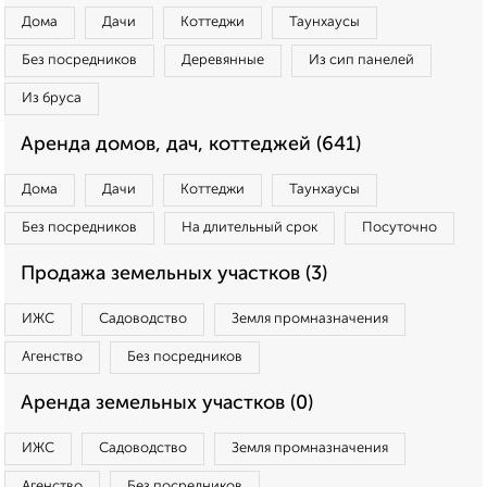
Дома
Дачи
Коттеджи
Таунхаусы
Без посредников
Деревянные
Из сип панелей
Из бруса
Аренда домов, дач, коттеджей (641)
Дома
Дачи
Коттеджи
Таунхаусы
Без посредников
На длительный срок
Посуточно
Продажа земельных участков (3)
ИЖС
Садоводство
Земля промназначения
Агенство
Без посредников
Аренда земельных участков (0)
ИЖС
Садоводство
Земля промназначения
Агенство
Без посредников