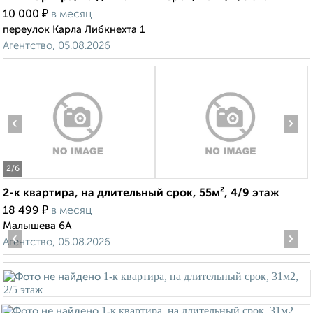
₽
10 000
в месяц
переулок Карла Либкнехта 1
Агентство, 05.08.2026
‹
›
2
/6
2-к квартира, на длительный срок, 55м², 4/9 этаж
₽
18 499
в месяц
Малышева 6А
‹
›
Агентство, 05.08.2026