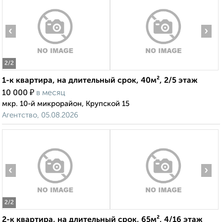
‹
›
2
/2
1-к квартира, на длительный срок, 40м², 2/5 этаж
₽
10 000
в месяц
мкр. 10-й микрорайон, Крупской 15
Агентство, 05.08.2026
‹
›
2
/2
2-к квартира, на длительный срок, 65м², 4/16 этаж