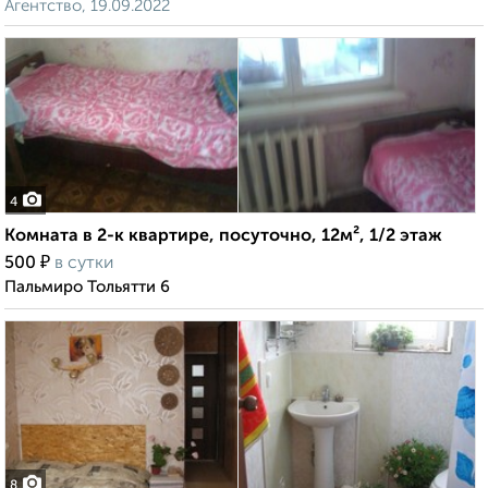
Агентство, 19.09.2022
4
Комната в 2-к квартире, посуточно, 12м², 1/2 этаж
₽
500
в сутки
Пальмиро Тольятти 6
8