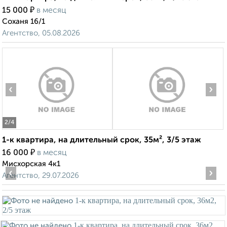
₽
15 000
в месяц
Соханя 16/1
Агентство, 05.08.2026
‹
›
2
/4
1-к квартира, на длительный срок, 35м², 3/5 этаж
₽
16 000
в месяц
Мисхорская 4к1
‹
›
Агентство, 29.07.2026