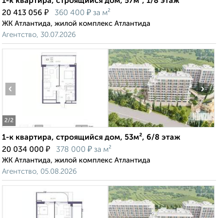
1-к квартира, строящийся дом, 57м², 1/8 этаж
₽
₽
20 413 056
360 400
за м²
ЖК Атлантида, жилой комплекс Атлантида
Агентство, 30.07.2026
‹
›
2
/2
1-к квартира, строящийся дом, 53м², 6/8 этаж
₽
₽
20 034 000
378 000
за м²
ЖК Атлантида, жилой комплекс Атлантида
Агентство, 05.08.2026