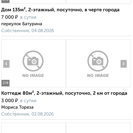
Дом 135м², 2-этажный, посуточно, в черте города
₽
7 000
в сутки
переулок Батурина
Собственник, 04.08.2026
‹
›
2
/8
Коттедж 80м², 2-этажный, посуточно, 2 км от города
₽
3 000
в сутки
Мориса Тореза
Собственник, 02.08.2026