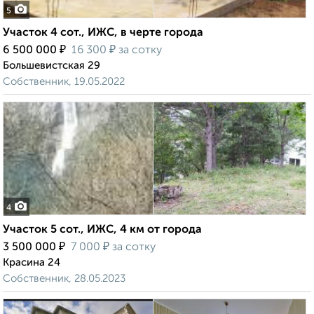
5
Участок 4 сот., ИЖС, в черте города
₽
₽
6 500 000
16 300
за сотку
Большевистская 29
Собственник, 19.05.2022
4
Участок 5 сот., ИЖС, 4 км от города
₽
₽
3 500 000
7 000
за сотку
Красина 24
Собственник, 28.05.2023