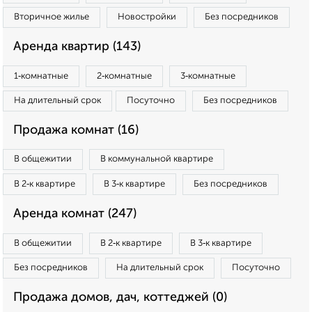
Вторичное жилье
Новостройки
Без посредников
Аренда квартир (143)
1‑комнатные
2‑комнатные
3‑комнатные
На длительный срок
Посуточно
Без посредников
Продажа комнат (16)
В общежитии
В коммунальной квартире
В 2‑к квартире
В 3‑к квартире
Без посредников
Аренда комнат (247)
В общежитии
В 2‑к квартире
В 3‑к квартире
Без посредников
На длительный срок
Посуточно
Продажа домов, дач, коттеджей (0)