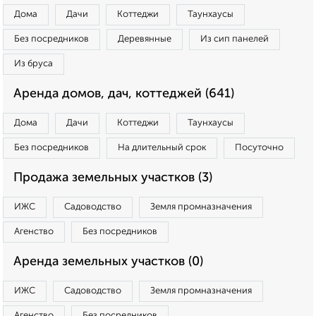
Дома
Дачи
Коттеджи
Таунхаусы
Без посредников
Деревянные
Из сип панелей
Из бруса
Аренда домов, дач, коттеджей (641)
Дома
Дачи
Коттеджи
Таунхаусы
Без посредников
На длительный срок
Посуточно
Продажа земельных участков (3)
ИЖС
Садоводство
Земля промназначения
Агенство
Без посредников
Аренда земельных участков (0)
ИЖС
Садоводство
Земля промназначения
Агенство
Без посредников