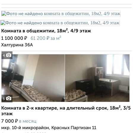
Комната в общежитии, 18м², 4/9 этаж
₽
₽
1 100 000
61 200
за м²
Халтурина 36А
4
5
Комната в 2-к квартире, на длительный срок, 18м², 3/5
этаж
₽
7 000
в месяц
мкр. 10-й микрорайон, Красных Партизан 11