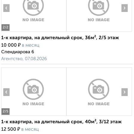
‹
›
2
/2
1-к квартира, на длительный срок, 36м², 2/5 этаж
₽
10 000
в месяц
Спендиарова 6
Агентство, 07.08.2026
‹
›
2
/5
1-к квартира, на длительный срок, 40м², 3/12 этаж
₽
12 500
в месяц