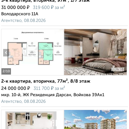
3-к квартира, вторичка, 97м², 1/7 этаж
₽
₽
31 000 000
319 600
за м²
Володарского 11А
Агентство, 08.08.2026
‹
›
2
/10
2-к квартира, вторичка, 77м², 8/8 этаж
₽
₽
24 000 000
311 700
за м²
мкр. 10-й, ЖК Резиденция Дарсан, Войкова 39Ак1
Агентство, 08.08.2026