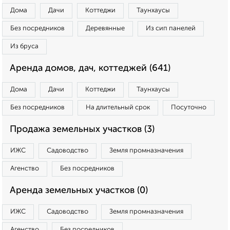
Дома
Дачи
Коттеджи
Таунхаусы
Без посредников
Деревянные
Из сип панелей
Из бруса
Аренда домов, дач, коттеджей (641)
Дома
Дачи
Коттеджи
Таунхаусы
Без посредников
На длительный срок
Посуточно
Продажа земельных участков (3)
ИЖС
Садоводство
Земля промназначения
Агенство
Без посредников
Аренда земельных участков (0)
ИЖС
Садоводство
Земля промназначения
Агенство
Без посредников