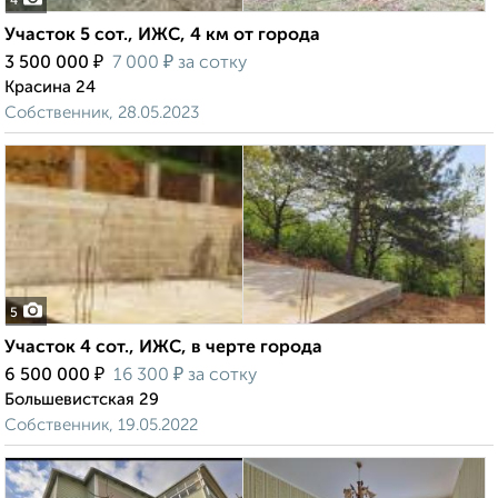
4
Участок 5 сот., ИЖС, 4 км от города
₽
₽
3 500 000
7 000
за сотку
Красина 24
Собственник, 28.05.2023
5
Участок 4 сот., ИЖС, в черте города
₽
₽
6 500 000
16 300
за сотку
Большевистская 29
Собственник, 19.05.2022