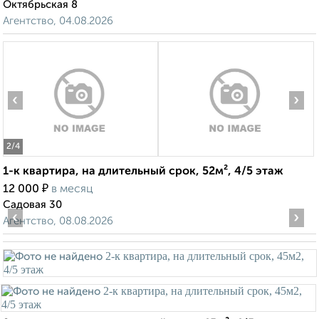
Октябрьская 8
Агентство, 04.08.2026
‹
›
2
/4
1-к квартира, на длительный срок, 52м², 4/5 этаж
₽
12 000
в месяц
Садовая 30
‹
›
Агентство, 08.08.2026