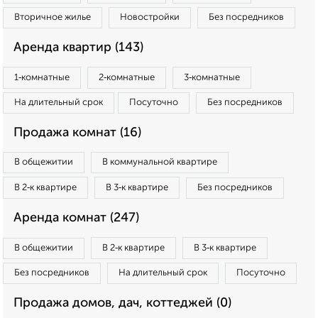
Вторичное жилье
Новостройки
Без посредников
Аренда квартир (143)
1‑комнатные
2‑комнатные
3‑комнатные
На длительный срок
Посуточно
Без посредников
Продажа комнат (16)
В общежитии
В коммунальной квартире
В 2‑к квартире
В 3‑к квартире
Без посредников
Аренда комнат (247)
В общежитии
В 2‑к квартире
В 3‑к квартире
Без посредников
На длительный срок
Посуточно
Продажа домов, дач, коттеджей (0)