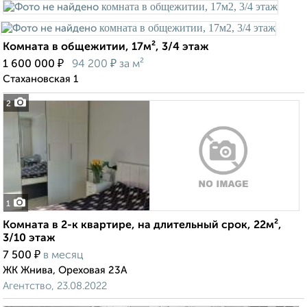
Комната в общежитии, 17м², 3/4 этаж
₽
₽
1 600 000
94 200
за м²
Стахановская 1
2
1
Комната в 2-к квартире, на длительный срок, 22м²,
3/10 этаж
₽
7 500
в месяц
ЖК Жнива, Ореховая 23А
Агентство, 23.08.2022