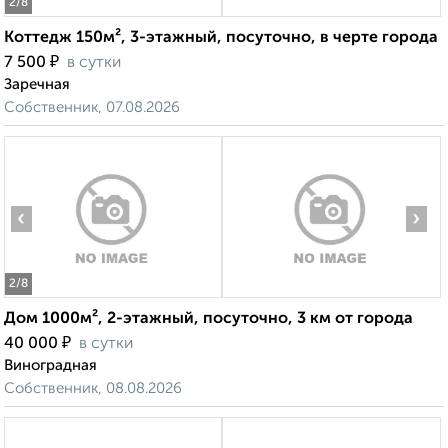
2
/8
Коттедж 150м², 3-этажный, посуточно, в черте города
₽
7 500
в сутки
Заречная
Собственник, 07.08.2026
‹
›
2
/8
Дом 1000м², 2-этажный, посуточно, 3 км от города
₽
40 000
в сутки
Виноградная
Собственник, 08.08.2026