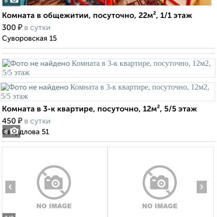
8
Комната в общежитии, посуточно, 22м², 1/1 этаж
₽
300
в сутки
Суворовская 15
Комната в 3-к квартире, посуточно, 12м², 5/5 этаж
₽
450
в сутки
Свердлова 51
8
‹
›