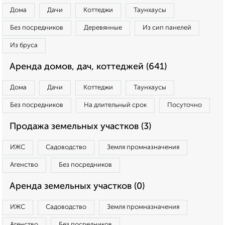
Дома
Дачи
Коттеджи
Таунхаусы
Без посредников
Деревянные
Из сип панелей
Из бруса
Аренда домов, дач, коттеджей (641)
Дома
Дачи
Коттеджи
Таунхаусы
Без посредников
На длительный срок
Посуточно
Продажа земельных участков (3)
ИЖС
Садоводство
Земля промназначения
Агенство
Без посредников
Аренда земельных участков (0)
ИЖС
Садоводство
Земля промназначения
Агенство
Без посредников