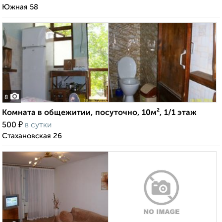
Южная 58
8
Комната в общежитии, посуточно, 10м², 1/1 этаж
₽
500
в сутки
Стахановская 26