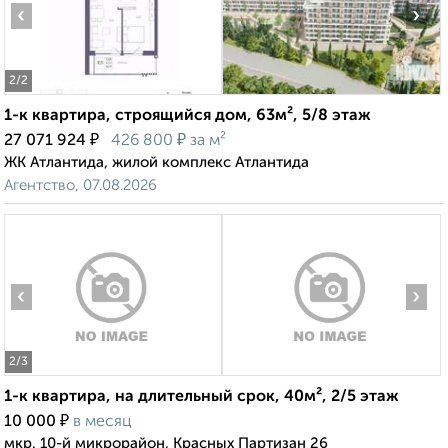
‹
›
2
/2
1-к квартира, строящийся дом, 63м², 5/8 этаж
₽
₽
27 071 924
426 800
за м²
ЖК Атлантида, жилой комплекс Атлантида
Агентство, 07.08.2026
‹
›
2
/3
1-к квартира, на длительный срок, 40м², 2/5 этаж
₽
10 000
в месяц
мкр. 10-й микрорайон, Красных Партизан 26