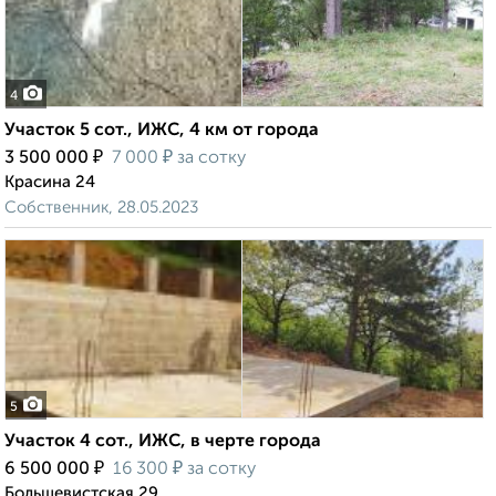
4
Участок 5 сот., ИЖС, 4 км от города
₽
₽
3 500 000
7 000
за сотку
Красина 24
Собственник, 28.05.2023
5
Участок 4 сот., ИЖС, в черте города
₽
₽
6 500 000
16 300
за сотку
Большевистская 29