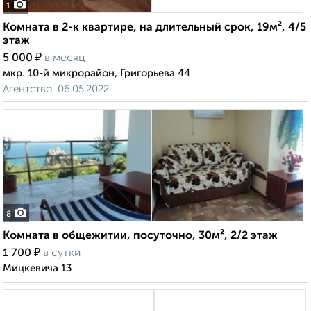
1
Комната в 2-к квартире, на длительный срок, 19м², 4/5
этаж
₽
5 000
в месяц
мкр. 10-й микрорайон, Григорьева 44
Агентство, 06.05.2022
8
Комната в общежитии, посуточно, 30м², 2/2 этаж
₽
1 700
в сутки
Мицкевича 13