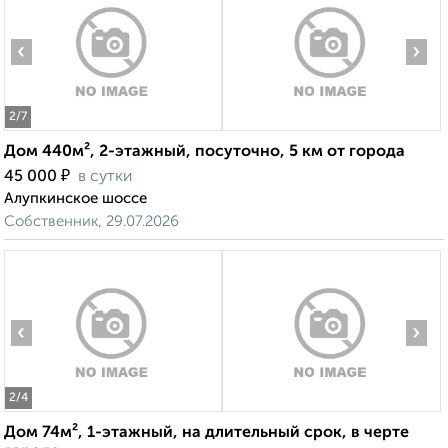
‹
›
2
/7
Дом 440м², 2-этажный, посуточно, 5 км от города
₽
45 000
в сутки
Алупкинское шоссе
Собственник, 29.07.2026
‹
›
2
/4
Дом 74м², 1-этажный, на длительный срок, в черте