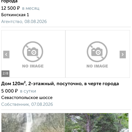
города
₽
12 500
в месяц
Боткинская 1
Агентство, 08.08.2026
‹
›
2
/8
Дом 120м², 2-этажный, посуточно, в черте города
₽
5 000
в сутки
Севастопольское шоссе
Собственник, 07.08.2026