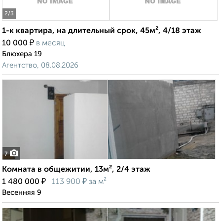
2
/3
1-к квартира, на длительный срок, 45м², 4/18 этаж
₽
10 000
в месяц
Блюхера 19
Агентство, 08.08.2026
7
Комната в общежитии, 13м², 2/4 этаж
₽
₽
1 480 000
113 900
за м²
Весенняя 9