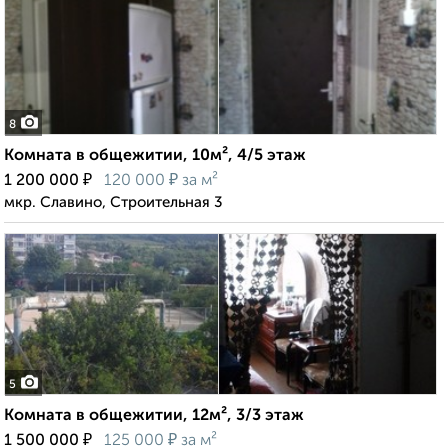
8
Комната в общежитии, 10м², 4/5 этаж
₽
₽
1 200 000
120 000
за м²
мкр. Славино, Строительная 3
5
Комната в общежитии, 12м², 3/3 этаж
₽
₽
1 500 000
125 000
за м²