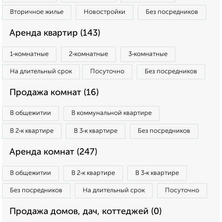
Вторичное жилье
Новостройки
Без посредников
Аренда квартир (143)
1‑комнатные
2‑комнатные
3‑комнатные
На длительный срок
Посуточно
Без посредников
Продажа комнат (16)
В общежитии
В коммунальной квартире
В 2‑к квартире
В 3‑к квартире
Без посредников
Аренда комнат (247)
В общежитии
В 2‑к квартире
В 3‑к квартире
Без посредников
На длительный срок
Посуточно
Продажа домов, дач, коттеджей (0)