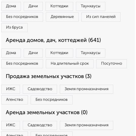
Дома
Дачи
Коттеджи
Таунхаусы
Без посредников
Деревянные
Из сип панелей
Из бруса
Аренда домов, дач, коттеджей (641)
Дома
Дачи
Коттеджи
Таунхаусы
Без посредников
На длительный срок
Посуточно
Продажа земельных участков (3)
ИЖС
Садоводство
Земля промназначения
Агенство
Без посредников
Аренда земельных участков (0)
ИЖС
Садоводство
Земля промназначения
Агенство
Без посредников