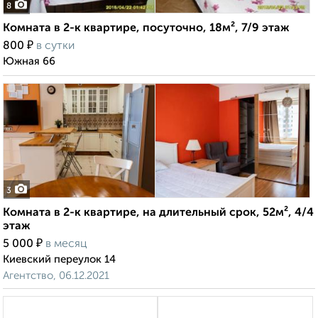
8
Комната в 2-к квартире, посуточно, 18м², 7/9 этаж
₽
800
в сутки
Южная 66
3
Комната в 2-к квартире, на длительный срок, 52м², 4/4
этаж
₽
5 000
в месяц
Киевский переулок 14
Агентство, 06.12.2021