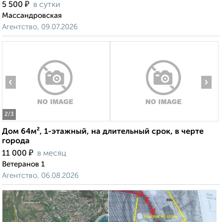
₽
5 500
в сутки
Массандровская
Агентство, 09.07.2026
‹
›
2
/3
Дом 64м², 1-этажный, на длительный срок, в черте
города
₽
11 000
в месяц
Ветеранов 1
Агентство, 06.08.2026