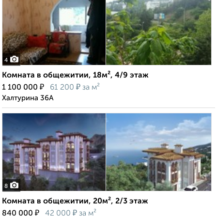
4
Комната в общежитии, 18м², 4/9 этаж
₽
₽
1 100 000
61 200
за м²
Халтурина 36А
8
Комната в общежитии, 20м², 2/3 этаж
₽
₽
840 000
42 000
за м²