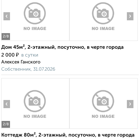
‹
›
2
/8
Дом 45м², 2-этажный, посуточно, в черте города
₽
2 000
в сутки
Алексея Ганского
Собственник, 31.07.2026
‹
›
2
/8
Коттедж 80м², 2-этажный, посуточно, в черте города