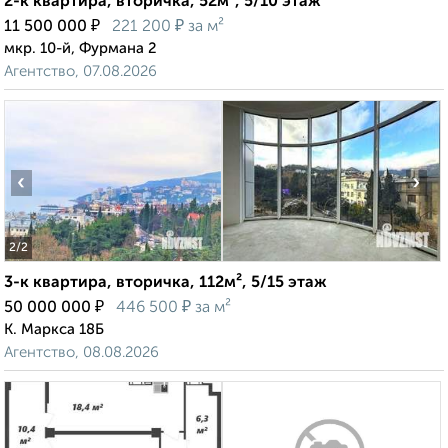
2-к квартира, вторичка, 52м², 5/10 этаж
₽
₽
11 500 000
221 200
за м²
мкр. 10-й, Фурмана 2
Агентство, 07.08.2026
‹
›
2
/2
3-к квартира, вторичка, 112м², 5/15 этаж
₽
₽
50 000 000
446 500
за м²
К. Маркса 18Б
Агентство, 08.08.2026