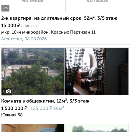
2
/9
2-к квартира, на длительный срок, 52м², 3/5 этаж
₽
15 000
в месяц
мкр. 10-й микрорайон, Красных Партизан 11
Агентство, 08.08.2026
5
Комната в общежитии, 12м², 3/3 этаж
₽
₽
1 500 000
125 000
за м²
Южная 58