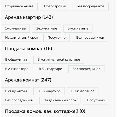
Вторичное жилье
Новостройки
Без посредников
Аренда квартир (143)
1‑комнатные
2‑комнатные
3‑комнатные
На длительный срок
Посуточно
Без посредников
Продажа комнат (16)
В общежитии
В коммунальной квартире
В 2‑к квартире
В 3‑к квартире
Без посредников
Аренда комнат (247)
В общежитии
В 2‑к квартире
В 3‑к квартире
Без посредников
На длительный срок
Посуточно
Продажа домов, дач, коттеджей (0)