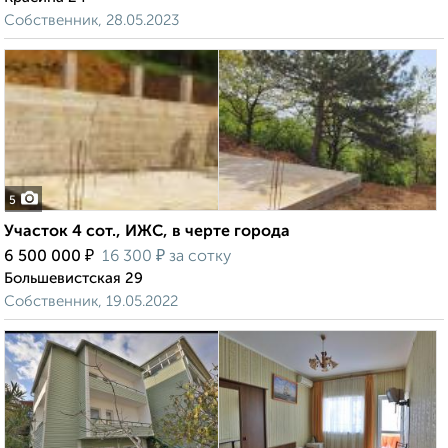
Собственник, 28.05.2023
5
Участок 4 сот., ИЖС, в черте города
₽
₽
6 500 000
16 300
за сотку
Большевистская 29
Собственник, 19.05.2022