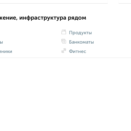
жение, инфраструктура рядом
Продукты
ды
Банкоматы
иники
Фитнес