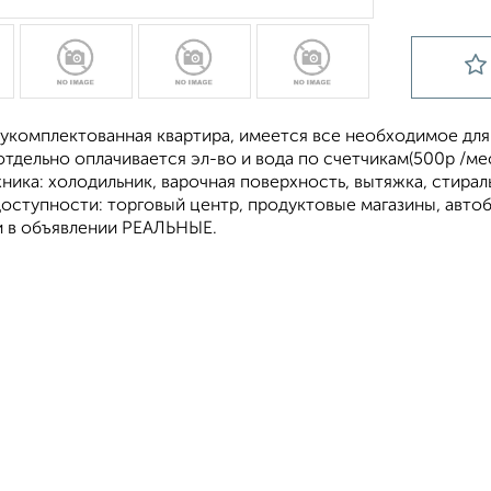
укомплектованная квартира, имеется все необходимое для
тдельно оплачивается эл-во и вода по счетчикам(500р /ме
ника: холодильник, варочная поверхность, вытяжка, стирал
доступности: торговый центр, продуктовые магазины, авто
 в объявлении РЕАЛЬНЫЕ.