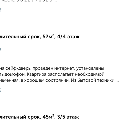
сть. 9 0 2 2 7 7 6 9 2 9 ...
6
длительный срок, 52м², 4/4 этаж
ц
на сейф-дверь, проведен интернет, установлены
сть домофон. Квартира располагает необходимой
еменная, в хорошем состоянии. Из бытовой техники ...
6
длительный срок, 45м², 3/5 этаж