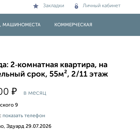
Закладки
Личный кабинет
И, МАШИНОМЕСТА
КОММЕРЧЕСКАЯ
а: 2‑комнатная квартира, на
льный срок, 55м², 2/11 этаж
₽
000
в месяц
ского 9
:
показать телефон
о, Эдуард 29.07.2026