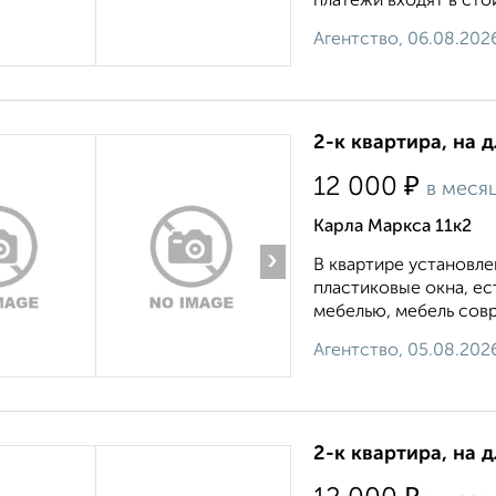
платежи входят в стоимо
Агентство, 06.08.202
2-к квартира, на 
₽
12 000
в меся
Карла Маркса 11к2
›
В квартире установле
пластиковые окна, е
мебелью, мебель совр
Агентство, 05.08.202
2-к квартира, на 