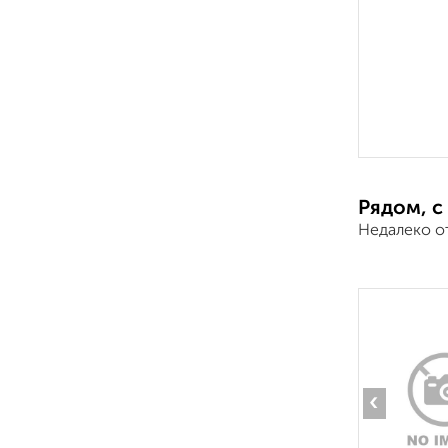
Рядом, с
Недалеко о
‹