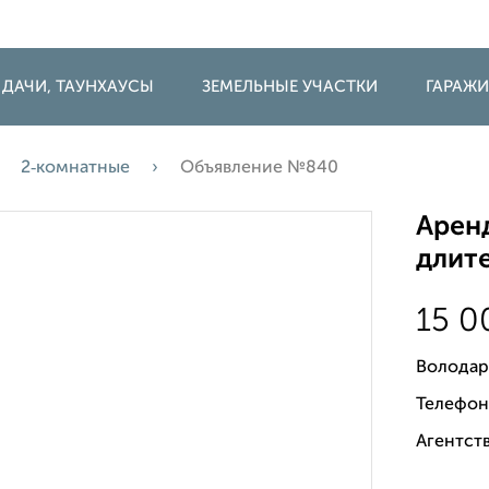
 ДАЧИ, ТАУНХАУСЫ
ЗЕМЕЛЬНЫЕ УЧАСТКИ
ГАРАЖ
2‑комнатные
Объявление №840
Аренд
длите
15 
Володар
Телефон
Агентств