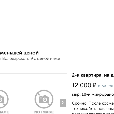
 меньшей ценой
т Володарского 9 с ценой ниже
2-к квартира, на 
₽
12 000
в меся
мкр. 10-й микрорайо
›
Срочно! После косме
техника. Установлены