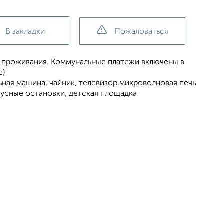
В закладки
Пожаловаться
 проживания. Коммунальные платежи включены в
с)
ьная машина, чайник, телевизор,микроволновая печь
бусные остановки, детская площадка