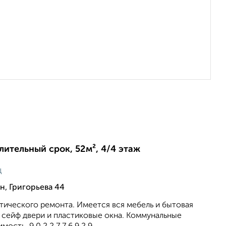
длительный срок, 52м², 4/4 этаж
ц
н, Григорьева 44
тического ремонта. Имеется вся мебель и бытовая
 сейф двери и пластиковые окна. Коммунальные