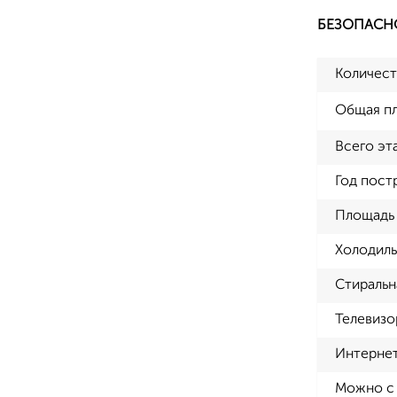
БЕЗОПАСН
Количест
Общая п
Всего эт
Год пост
Площадь 
Холодиль
Стиральн
Телевизо
Интерне
Можно с