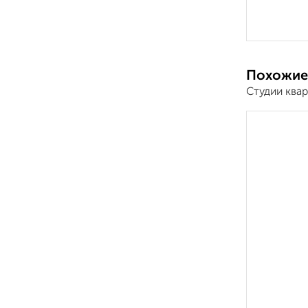
Похожие
Студии ква