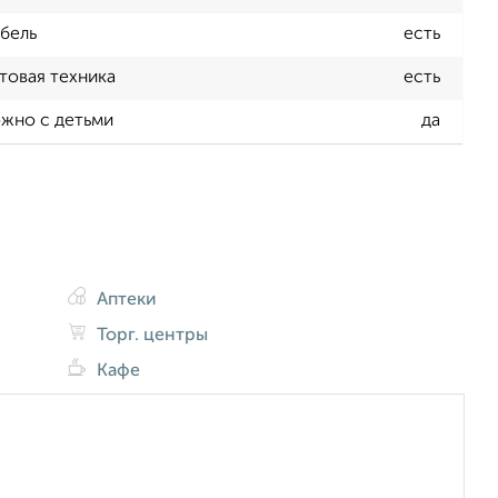
бель
есть
товая техника
есть
жно с детьми
да
Аптеки
Торг. центры
Кафе