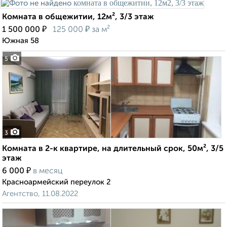
Комната в общежитии, 12м², 3/3 этаж
₽
₽
1 500 000
125 000
за м²
Южная 58
5
3
Комната в 2-к квартире, на длительный срок, 50м², 3/5
этаж
₽
6 000
в месяц
Красноармейский переулок 2
Агентство, 11.08.2022