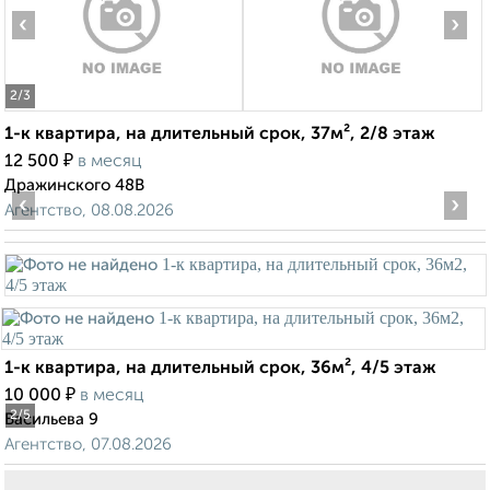
‹
›
2
/3
1-к квартира, на длительный срок, 37м², 2/8 этаж
₽
12 500
в месяц
Дражинского 48В
‹
›
Агентство, 08.08.2026
1-к квартира, на длительный срок, 36м², 4/5 этаж
₽
10 000
в месяц
2
/5
Васильева 9
Агентство, 07.08.2026