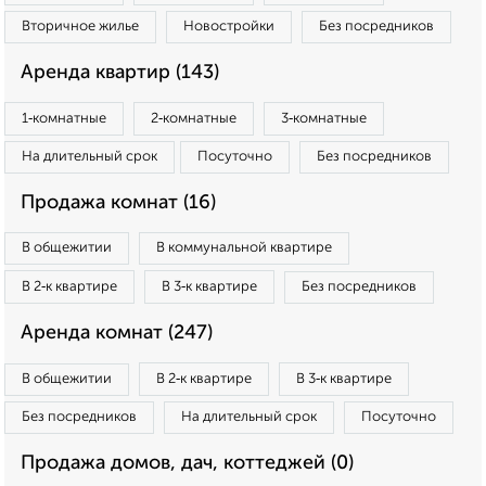
Вторичное жилье
Новостройки
Без посредников
Аренда квартир (143)
1‑комнатные
2‑комнатные
3‑комнатные
На длительный срок
Посуточно
Без посредников
Продажа комнат (16)
В общежитии
В коммунальной квартире
В 2‑к квартире
В 3‑к квартире
Без посредников
Аренда комнат (247)
В общежитии
В 2‑к квартире
В 3‑к квартире
Без посредников
На длительный срок
Посуточно
Продажа домов, дач, коттеджей (0)