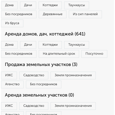
Дома
Дачи
Коттеджи
Таунхаусы
Без посредников
Деревянные
Из сип панелей
Из бруса
Аренда домов, дач, коттеджей (641)
Дома
Дачи
Коттеджи
Таунхаусы
Без посредников
На длительный срок
Посуточно
Продажа земельных участков (3)
ИЖС
Садоводство
Земля промназначения
Агенство
Без посредников
Аренда земельных участков (0)
ИЖС
Садоводство
Земля промназначения
Агенство
Без посредников