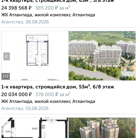
1-к квартира, строящийся дом, 63м², 3/8 этаж
₽
₽
24 398 568
385 200
за м²
ЖК Атлантида, жилой комплекс Атлантида
Агентство, 06.08.2026
‹
›
2
/2
1-к квартира, строящийся дом, 53м², 6/8 этаж
₽
₽
20 034 000
378 000
за м²
ЖК Атлантида, жилой комплекс Атлантида
Агентство, 05.08.2026