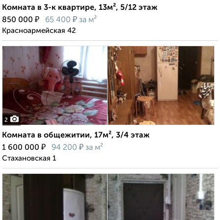
Комната в 3-к квартире, 13м², 5/12 этаж
₽
₽
850 000
65 400
за м²
Красноармейская 42
2
Комната в общежитии, 17м², 3/4 этаж
₽
₽
1 600 000
94 200
за м²
Стахановская 1