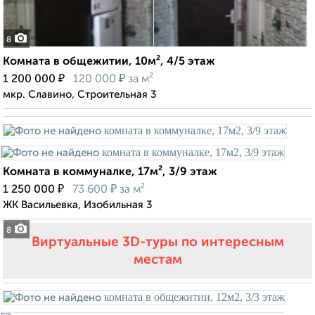
8
Комната в общежитии, 10м², 4/5 этаж
₽
₽
1 200 000
120 000
за м²
мкр. Славино, Строительная 3
Комната в коммуналке, 17м², 3/9 этаж
₽
₽
1 250 000
73 600
за м²
ЖК Васильевка, Изобильная 3
8
Виртуальные 3D-туры по интересным
местам