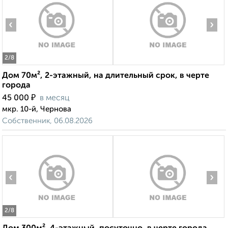
‹
›
2
/8
Дом 70м², 2-этажный, на длительный срок, в черте
города
₽
45 000
в месяц
мкр. 10-й, Чернова
Собственник, 06.08.2026
‹
›
2
/8