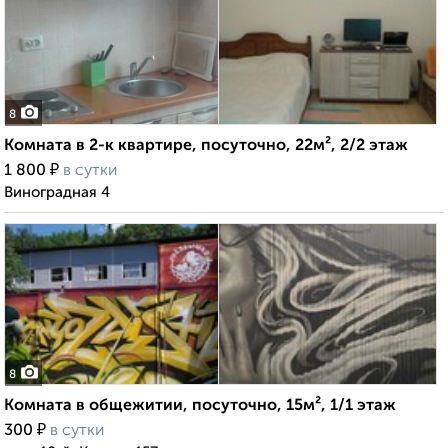
8
Комната в 2-к квартире, посуточно, 22м², 2/2 этаж
₽
1 800
в сутки
Виноградная 4
8
Комната в общежитии, посуточно, 15м², 1/1 этаж
₽
300
в сутки