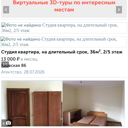
Виртуальные 3D-туры по интересным
‹
›
местам
Студия квартира, на длительный срок, 36м², 2/5 этаж
₽
13 000
в месяц
2
/1
Киевская 86
Агентство, 28.07.2026
6