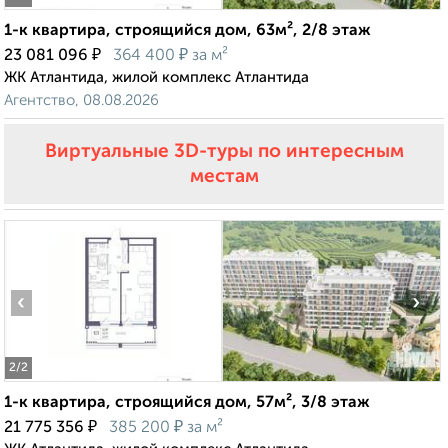
1-к квартира, строящийся дом, 63м², 2/8 этаж
₽
₽
23 081 096
364 400
за м²
ЖК Атлантида, жилой комплекс Атлантида
Агентство, 08.08.2026
Виртуальные 3D-туры по интересным
местам
‹
›
2
/2
1-к квартира, строящийся дом, 57м², 3/8 этаж
₽
₽
21 775 356
385 200
за м²