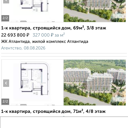
2
/2
1-к квартира, строящийся дом, 69м², 3/8 этаж
₽
₽
22 693 800
327 000
за м²
ЖК Атлантида, жилой комплекс Атлантида
Агентство, 08.08.2026
‹
›
2
/2
1-к квартира, строящийся дом, 71м², 4/8 этаж
₽
₽
24 004 510
337 000
за м²
ЖК Атлантида, жилой комплекс Атлантида