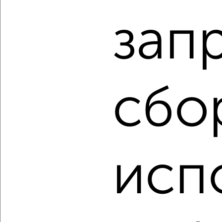
₽
₽
22 224 640
388 000
за м²
ЖК Атлантида, жилой комплекс Атлантида
зап
Агентство, 08.08.2026
‹
›
сбо
2
/2
1-к квартира, строящийся дом, 64м², 4/8 этаж
₽
₽
26 823 680
416 000
за м²
исп
ЖК Атлантида, жилой комплекс Атлантида
Агентство, 08.08.2026