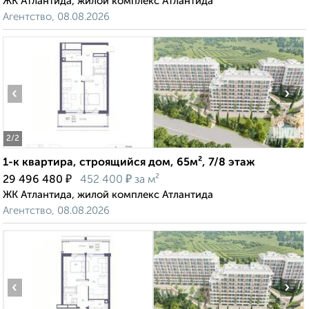
ЖК Атлантида, жилой комплекс Атлантида
Агентство, 08.08.2026
‹
›
2
/2
1-к квартира, строящийся дом, 65м², 7/8 этаж
₽
₽
29 496 480
452 400
за м²
ЖК Атлантида, жилой комплекс Атлантида
Агентство, 08.08.2026
‹
›