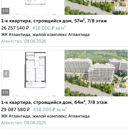
2
/2
1-к квартира, строящийся дом, 57м², 7/8 этаж
₽
₽
26 257 140
458 000
за м²
ЖК Атлантида, жилой комплекс Атлантида
Агентство, 08.08.2026
‹
›
2
/2
1-к квартира, строящийся дом, 64м², 7/8 этаж
₽
₽
29 087 580
458 000
за м²
ЖК Атлантида, жилой комплекс Атлантида
Агентство, 08.08.2026