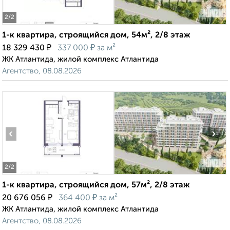
2
/2
1-к квартира, строящийся дом, 54м², 2/8 этаж
₽
₽
18 329 430
337 000
за м²
ЖК Атлантида, жилой комплекс Атлантида
Агентство, 08.08.2026
‹
›
2
/2
1-к квартира, строящийся дом, 57м², 2/8 этаж
₽
₽
20 676 056
364 400
за м²
ЖК Атлантида, жилой комплекс Атлантида
Агентство, 08.08.2026