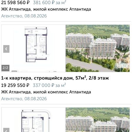
₽
₽
21 598 560
381 600
за м²
ЖК Атлантида, жилой комплекс Атлантида
Агентство, 08.08.2026
‹
›
2
/2
1-к квартира, строящийся дом, 57м², 2/8 этаж
₽
₽
19 259 550
337 000
за м²
ЖК Атлантида, жилой комплекс Атлантида
Агентство, 08.08.2026
‹
›