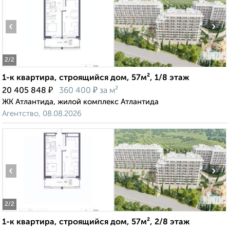
‹
›
2
/2
1-к квартира, строящийся дом, 57м², 1/8 этаж
₽
₽
20 405 848
360 400
за м²
ЖК Атлантида, жилой комплекс Атлантида
Агентство, 08.08.2026
‹
›
2
/2
1-к квартира, строящийся дом, 57м², 2/8 этаж