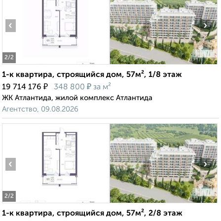
‹
›
2
/2
1-к квартира, строящийся дом, 57м², 1/8 этаж
₽
₽
19 714 176
348 800
за м²
ЖК Атлантида, жилой комплекс Атлантида
Агентство, 09.08.2026
‹
›
2
/2
1-к квартира, строящийся дом, 57м², 2/8 этаж