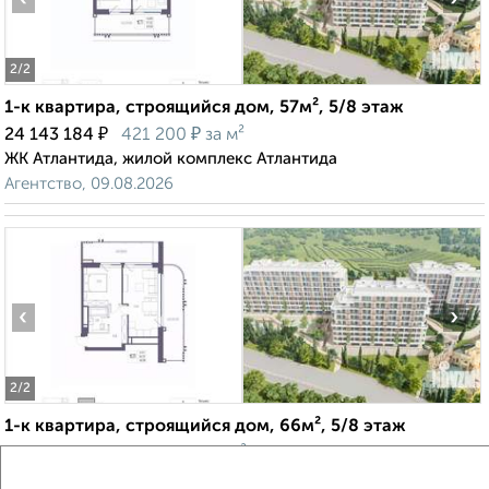
2
/2
1-к квартира, строящийся дом, 57м², 5/8 этаж
₽
₽
24 143 184
421 200
за м²
ЖК Атлантида, жилой комплекс Атлантида
Агентство, 09.08.2026
‹
›
2
/2
1-к квартира, строящийся дом, 66м², 5/8 этаж
₽
₽
23 023 450
347 000
за м²
ЖК Атлантида, жилой комплекс Атлантида