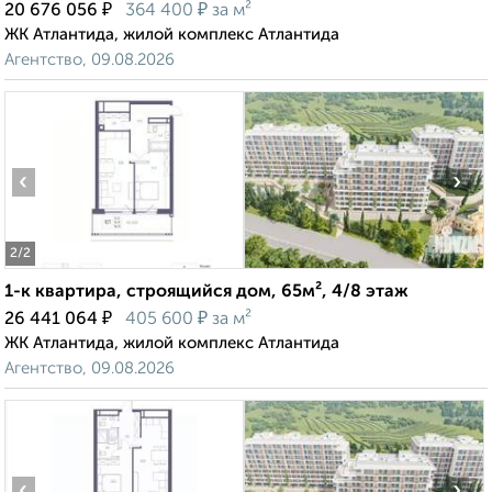
₽
₽
20 676 056
364 400
за м²
ЖК Атлантида, жилой комплекс Атлантида
Агентство, 09.08.2026
‹
›
2
/2
1-к квартира, строящийся дом, 65м², 4/8 этаж
₽
₽
26 441 064
405 600
за м²
ЖК Атлантида, жилой комплекс Атлантида
Агентство, 09.08.2026
‹
›