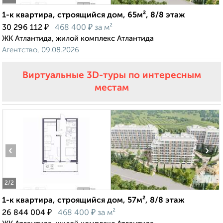
1-к квартира, строящийся дом, 65м², 8/8 этаж
₽
₽
30 296 112
468 400
за м²
ЖК Атлантида, жилой комплекс Атлантида
Агентство, 09.08.2026
Виртуальные 3D-туры по интересным
местам
‹
›
2
/2
1-к квартира, строящийся дом, 57м², 8/8 этаж
₽
₽
26 844 004
468 400
за м²