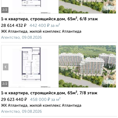
2
/2
1-к квартира, строящийся дом, 65м², 6/8 этаж
₽
₽
28 614 432
442 400
за м²
ЖК Атлантида, жилой комплекс Атлантида
Агентство, 09.08.2026
‹
›
2
/2
1-к квартира, строящийся дом, 65м², 7/8 этаж
₽
₽
29 623 440
458 000
за м²
ЖК Атлантида, жилой комплекс Атлантида
Агентство, 09.08.2026