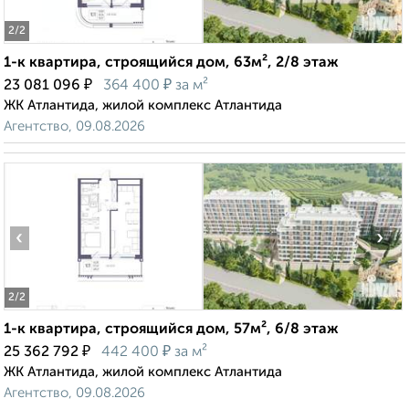
2
/2
1-к квартира, строящийся дом, 63м², 2/8 этаж
₽
₽
23 081 096
364 400
за м²
ЖК Атлантида, жилой комплекс Атлантида
Агентство, 09.08.2026
‹
›
2
/2
1-к квартира, строящийся дом, 57м², 6/8 этаж
₽
₽
25 362 792
442 400
за м²
ЖК Атлантида, жилой комплекс Атлантида
Агентство, 09.08.2026