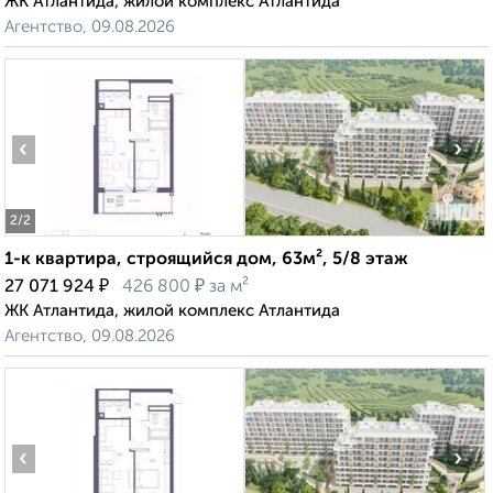
ЖК Атлантида, жилой комплекс Атлантида
Агентство, 09.08.2026
‹
›
2
/2
1-к квартира, строящийся дом, 63м², 5/8 этаж
₽
₽
27 071 924
426 800
за м²
ЖК Атлантида, жилой комплекс Атлантида
Агентство, 09.08.2026
‹
›