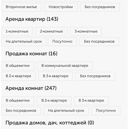
Вторичное жилье
Новостройки
Без посредников
Аренда квартир (143)
1‑комнатные
2‑комнатные
3‑комнатные
На длительный срок
Посуточно
Без посредников
Продажа комнат (16)
В общежитии
В коммунальной квартире
В 2‑к квартире
В 3‑к квартире
Без посредников
Аренда комнат (247)
В общежитии
В 2‑к квартире
В 3‑к квартире
Без посредников
На длительный срок
Посуточно
Продажа домов, дач, коттеджей (0)