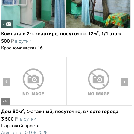
4
Комната в 2-к квартире, посуточно, 12м², 1/1 этаж
₽
500
в сутки
Красномаякская 16
‹
›
2
/8
Дом 80м², 1-этажный, посуточно, в черте города
₽
3 500
в сутки
Парковый проезд
Агентство, 09.08.2026