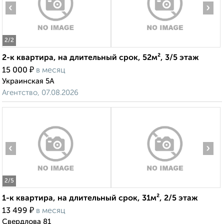
‹
›
2
/2
2-к квартира, на длительный срок, 52м², 3/5 этаж
₽
15 000
в месяц
Украинская 5А
Агентство, 07.08.2026
‹
›
2
/5
1-к квартира, на длительный срок, 31м², 2/5 этаж
₽
13 499
в месяц
Свердлова 81