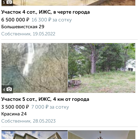
5
Участок 4 сот., ИЖС, в черте города
₽
₽
6 500 000
16 300
за сотку
Большевистская 29
Собственник, 19.05.2022
4
Участок 5 сот., ИЖС, 4 км от города
₽
₽
3 500 000
7 000
за сотку
Красина 24
Собственник, 28.05.2023