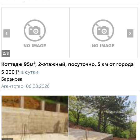
‹
›
2
/8
Коттедж 95м², 2-этажный, посуточно, 5 км от города
₽
5 000
в сутки
Баранова
Агентство, 06.08.2026