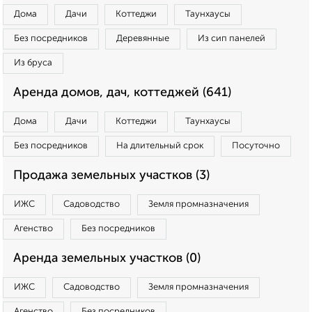
Дома
Дачи
Коттеджи
Таунхаусы
Без посредников
Деревянные
Из сип панелей
Из бруса
Аренда домов, дач, коттеджей (641)
Дома
Дачи
Коттеджи
Таунхаусы
Без посредников
На длительный срок
Посуточно
Продажа земельных участков (3)
ИЖС
Садоводство
Земля промназначения
Агенство
Без посредников
Аренда земельных участков (0)
ИЖС
Садоводство
Земля промназначения
Агенство
Без посредников