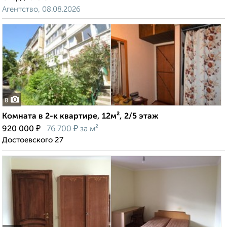
Агентство, 08.08.2026
8
Комната в 2-к квартире, 12м², 2/5 этаж
₽
₽
920 000
76 700
за м²
Достоевского 27