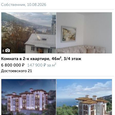
Собственник, 10.08.2026
8
Комната в 2-к квартире, 46м², 3/4 этаж
₽
₽
6 800 000
147 900
за м²
Достоевского 21