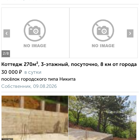
‹
›
2
/8
Коттедж 270м², 3-этажный, посуточно, 8 км от города
₽
30 000
в сутки
посёлок городского типа Никита
Собственник, 09.08.2026