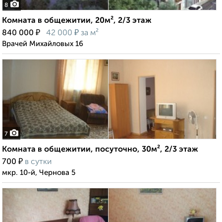
8
Комната в общежитии, 20м², 2/3 этаж
₽
₽
840 000
42 000
за м²
Врачей Михайловых 16
7
Комната в общежитии, посуточно, 30м², 2/3 этаж
₽
700
в сутки
мкр. 10-й, Чернова 5