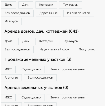
Дома
Дачи
Коттеджи
Таунхаусы
Без посредников
Деревянные
Из сип панелей
Из бруса
Аренда домов, дач, коттеджей (641)
Дома
Дачи
Коттеджи
Таунхаусы
Без посредников
На длительный срок
Посуточно
Продажа земельных участков (3)
ИЖС
Садоводство
Земля промназначения
Агенство
Без посредников
Аренда земельных участков (0)
ИЖС
Садоводство
Земля промназначения
Агенство
Без посредников