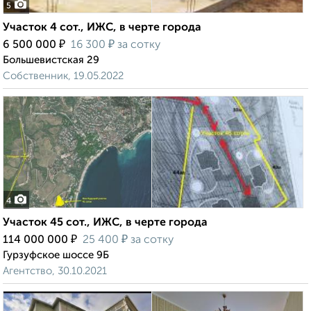
5
Участок 4 сот., ИЖС, в черте города
₽
₽
6 500 000
16 300
за сотку
Большевистская 29
Собственник, 19.05.2022
4
Участок 45 сот., ИЖС, в черте города
₽
₽
114 000 000
25 400
за сотку
Гурзуфское шоссе 9Б
Агентство, 30.10.2021