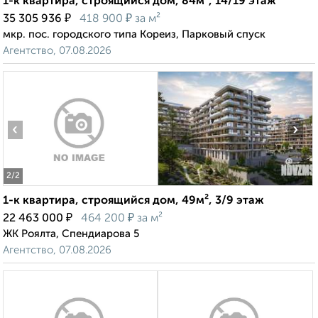
1-к квартира, строящийся дом, 84м², 14/19 этаж
₽
₽
35 305 936
418 900
за м²
мкр. пос. городского типа Кореиз, Парковый спуск
Агентство, 07.08.2026
‹
›
2
/2
1-к квартира, строящийся дом, 49м², 3/9 этаж
₽
₽
22 463 000
464 200
за м²
ЖК Роялта, Спендиарова 5
Агентство, 07.08.2026