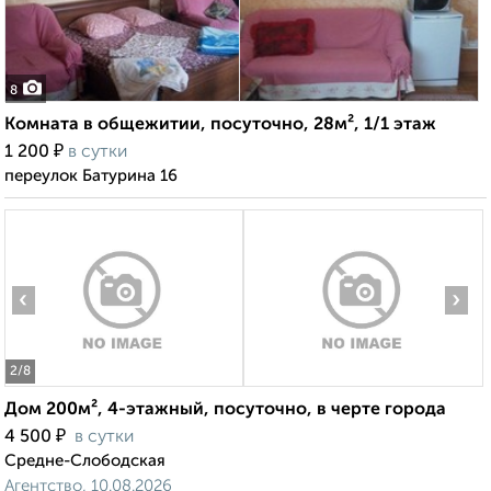
8
Комната в общежитии, посуточно, 28м², 1/1 этаж
₽
1 200
в сутки
переулок Батурина 16
‹
›
2
/8
Дом 200м², 4-этажный, посуточно, в черте города
₽
4 500
в сутки
Средне-Слободская
Агентство, 10.08.2026