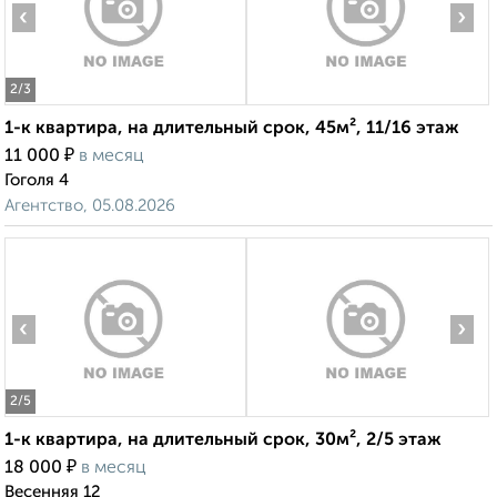
‹
›
2
/3
1-к квартира, на длительный срок, 45м², 11/16 этаж
₽
11 000
в месяц
Гоголя 4
Агентство, 05.08.2026
‹
›
2
/5
1-к квартира, на длительный срок, 30м², 2/5 этаж
₽
18 000
в месяц
Весенняя 12