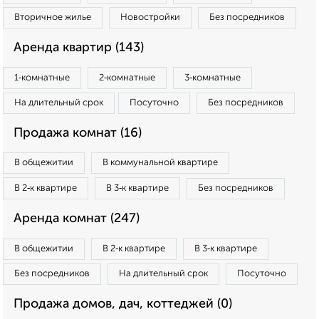
Вторичное жилье
Новостройки
Без посредников
Аренда квартир (143)
1‑комнатные
2‑комнатные
3‑комнатные
На длительный срок
Посуточно
Без посредников
Продажа комнат (16)
В общежитии
В коммунальной квартире
В 2‑к квартире
В 3‑к квартире
Без посредников
Аренда комнат (247)
В общежитии
В 2‑к квартире
В 3‑к квартире
Без посредников
На длительный срок
Посуточно
Продажа домов, дач, коттеджей (0)