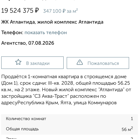
₽
19 524 375
₽
347 100
за м²
ЖК Атлантида, жилой комплекс Атлантида
Телефон:
показать телефон
Агентство, 07.08.2026
В закладки
Пожаловаться
Продаётся 1-комнатная квартира в строящемся доме
(Дом 1), срок сдачи: III-кв. 2028, общей площадью 56.25
кв.м., на 2 этаже. Новый жилой комплекс "Атлантида" от
застройщика "СЗ Аква-Траст" расположен по
адресуРеспублика Крым, Ялта, улица Коммунаров
Количество комнат
1
2
Общая площадь
56 м