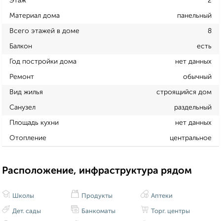
Этаж
2
Материал дома
панельный
Всего этажей в доме
8
Балкон
есть
Год постройки дома
нет данных
Ремонт
обычный
Вид жилья
строящийся дом
Санузел
раздельный
Площадь кухни
нет данных
Отопление
центральное
Расположение, инфраструктура рядом
Школы
Продукты
Аптеки
Дет. сады
Банкоматы
Торг. центры