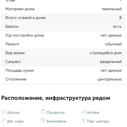
Этаж
7
Материал дома
панельный
Всего этажей в доме
8
Балкон
есть
Год постройки дома
нет данных
Ремонт
обычный
Вид жилья
строящийся дом
Санузел
раздельный
Площадь кухни
нет данных
Отопление
центральное
Расположение, инфраструктура рядом
Школы
Продукты
Аптеки
Дет. сады
Банкоматы
Торг. центры