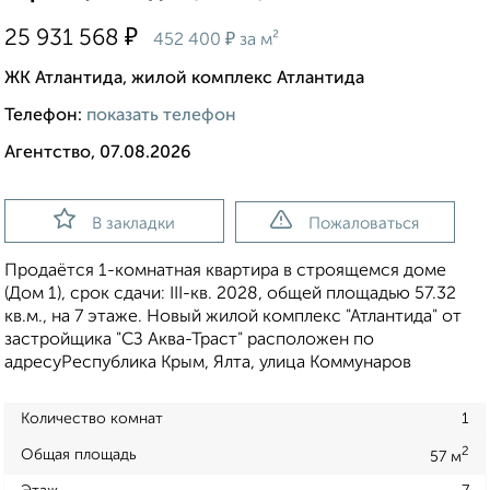
₽
25 931 568
₽
452 400
за м²
ЖК Атлантида, жилой комплекс Атлантида
Телефон:
показать телефон
Агентство, 07.08.2026
В закладки
Пожаловаться
Продаётся 1-комнатная квартира в строящемся доме
(Дом 1), срок сдачи: III-кв. 2028, общей площадью 57.32
кв.м., на 7 этаже. Новый жилой комплекс "Атлантида" от
застройщика "СЗ Аква-Траст" расположен по
адресуРеспублика Крым, Ялта, улица Коммунаров
Количество комнат
1
2
Общая площадь
57 м