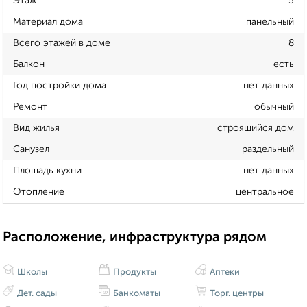
Этаж
5
Материал дома
панельный
Всего этажей в доме
8
Балкон
есть
Год постройки дома
нет данных
Ремонт
обычный
Вид жилья
строящийся дом
Санузел
раздельный
Площадь кухни
нет данных
Отопление
центральное
Расположение, инфраструктура рядом
Школы
Продукты
Аптеки
Дет. сады
Банкоматы
Торг. центры