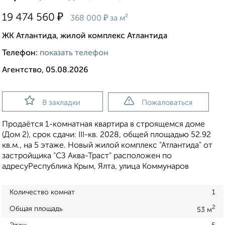
₽
19 474 560
₽
368 000
за м²
ЖК Атлантида, жилой комплекс Атлантида
Телефон:
показать телефон
Агентство, 05.08.2026
В закладки
Пожаловаться
Продаётся 1-комнатная квартира в строящемся доме
(Дом 2), срок сдачи: III-кв. 2028, общей площадью 52.92
кв.м., на 5 этаже. Новый жилой комплекс "Атлантида" от
застройщика "СЗ Аква-Траст" расположен по
адресуРеспублика Крым, Ялта, улица Коммунаров
Количество комнат
1
2
Общая площадь
53 м