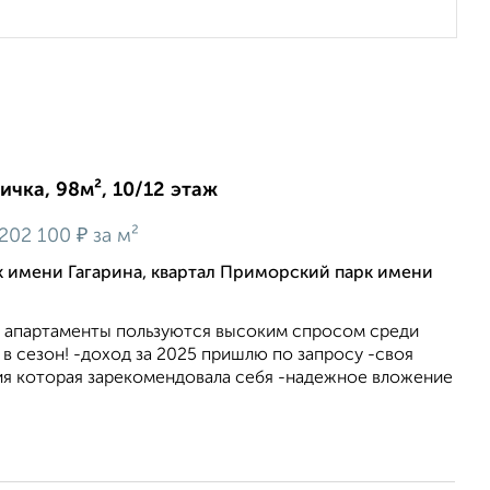
ичка, 98м², 10/12 этаж
₽
202 100
за м²
 имени Гагарина, квартал Приморский парк имени
и апартаменты пользуются высоким спросом среди
е в сезон! -доход за 2025 пришлю по запросу -своя
я которая зарекомендовала себя -надежное вложение