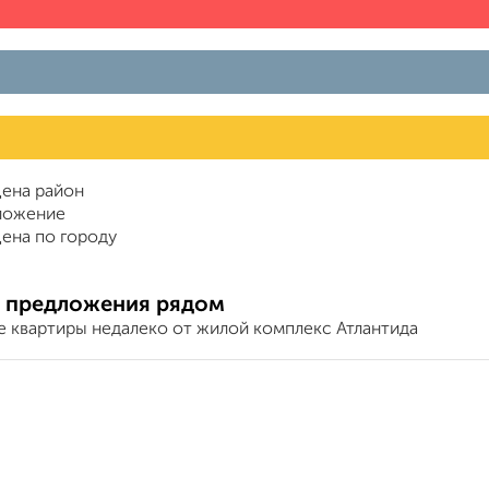
ена район
ложение
ена по городу
 предложения рядом
е квартиры недалеко от жилой комплекс Атлантида