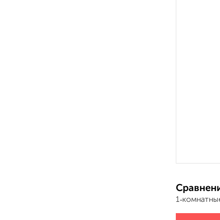
Сравнени
1‑комнатны