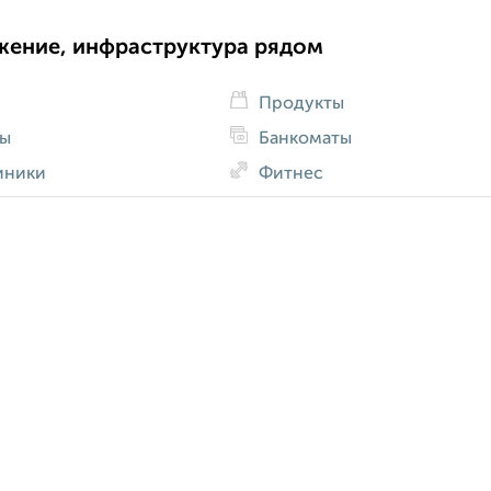
жение, инфраструктура рядом
Продукты
ды
Банкоматы
иники
Фитнес