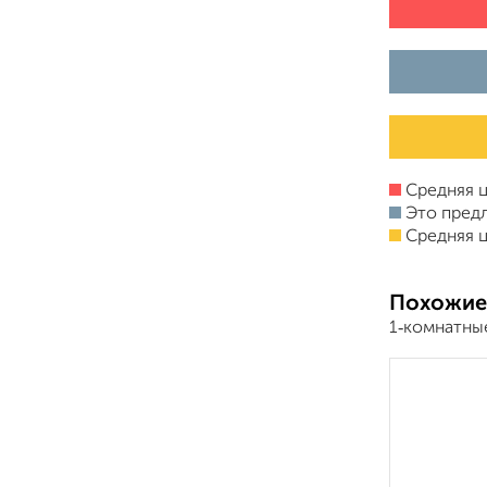
Средняя ц
Это пред
Средняя ц
Похожие
1‑комнатны