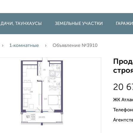
 ДАЧИ, ТАУНХАУСЫ
ЗЕМЕЛЬНЫЕ УЧАСТКИ
ГАРАЖ
1‑комнатные
Объявление №3910
Прода
строя
20 6
ЖК Атла
Телефон
Агентств