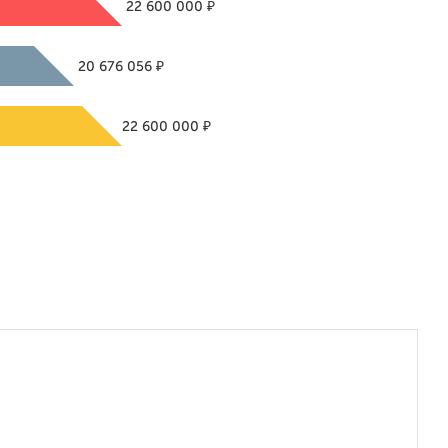
₽
22 600 000
₽
20 676 056
₽
22 600 000