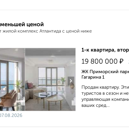
 меньшей ценой
т жилой комплекс Атлантида с ценой ниже
1-к квартира, втор
₽
19 800 000
ЖК Приморский парк
Гагарина 1
›
Продам квартиру. Эт
туристов в сезон и н
управляющая компани
ваших сред...
07.08.2026