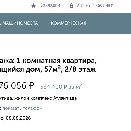
Закладки
Личный кабинет
И, МАШИНОМЕСТА
КОММЕРЧЕСКАЯ
жа: 1‑комнатная квартира,
щийся дом, 57м², 2/8 этаж
₽
76 056
₽
364 400
за м²
нтида, жилой комплекс Атлантида
:
показать телефон
о, 08.08.2026