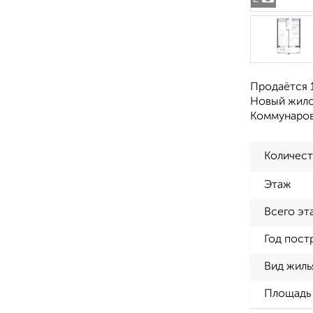
Продаётся 1
Новый жилой
Коммунаро
Количест
Этаж
Всего эт
Год пост
Вид жиль
Площадь 