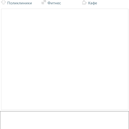
Поликлиники
Фитнес
Кафе
Сравнение средних цен