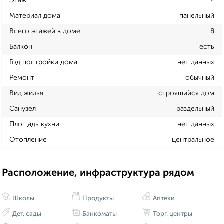
Этаж
2
Материал дома
панельный
Всего этажей в доме
8
Балкон
есть
Год постройки дома
нет данных
Ремонт
обычный
Вид жилья
строящийся дом
Санузел
раздельный
Площадь кухни
нет данных
Отопление
центральное
Расположение, инфраструктура рядом
Школы
Продукты
Аптеки
Дет. сады
Банкоматы
Торг. центры