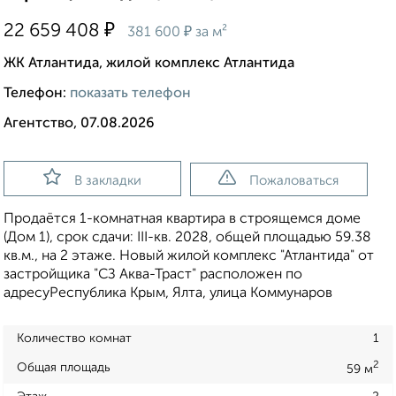
₽
22 659 408
₽
381 600
за м²
ЖК Атлантида, жилой комплекс Атлантида
Телефон:
показать телефон
Агентство, 07.08.2026
В закладки
Пожаловаться
Продаётся 1-комнатная квартира в строящемся доме
(Дом 1), срок сдачи: III-кв. 2028, общей площадью 59.38
кв.м., на 2 этаже. Новый жилой комплекс "Атлантида" от
застройщика "СЗ Аква-Траст" расположен по
адресуРеспублика Крым, Ялта, улица Коммунаров
Количество комнат
1
2
Общая площадь
59 м