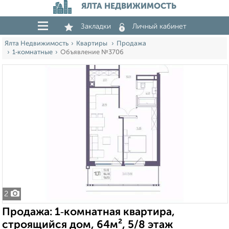
ЯЛТА НЕДВИЖИМОСТЬ
Закладки
Личный кабинет
Ялта Недвижимость
Квартиры
Продажа
1‑комнатные
Объявление №3706
2
Продажа: 1‑комнатная квартира,
строящийся дом, 64м², 5/8 этаж