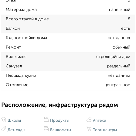
Этаж
5
Материал дома
панельный
Всего этажей в доме
8
Балкон
есть
Год постройки дома
нет данных
Ремонт
обычный
Вид жилья
строящийся дом
Санузел
раздельный
Площадь кухни
нет данных
Отопление
центральное
Расположение, инфраструктура рядом
Школы
Продукты
Аптеки
Дет. сады
Банкоматы
Торг. центры