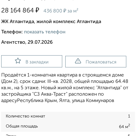
₽
28 164 864
₽
436 800
за м²
ЖК Атлантида, жилой комплекс Атлантида
Телефон:
показать телефон
Агентство, 29.07.2026
В закладки
Пожаловаться
Продаётся 1-комнатная квартира в строящемся доме
(Дом 2), срок сдачи: III-кв. 2028, общей площадью 64.48
кв.м., на 5 этаже. Новый жилой комплекс "Атлантида" от
застройщика "СЗ Аква-Траст" расположен по
адресуРеспублика Крым, Ялта, улица Коммунаров
Количество комнат
1
2
Общая площадь
64 м