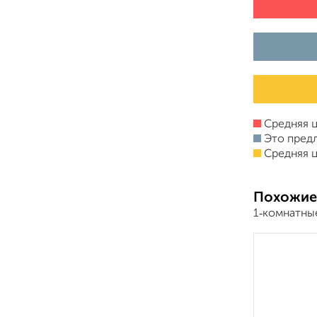
Средняя ц
Это пред
Средняя ц
Похожие
1‑комнатны