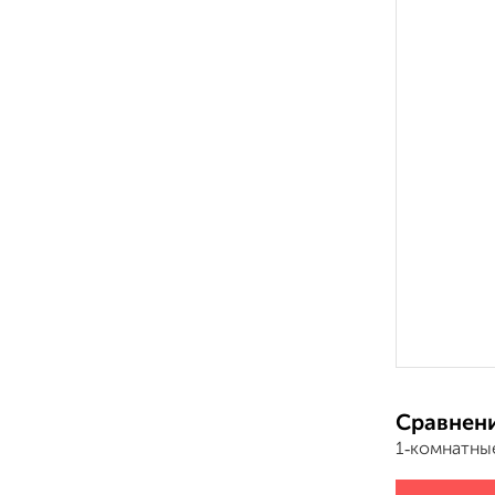
Сравнени
1‑комнатны