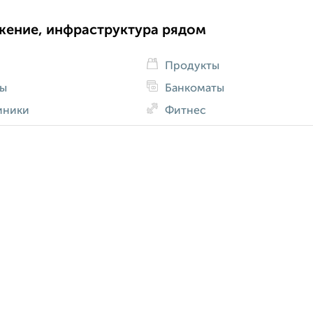
жение, инфраструктура рядом
Продукты
ды
Банкоматы
иники
Фитнес