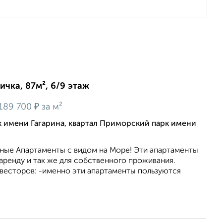
ичка, 87м², 6/9 этаж
₽
189 700
за м²
 имени Гагарина, квартал Приморский парк имени
дные Апартаменты с видом на Море! Эти апартаменты
 аренду и так же для собственного проживания.
весторов: -именно эти апартаменты пользуются