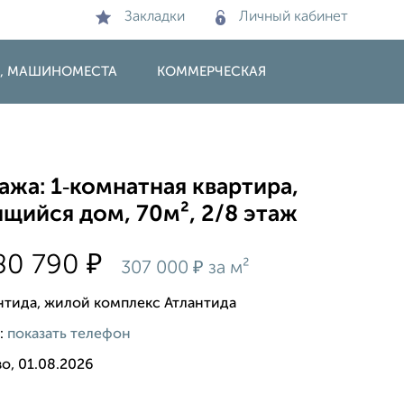
Закладки
Личный кабинет
И, МАШИНОМЕСТА
КОММЕРЧЕСКАЯ
жа: 1‑комнатная квартира,
щийся дом, 70м², 2/8 этаж
₽
80 790
₽
307 000
за м²
нтида, жилой комплекс Атлантида
:
показать телефон
о, 01.08.2026