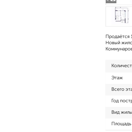
Продаётся 1
Новый жилой
Коммунаро
Количест
Этаж
Всего эт
Год пост
Вид жиль
Площадь 