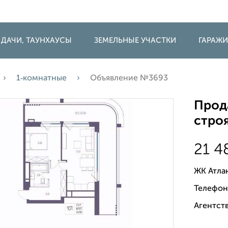
 ДАЧИ, ТАУНХАУСЫ
ЗЕМЕЛЬНЫЕ УЧАСТКИ
ГАРАЖ
1‑комнатные
Объявление №3693
Прода
строя
21 4
ЖК Атла
Телефон
Агентств