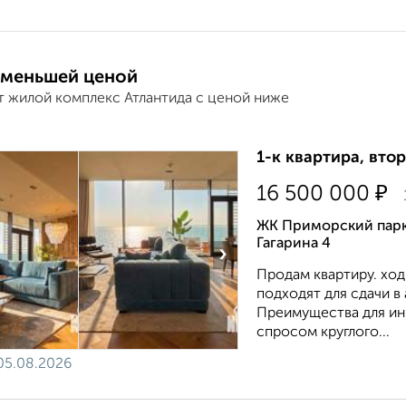
 меньшей ценой
т жилой комплекс Атлантида с ценой ниже
1-к квартира, втор
₽
16 500 000
ЖК Приморский парк
Гагарина 4
›
Продам квартиру. хо
подходят для сдачи в
Преимущества для ин
спросом круглого...
05.08.2026