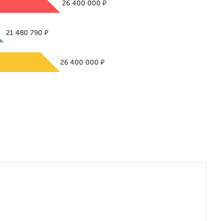
₽
26 400 000
₽
21 480 790
₽
26 400 000