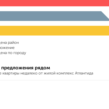
ена район
ложение
ена по городу
 предложения рядом
е квартиры недалеко от жилой комплекс Атлантида