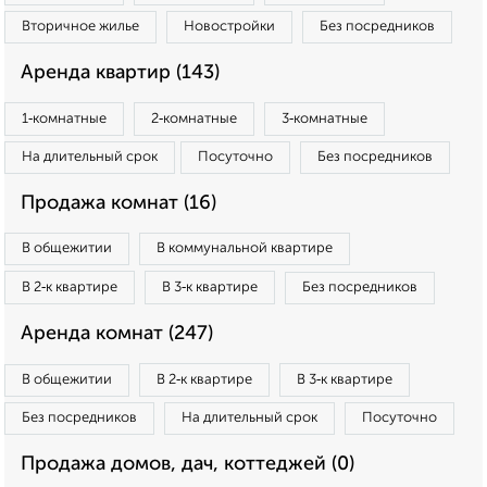
Вторичное жилье
Новостройки
Без посредников
Аренда квартир (143)
1‑комнатные
2‑комнатные
3‑комнатные
На длительный срок
Посуточно
Без посредников
Продажа комнат (16)
В общежитии
В коммунальной квартире
В 2‑к квартире
В 3‑к квартире
Без посредников
Аренда комнат (247)
В общежитии
В 2‑к квартире
В 3‑к квартире
Без посредников
На длительный срок
Посуточно
Продажа домов, дач, коттеджей (0)