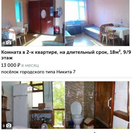
8
Комната в 2-к квартире, на длительный срок, 18м², 9/9
этаж
₽
13 000
в месяц
посёлок городского типа Никита 7
8