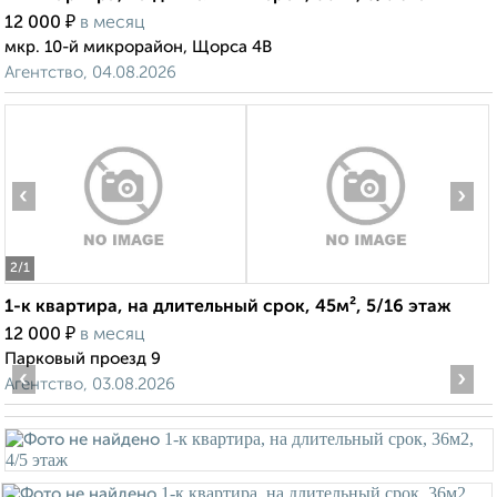
₽
12 000
в месяц
мкр. 10-й микрорайон, Щорса 4В
Агентство, 04.08.2026
‹
›
2
/1
1-к квартира, на длительный срок, 45м², 5/16 этаж
₽
12 000
в месяц
Парковый проезд 9
‹
›
Агентство, 03.08.2026