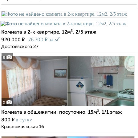
Комната в 2-к квартире, 12м², 2/5 этаж
₽
₽
920 000
76 700
за м²
Достоевского 27
8
2
Комната в общежитии, посуточно, 15м², 1/1 этаж
₽
800
в сутки
Красномаякская 16