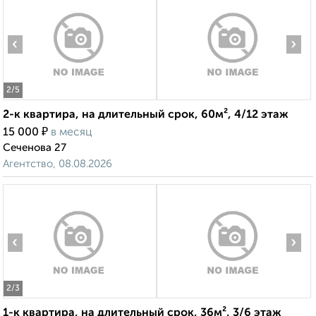
‹
›
2
/5
2-к квартира, на длительный срок, 60м², 4/12 этаж
₽
15 000
в месяц
Сеченова 27
Агентство, 08.08.2026
‹
›
2
/3
1-к квартира, на длительный срок, 36м², 3/6 этаж