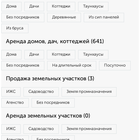
Дома
Дачи
Коттеджи
Таунхаусы
Без посредников
Деревянные
Из сип панелей
Из бруса
Аренда домов, дач, коттеджей (641)
Дома
Дачи
Коттеджи
Таунхаусы
Без посредников
На длительный срок
Посуточно
Продажа земельных участков (3)
ИЖС
Садоводство
Земля промназначения
Агенство
Без посредников
Аренда земельных участков (0)
ИЖС
Садоводство
Земля промназначения
Агенство
Без посредников