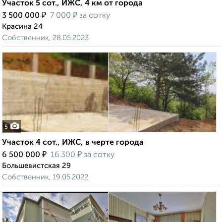
Участок 5 сот., ИЖС, 4 км от города
₽
₽
3 500 000
7 000
за сотку
Красина 24
Собственник, 28.05.2023
5
Участок 4 сот., ИЖС, в черте города
₽
₽
6 500 000
16 300
за сотку
Большевистская 29
Собственник, 19.05.2022