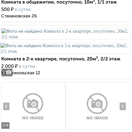
Комната в общежитии, посуточно, 10м², 1/1 этаж
₽
500
в сутки
Стахановская 26
Комната в 2-к квартире, посуточно, 20м², 2/2 этаж
₽
2 000
в сутки
Комсомольская 12
5
‹
›
2
/8