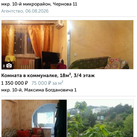
мкр. 10-й микрорайон, Чернова 11
Агентство, 06.08.2026
8
Комната в коммуналке, 18м², 3/4 этаж
₽
₽
1 350 000
75 000
за м²
мкр. 10-й, Максима Богдановича 1