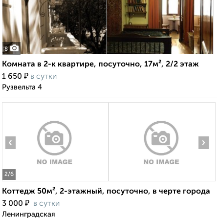
8
Комната в 2-к квартире, посуточно, 17м², 2/2 этаж
₽
1 650
в сутки
Рузвельта 4
‹
›
2
/6
Коттедж 50м², 2-этажный, посуточно, в черте города
₽
3 000
в сутки
Ленинградская