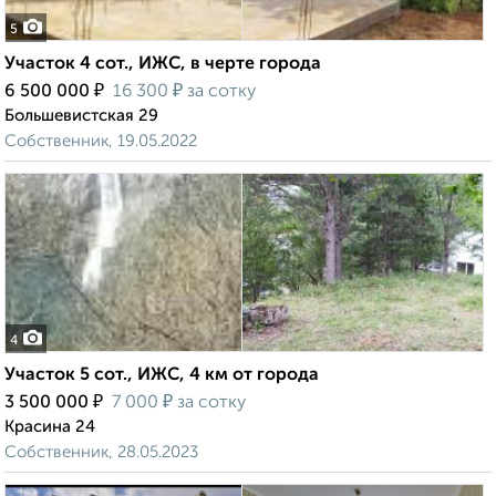
5
Участок 4 сот., ИЖС, в черте города
₽
₽
6 500 000
16 300
за сотку
Большевистская 29
Собственник, 19.05.2022
4
Участок 5 сот., ИЖС, 4 км от города
₽
₽
3 500 000
7 000
за сотку
Красина 24
Собственник, 28.05.2023