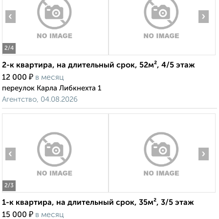
‹
›
2
/4
2-к квартира, на длительный срок, 52м², 4/5 этаж
₽
12 000
в месяц
переулок Карла Либкнехта 1
Агентство, 04.08.2026
‹
›
2
/3
1-к квартира, на длительный срок, 35м², 3/5 этаж
₽
15 000
в месяц