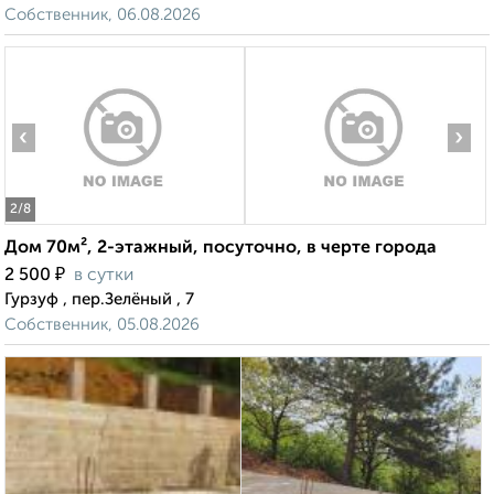
Собственник, 06.08.2026
‹
›
2
/8
Дом 70м², 2-этажный, посуточно, в черте города
₽
2 500
в сутки
Гурзуф , пер.Зелёный , 7
Собственник, 05.08.2026