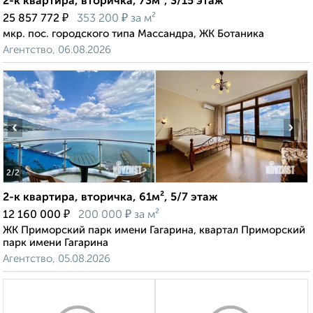
2-к квартира, вторичка, 73м², 3/15 этаж
₽
₽
25 857 772
353 200
за м²
мкр. пос. городского типа Массандра, ЖК Ботаника
Агентство, 06.08.2026
‹
›
2
/2
2-к квартира, вторичка, 61м², 5/7 этаж
₽
₽
12 160 000
200 000
за м²
ЖК Приморский парк имени Гагарина, квартал Приморский
парк имени Гагарина
Агентство, 05.08.2026