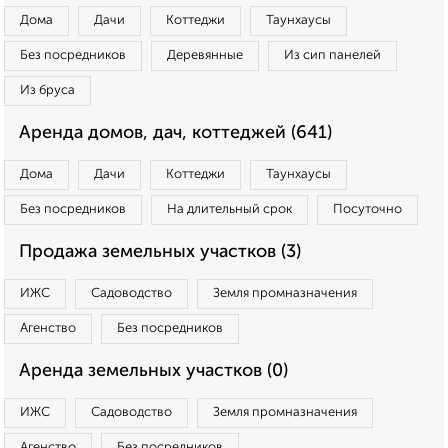
Дома
Дачи
Коттеджи
Таунхаусы
Без посредников
Деревянные
Из сип панелей
Из бруса
Аренда домов, дач, коттеджей (641)
Дома
Дачи
Коттеджи
Таунхаусы
Без посредников
На длительный срок
Посуточно
Продажа земельных участков (3)
ИЖС
Садоводство
Земля промназначения
Агенство
Без посредников
Аренда земельных участков (0)
ИЖС
Садоводство
Земля промназначения
Агенство
Без посредников