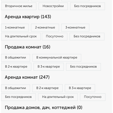
Вторичное жилье
Новостройки
Без посредников
Аренда квартир (143)
1‑комнатные
2‑комнатные
3‑комнатные
На длительный срок
Посуточно
Без посредников
Продажа комнат (16)
В общежитии
В коммунальной квартире
В 2‑к квартире
В 3‑к квартире
Без посредников
Аренда комнат (247)
В общежитии
В 2‑к квартире
В 3‑к квартире
Без посредников
На длительный срок
Посуточно
Продажа домов, дач, коттеджей (0)