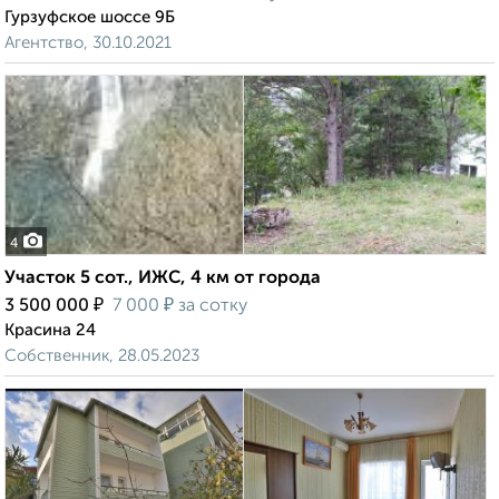
Гурзуфское шоссе 9Б
Агентство, 30.10.2021
4
Участок 5 сот., ИЖС, 4 км от города
₽
₽
3 500 000
7 000
за сотку
Красина 24
Собственник, 28.05.2023