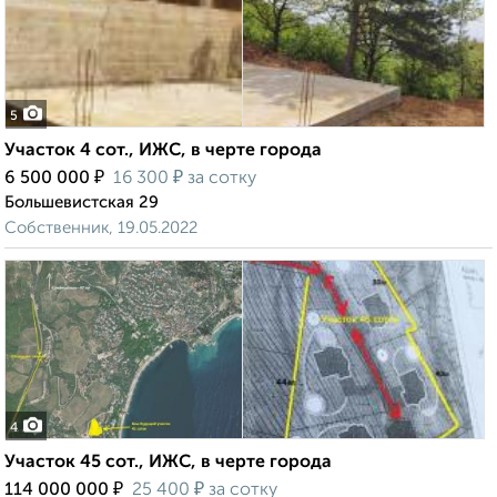
5
Участок 4 сот., ИЖС, в черте города
₽
₽
6 500 000
16 300
за сотку
Большевистская 29
Собственник, 19.05.2022
4
Участок 45 сот., ИЖС, в черте города
₽
₽
114 000 000
25 400
за сотку