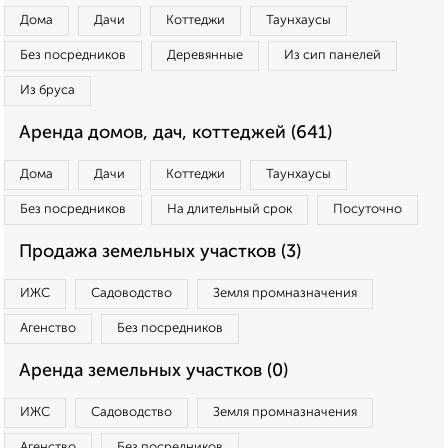
Дома
Дачи
Коттеджи
Таунхаусы
Без посредников
Деревянные
Из сип панелей
Из бруса
Аренда домов, дач, коттеджей (641)
Дома
Дачи
Коттеджи
Таунхаусы
Без посредников
На длительный срок
Посуточно
Продажа земельных участков (3)
ИЖС
Садоводство
Земля промназначения
Агенство
Без посредников
Аренда земельных участков (0)
ИЖС
Садоводство
Земля промназначения
Агенство
Без посредников