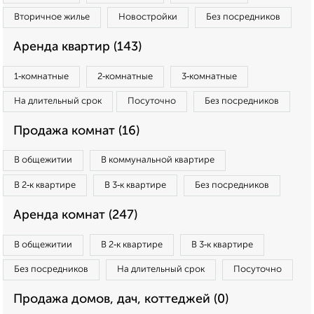
Вторичное жилье
Новостройки
Без посредников
Аренда квартир (143)
1‑комнатные
2‑комнатные
3‑комнатные
На длительный срок
Посуточно
Без посредников
Продажа комнат (16)
В общежитии
В коммунальной квартире
В 2‑к квартире
В 3‑к квартире
Без посредников
Аренда комнат (247)
В общежитии
В 2‑к квартире
В 3‑к квартире
Без посредников
На длительный срок
Посуточно
Продажа домов, дач, коттеджей (0)