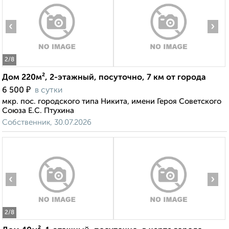
‹
›
2
/8
Дом 220м², 2-этажный, посуточно, 7 км от города
₽
6 500
в сутки
мкр. пос. городского типа Никита, имени Героя Советского
Союза Е.С. Птухина
Собственник, 30.07.2026
‹
›
2
/8