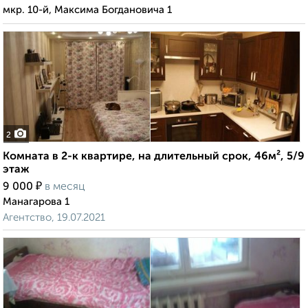
мкр. 10-й, Максима Богдановича 1
2
Комната в 2-к квартире, на длительный срок, 46м², 5/9
этаж
₽
9 000
в месяц
Манагарова 1
Агентство, 19.07.2021