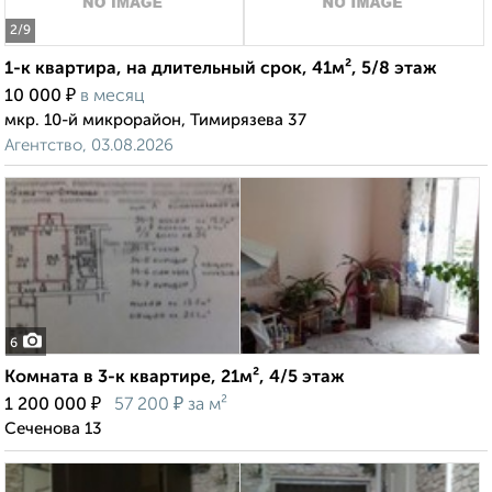
2
/9
1-к квартира, на длительный срок, 41м², 5/8 этаж
₽
10 000
в месяц
мкр. 10-й микрорайон, Тимирязева 37
Агентство, 03.08.2026
6
Комната в 3-к квартире, 21м², 4/5 этаж
₽
₽
1 200 000
57 200
за м²
Сеченова 13