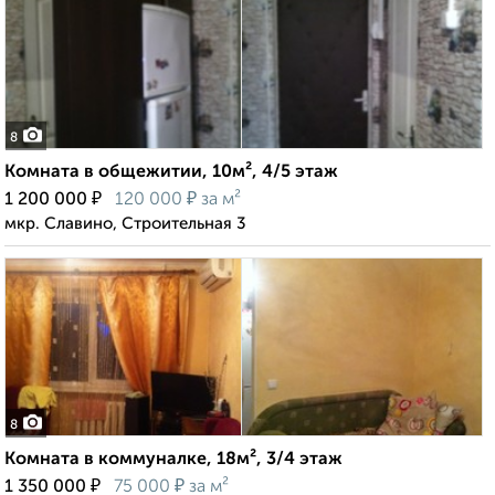
8
Комната в общежитии, 10м², 4/5 этаж
₽
₽
1 200 000
120 000
за м²
мкр. Славино, Строительная 3
8
Комната в коммуналке, 18м², 3/4 этаж
₽
₽
1 350 000
75 000
за м²