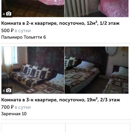
4
Комната в 2-к квартире, посуточно, 12м², 1/2 этаж
₽
500
в сутки
Пальмиро Тольятти 6
4
Комната в 3-к квартире, посуточно, 19м², 2/3 этаж
₽
700
в сутки
Заречная 10