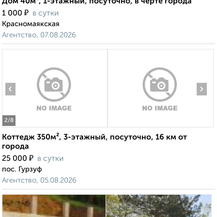
Дом 40м², 1-этажный, посуточно, в черте города
₽
1 000
в сутки
Красномаякская
Агентство, 07.08.2026
‹
›
2
/8
Коттедж 350м², 3-этажный, посуточно, 16 км от
города
₽
25 000
в сутки
пос. Гурзуф
Агентство, 05.08.2026