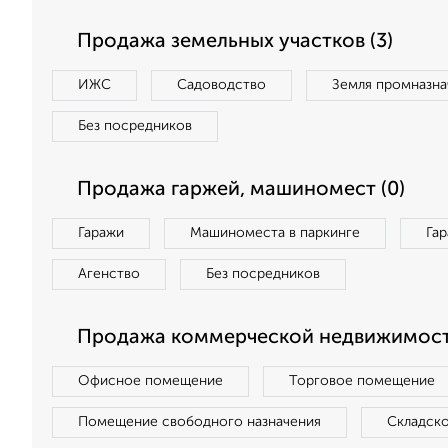
Продажа земельных участков (3)
ИЖС
Садоводство
Земля промназна
Без посредников
Продажа гаржей, машиномест (0)
Гаражи
Машиноместа в паркинге
Га
Агенство
Без посредников
Продажа коммерческой недвижимости
Офисное помещение
Торговое помещение
Помещение свободного назначения
Складск