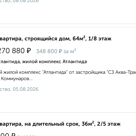
ство, 08.08.2026
квартира, строящийся дом, 64м², 1/8 этаж
₽
270 880
₽
348 800
за м²
тлантида, жилой комплекс Атлантида
 жилой комплекс "Атлантида" от застройщика "СЗ Аква-Тра
 Коммунаров...
ство, 05.08.2026
квартира, на длительный срок, 36м², 2/5 этаж