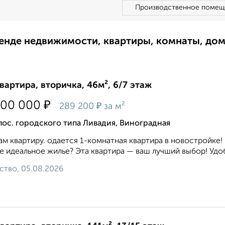
Производственное помещ
ренде недвижимости, квартиры, комнаты, до
квартира, вторичка, 46м², 6/7 этаж
₽
300 000
₽
289 200
за м²
пос. городского типа Ливадия, Виноградная
м квартиру. одается 1-комнатная квартира в новостройке! П
 идеальное жилье? Эта квартира — ваш лучший выбор! Удо
ство, 05.08.2026