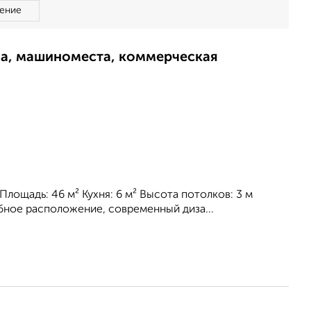
ение
ма, машиноместа, коммерческая
лощадь: 46 м² Кухня: 6 м² Высота потолков: 3 м
бное расположение, современный диза...