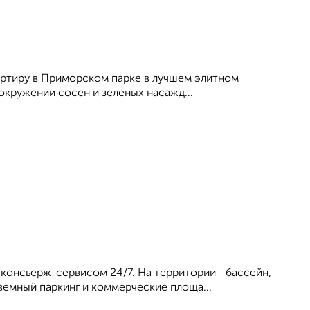
артиру в Приморском парке в лучшем элитнoм
окружении сосен и зеленых насажд...
 консьерж-сервисом 24/7. На территории—бассейн,
земный паркинг и коммерческие площа...