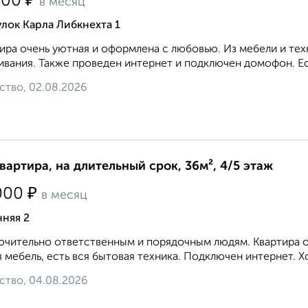
₽
500
в месяц
лок Карла Либкнехта 1
ира очень уютная и оформлена с любовью. Из мебели и те
вания. Также проведен интернет и подключен домофон. Ест
ство, 02.08.2026
квартира, на длительный срок, 36м², 4/5 этаж
₽
000
в месяц
няя 2
чительно ответственным и порядочным людям. Квартира оч
 мебель, есть вся бытовая техника. Подключен интернет. Хор
ство, 04.08.2026