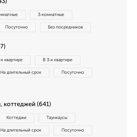
43)
омнатные
3‑комнатные
Посуточно
Без посредников
7)
‑к квартире
В 3‑к квартире
На длительный срок
Посуточно
, коттеджей (641)
Коттеджи
Таунхаусы
На длительный срок
Посуточно