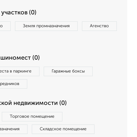
участков (0)
во
Земля промназначения
Агенство
ашиномест (0)
ста в паркинге
Гаражные боксы
средников
кой недвижимости (0)
Торговое помещение
азначения
Складское помещение