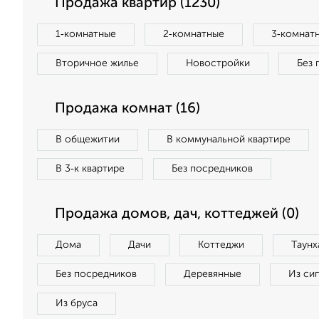
Продажа квартир (1230)
1‑комнатные
2‑комнатные
3‑комнат
Вторичное жилье
Новостройки
Без 
Продажа комнат (16)
В общежитии
В коммунальной квартире
В 3‑к квартире
Без посредников
Продажа домов, дач, коттеджей (0)
Дома
Дачи
Коттеджи
Таунх
Без посредников
Деревянные
Из си
Из бруса