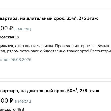
квартира, на длительный срок, 35м², 3/5 этаж
₽
000
в месяц
ровская 19
ильник, стиральная машинка. Проведен интернет, кабельное
 сад, рядом остановки общественно транспорта! Рассмотрим
ство, 06.08.2026
квартира, на длительный срок, 50м², 2/8 этаж
₽
000
в месяц
инского 48В