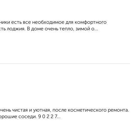
хники есть все необходимое для комфортного
ь лоджия. В доме очень тепло, зимой о...
ень чистая и уютная, после косметического ремонта.
ошие соседи. 9 0 2 2 7...