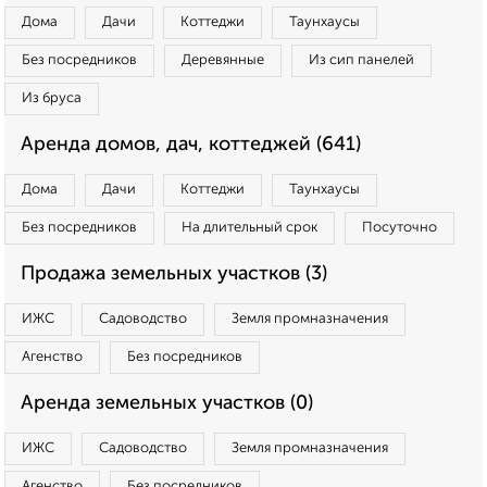
Дома
Дачи
Коттеджи
Таунхаусы
Без посредников
Деревянные
Из сип панелей
Из бруса
Аренда домов, дач, коттеджей (641)
Дома
Дачи
Коттеджи
Таунхаусы
Без посредников
На длительный срок
Посуточно
Продажа земельных участков (3)
ИЖС
Садоводство
Земля промназначения
Агенство
Без посредников
Аренда земельных участков (0)
ИЖС
Садоводство
Земля промназначения
Агенство
Без посредников