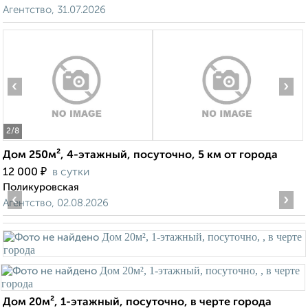
Агентство, 31.07.2026
‹
›
2
/8
Дом 250м², 4-этажный, посуточно, 5 км от города
₽
12 000
в сутки
Поликуровская
‹
›
Агентство, 02.08.2026
Дом 20м², 1-этажный, посуточно, в черте города