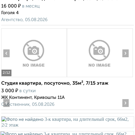
₽
16 000
в месяц
Гоголя 4
Агентство, 05.08.2026
‹
›
2
/12
Студия квартира, посуточно, 35м², 7/15 этаж
₽
3 000
в сутки
ЖК Континент, Кривошты 11А
‹
›
Собственник, 05.08.2026