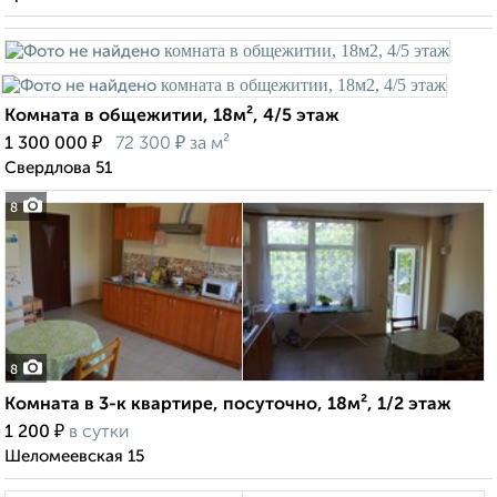
Комната в общежитии, 18м², 4/5 этаж
₽
₽
1 300 000
72 300
за м²
Свердлова 51
8
8
Комната в 3-к квартире, посуточно, 18м², 1/2 этаж
₽
1 200
в сутки
Шеломеевская 15