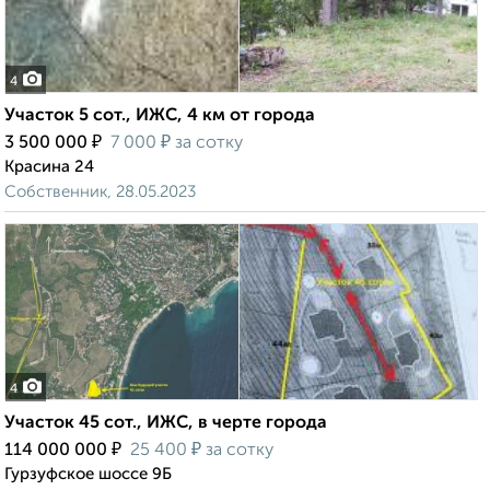
4
Участок 5 сот., ИЖС, 4 км от города
₽
₽
3 500 000
7 000
за сотку
Красина 24
Собственник, 28.05.2023
4
Участок 45 сот., ИЖС, в черте города
₽
₽
114 000 000
25 400
за сотку
Гурзуфское шоссе 9Б