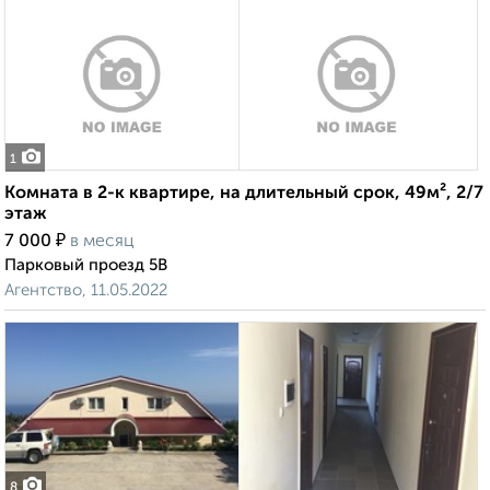
1
Комната в 2-к квартире, на длительный срок, 49м², 2/7
этаж
₽
7 000
в месяц
Парковый проезд 5В
Агентство, 11.05.2022
8