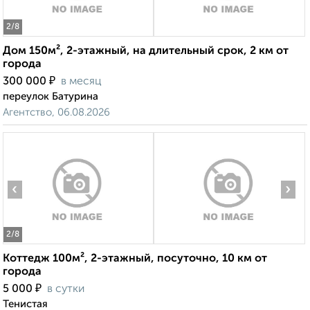
2
/8
Дом 150м², 2-этажный, на длительный срок, 2 км от
города
₽
300 000
в месяц
переулок Батурина
Агентство, 06.08.2026
‹
›
2
/8
Коттедж 100м², 2-этажный, посуточно, 10 км от
города
₽
5 000
в сутки
Тенистая