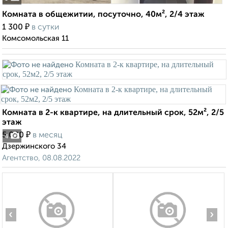
Комната в общежитии, посуточно, 40м², 2/4 этаж
₽
1 300
в сутки
Комсомольская 11
Комната в 2-к квартире, на длительный срок, 52м², 2/5
этаж
₽
5 000
в месяц
4
Дзержинского 34
Агентство, 08.08.2022
‹
›