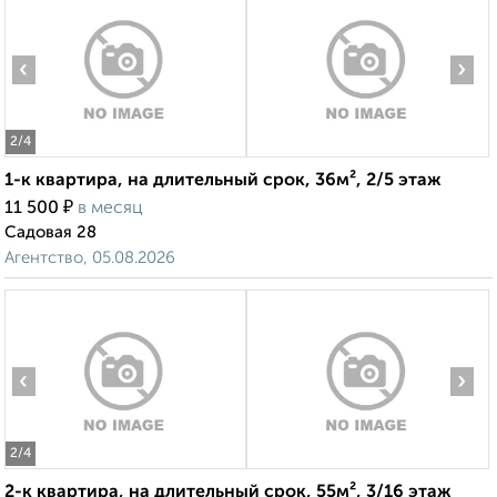
‹
›
2
/4
1-к квартира, на длительный срок, 36м², 2/5 этаж
₽
11 500
в месяц
Садовая 28
Агентство, 05.08.2026
‹
›
2
/4
2-к квартира, на длительный срок, 55м², 3/16 этаж