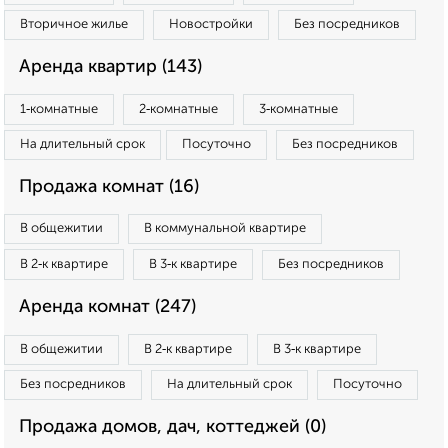
Вторичное жилье
Новостройки
Без посредников
Аренда квартир (143)
1‑комнатные
2‑комнатные
3‑комнатные
На длительный срок
Посуточно
Без посредников
Продажа комнат (16)
В общежитии
В коммунальной квартире
В 2‑к квартире
В 3‑к квартире
Без посредников
Аренда комнат (247)
В общежитии
В 2‑к квартире
В 3‑к квартире
Без посредников
На длительный срок
Посуточно
Продажа домов, дач, коттеджей (0)